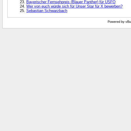
Bayerischer Fernsehpreis (Blauer Panther) für USFO
Wer von euch würde sich für Unser Star für X bewerben?
Sebastian Schwarzbach
Powered by vBull