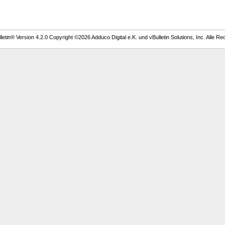
etin® Version 4.2.0 Copyright ©2026 Adduco Digital e.K. und vBulletin Solutions, Inc. Alle Re