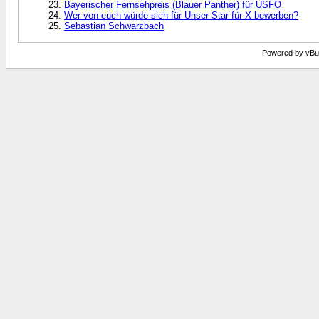
Bayerischer Fernsehpreis (Blauer Panther) für USFO
Wer von euch würde sich für Unser Star für X bewerben?
Sebastian Schwarzbach
Powered by vBull