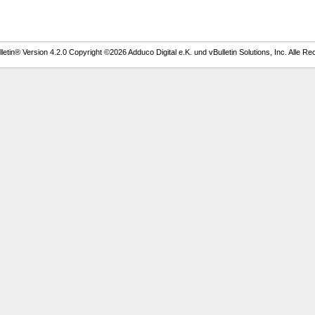
etin® Version 4.2.0 Copyright ©2026 Adduco Digital e.K. und vBulletin Solutions, Inc. Alle Re