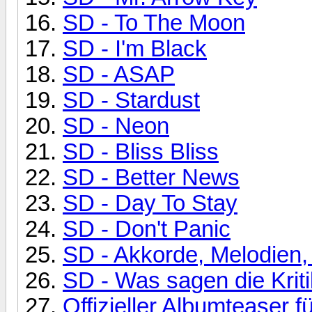
SD - To The Moon
SD - I'm Black
SD - ASAP
SD - Stardust
SD - Neon
SD - Bliss Bliss
SD - Better News
SD - Day To Stay
SD - Don't Panic
SD - Akkorde, Melodien,
SD - Was sagen die Krit
Offizieller Albumteaser f