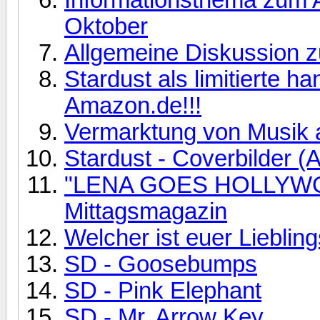
Oktober
Allgemeine Diskussion z
Stardust als limitierte h
Amazon.de!!!
Vermarktung von Musik a
Stardust - Coverbilder (
"LENA GOES HOLLYWOOD
Mittagsmagazin
Welcher ist euer Lieblin
SD - Goosebumps
SD - Pink Elephant
SD - Mr. Arrow Key