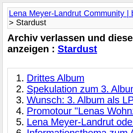
Lena Meyer-Landrut Community | b
> Stardust
Archiv verlassen und diese
anzeigen :
Stardust
Drittes Album
Spekulation zum 3. Album
Wunsch: 3. Album als LP 
Promotour "Lenas Wohn
Lena Meyer-Landrut ode
Informationsthema zum 