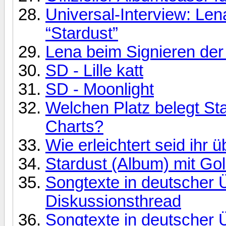
Universal-Interview: Len
“Stardust”
Lena beim Signieren der 
SD - Lille katt
SD - Moonlight
Welchen Platz belegt St
Charts?
Wie erleichtert seid ihr
Stardust (Album) mit Gold
Songtexte in deutscher Ü
Diskussionsthread
Songtexte in deutscher 