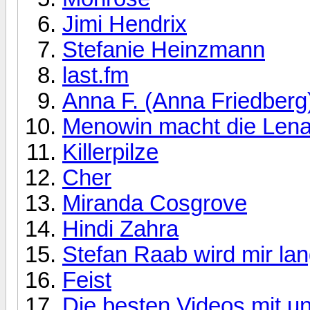
Jimi Hendrix
Stefanie Heinzmann
last.fm
Anna F. (Anna Friedberg
Menowin macht die Lena
Killerpilze
Cher
Miranda Cosgrove
Hindi Zahra
Stefan Raab wird mir la
Feist
Die besten Videos mit 