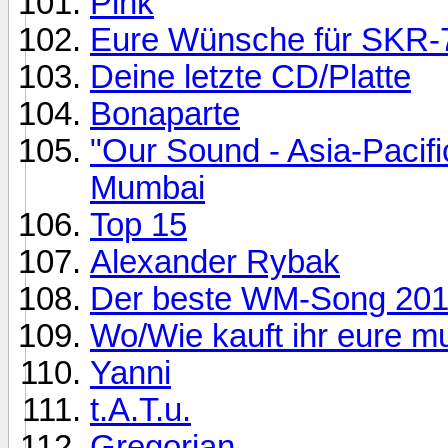
Pink
Eure Wünsche für SKR-
Deine letzte CD/Platte
Bonaparte
"Our Sound - Asia-Pacifi
Mumbai
Top 15
Alexander Rybak
Der beste WM-Song 20
Wo/Wie kauft ihr eure m
Yanni
t.A.T.u.
Gregorian