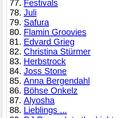
Festivals
Juli
Safura
Flamin Groovies
Edvard Grieg
Christina Stürmer
Herbstrock
Joss Stone
Anna Bergendahl
Böhse Onkelz
Alyosha
Lieblings ...