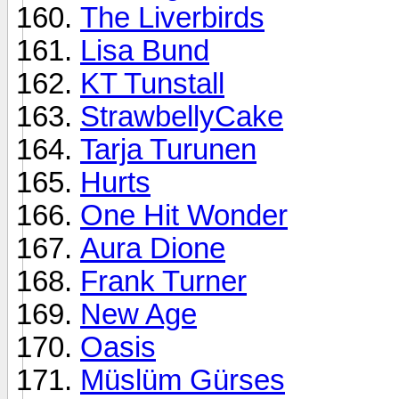
The Liverbirds
Lisa Bund
KT Tunstall
StrawbellyCake
Tarja Turunen
Hurts
One Hit Wonder
Aura Dione
Frank Turner
New Age
Oasis
Müslüm Gürses