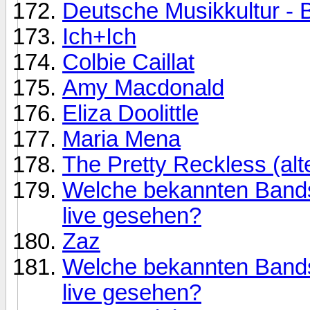
Deutsche Musikkultur - B
Ich+Ich
Colbie Caillat
Amy Macdonald
Eliza Doolittle
Maria Mena
The Pretty Reckless (alt
Welche bekannten Bands 
live gesehen?
Zaz
Welche bekannten Bands 
live gesehen?