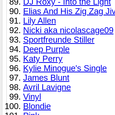
DJ Roxy - Into the Light
Elias And His Zig Zag Ji
Lily Allen
Nicki aka nicolascage09
Sportfreunde Stiller
Deep Purple
Katy Perry
Kylie Minogue's Single
James Blunt
Avril Lavigne
Vinyl
Blondie