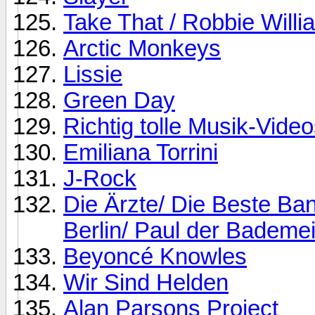
Take That / Robbie Willi
Arctic Monkeys
Lissie
Green Day
Richtig tolle Musik-Videos
Emiliana Torrini
J-Rock
Die Ärzte/ Die Beste Ban
Berlin/ Paul der Bademei
Beyoncé Knowles
Wir Sind Helden
Alan Parsons Project