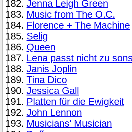
Jenna Leigh Green
Music from The O.C.
Florence + The Machine
Selig
Queen
Lena passt nicht zu so
Janis Joplin
Tina Dico
Jessica Gall
Platten für die Ewigkeit
John Lennon
Musicians' Musician