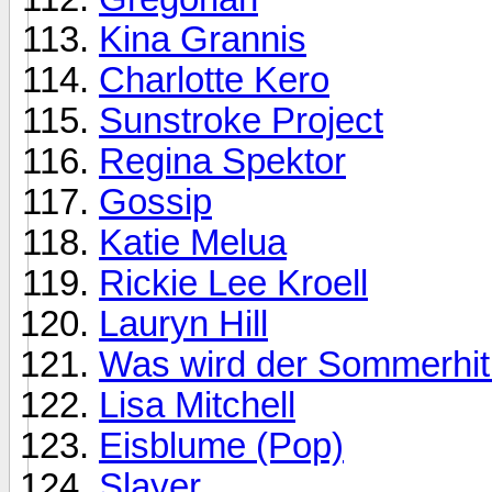
Kina Grannis
Charlotte Kero
Sunstroke Project
Regina Spektor
Gossip
Katie Melua
Rickie Lee Kroell
Lauryn Hill
Was wird der Sommerhit
Lisa Mitchell
Eisblume (Pop)
Slayer