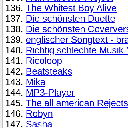
The Whitest Boy Alive
Die schönsten Duette
Die schönsten Coverver
englischer Songtext - br
Richtig schlechte Musik-
Ricoloop
Beatsteaks
Mika
MP3-Player
The all american Reject
Robyn
Sasha