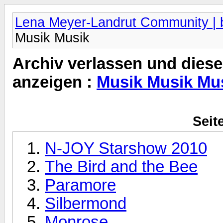
Lena Meyer-Landrut Community | b
Musik Musik
Archiv verlassen und diese
anzeigen :
Musik Musik Mu
Seit
N-JOY Starshow 2010
The Bird and the Bee
Paramore
Silbermond
Monrose