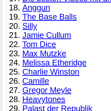
Anggun
The Base Balls
Silly
Jamie Cullum
Tom Dice
Max Mutzke
Melissa Etheridge
Charlie Winston
Camille
Gregor Meyle
Heavytones
Palast der Republik