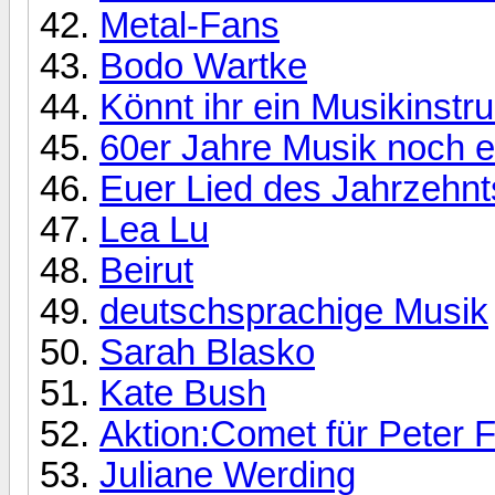
Metal-Fans
Bodo Wartke
Könnt ihr ein Musikinstr
60er Jahre Musik noch 
Euer Lied des Jahrzehnt
Lea Lu
Beirut
deutschsprachige Musik
Sarah Blasko
Kate Bush
Aktion:Comet für Peter 
Juliane Werding