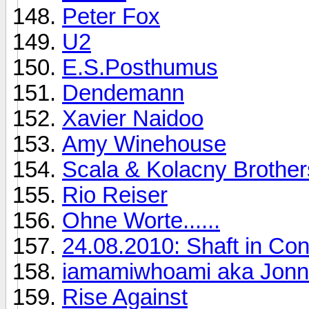
Peter Fox
U2
E.S.Posthumus
Dendemann
Xavier Naidoo
Amy Winehouse
Scala & Kolacny Brother
Rio Reiser
Ohne Worte......
24.08.2010: Shaft in Co
iamamiwhoami aka Jonn
Rise Against