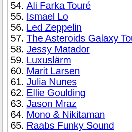
Ali Farka Touré
Ismael Lo
Led Zeppelin
The Asteroids Galaxy To
Jessy Matador
Luxuslärm
Marit Larsen
Julia Nunes
Ellie Goulding
Jason Mraz
Mono & Nikitaman
Raabs Funky Sound