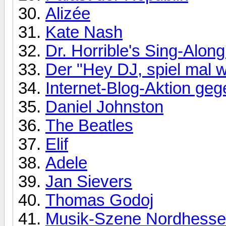
Alizée
Kate Nash
Dr. Horrible's Sing-Alon
Der "Hey DJ, spiel mal 
Internet-Blog-Aktion g
Daniel Johnston
The Beatles
Elif
Adele
Jan Sievers
Thomas Godoj
Musik-Szene Nordhesse