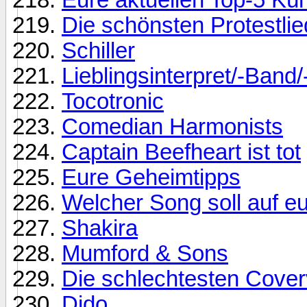
Die schönsten Protestlie
Schiller
Lieblingsinterpret/-Band
Tocotronic
Comedian Harmonists
Captain Beefheart ist tot
Eure Geheimtipps
Welcher Song soll auf e
Shakira
Mumford & Sons
Die schlechtesten Cover
Dido