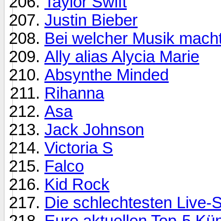
Taylor Swift
Justin Bieber
Bei welcher Musik macht 
Ally alias Alycia Marie
Absynthe Minded
Rihanna
Asa
Jack Johnson
Victoria S
Falco
Kid Rock
Die schlechtesten Live-
Eure aktuellen Top-5 Kü