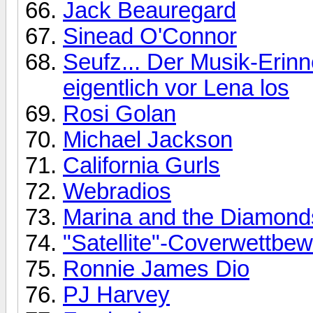
Jack Beauregard
Sinead O'Connor
Seufz... Der Musik-Erin
eigentlich vor Lena los
Rosi Golan
Michael Jackson
California Gurls
Webradios
Marina and the Diamond
"Satellite"-Coverwettbe
Ronnie James Dio
PJ Harvey