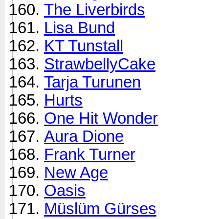
The Liverbirds
Lisa Bund
KT Tunstall
StrawbellyCake
Tarja Turunen
Hurts
One Hit Wonder
Aura Dione
Frank Turner
New Age
Oasis
Müslüm Gürses