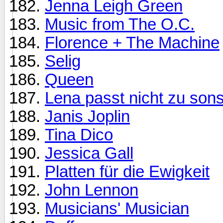
Jenna Leigh Green
Music from The O.C.
Florence + The Machine
Selig
Queen
Lena passt nicht zu so
Janis Joplin
Tina Dico
Jessica Gall
Platten für die Ewigkeit
John Lennon
Musicians' Musician