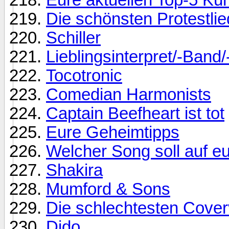
Die schönsten Protestlie
Schiller
Lieblingsinterpret/-Band
Tocotronic
Comedian Harmonists
Captain Beefheart ist tot
Eure Geheimtipps
Welcher Song soll auf e
Shakira
Mumford & Sons
Die schlechtesten Cover
Dido