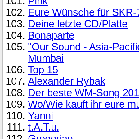
Pink
Eure Wünsche für SKR-
Deine letzte CD/Platte
Bonaparte
"Our Sound - Asia-Pacifi
Mumbai
Top 15
Alexander Rybak
Der beste WM-Song 20
Wo/Wie kauft ihr eure m
Yanni
t.A.T.u.
Gregorian