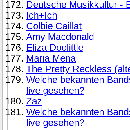
Deutsche Musikkultur - B
Ich+Ich
Colbie Caillat
Amy Macdonald
Eliza Doolittle
Maria Mena
The Pretty Reckless (alt
Welche bekannten Bands 
live gesehen?
Zaz
Welche bekannten Bands 
live gesehen?