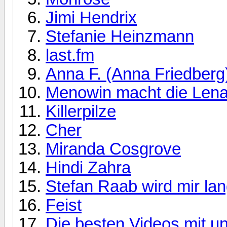
Jimi Hendrix
Stefanie Heinzmann
last.fm
Anna F. (Anna Friedberg
Menowin macht die Lena
Killerpilze
Cher
Miranda Cosgrove
Hindi Zahra
Stefan Raab wird mir la
Feist
Die besten Videos mit 