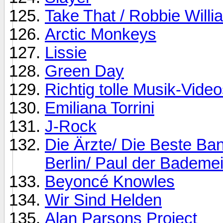
Take That / Robbie Willi
Arctic Monkeys
Lissie
Green Day
Richtig tolle Musik-Videos
Emiliana Torrini
J-Rock
Die Ärzte/ Die Beste Ban
Berlin/ Paul der Bademei
Beyoncé Knowles
Wir Sind Helden
Alan Parsons Project