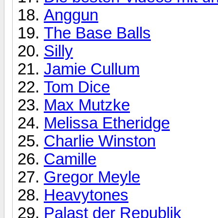
Anggun
The Base Balls
Silly
Jamie Cullum
Tom Dice
Max Mutzke
Melissa Etheridge
Charlie Winston
Camille
Gregor Meyle
Heavytones
Palast der Republik