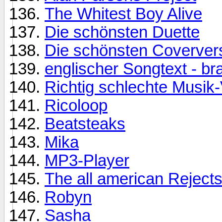
The Whitest Boy Alive
Die schönsten Duette
Die schönsten Coverver
englischer Songtext - br
Richtig schlechte Musik-
Ricoloop
Beatsteaks
Mika
MP3-Player
The all american Reject
Robyn
Sasha