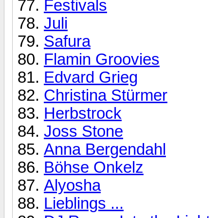
Festivals
Juli
Safura
Flamin Groovies
Edvard Grieg
Christina Stürmer
Herbstrock
Joss Stone
Anna Bergendahl
Böhse Onkelz
Alyosha
Lieblings ...