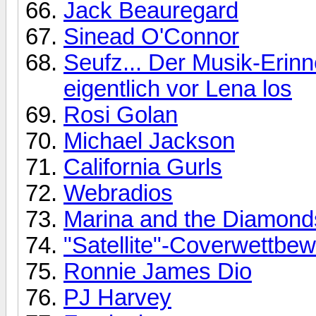
Jack Beauregard
Sinead O'Connor
Seufz... Der Musik-Erin
eigentlich vor Lena los
Rosi Golan
Michael Jackson
California Gurls
Webradios
Marina and the Diamond
"Satellite"-Coverwettbe
Ronnie James Dio
PJ Harvey