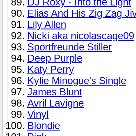
DJ Roxy - Into the Light
Elias And His Zig Zag Ji
Lily Allen
Nicki aka nicolascage09
Sportfreunde Stiller
Deep Purple
Katy Perry
Kylie Minogue's Single
James Blunt
Avril Lavigne
Vinyl
Blondie