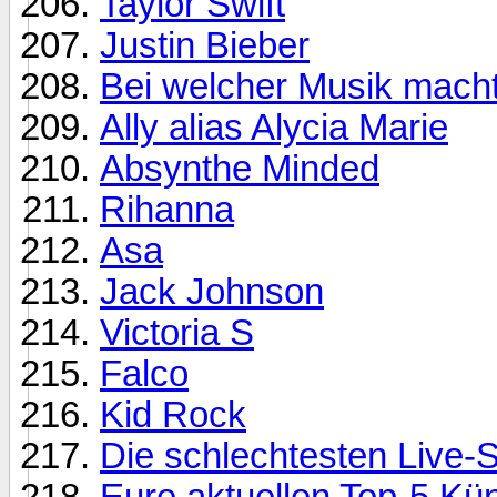
Taylor Swift
Justin Bieber
Bei welcher Musik macht 
Ally alias Alycia Marie
Absynthe Minded
Rihanna
Asa
Jack Johnson
Victoria S
Falco
Kid Rock
Die schlechtesten Live-
Eure aktuellen Top-5 Kü