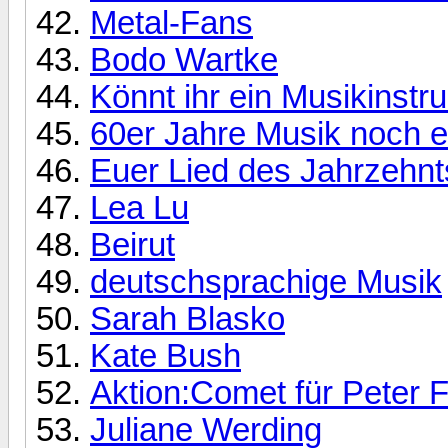
Metal-Fans
Bodo Wartke
Könnt ihr ein Musikinstr
60er Jahre Musik noch 
Euer Lied des Jahrzehnt
Lea Lu
Beirut
deutschsprachige Musik
Sarah Blasko
Kate Bush
Aktion:Comet für Peter 
Juliane Werding