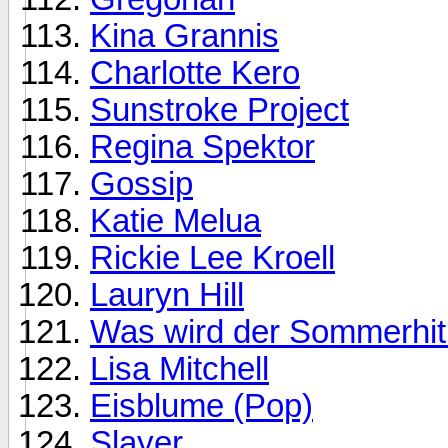
Kina Grannis
Charlotte Kero
Sunstroke Project
Regina Spektor
Gossip
Katie Melua
Rickie Lee Kroell
Lauryn Hill
Was wird der Sommerhit
Lisa Mitchell
Eisblume (Pop)
Slayer