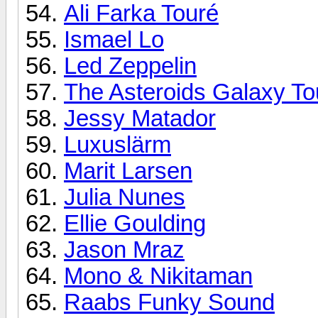
Ali Farka Touré
Ismael Lo
Led Zeppelin
The Asteroids Galaxy To
Jessy Matador
Luxuslärm
Marit Larsen
Julia Nunes
Ellie Goulding
Jason Mraz
Mono & Nikitaman
Raabs Funky Sound