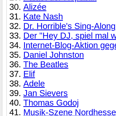
Alizée
Kate Nash
Dr. Horrible's Sing-Alon
Der "Hey DJ, spiel mal 
Internet-Blog-Aktion g
Daniel Johnston
The Beatles
Elif
Adele
Jan Sievers
Thomas Godoj
Musik-Szene Nordhesse