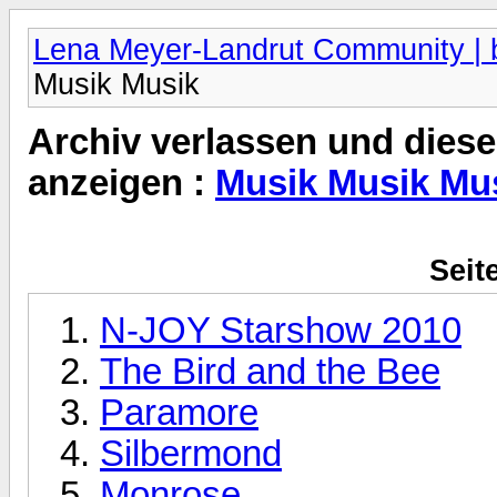
Lena Meyer-Landrut Community | b
Musik Musik
Archiv verlassen und diese
anzeigen :
Musik Musik Mu
Seit
N-JOY Starshow 2010
The Bird and the Bee
Paramore
Silbermond
Monrose