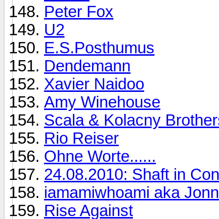
Peter Fox
U2
E.S.Posthumus
Dendemann
Xavier Naidoo
Amy Winehouse
Scala & Kolacny Brother
Rio Reiser
Ohne Worte......
24.08.2010: Shaft in Co
iamamiwhoami aka Jonn
Rise Against