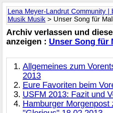
Lena Meyer-Landrut Community | b
Musik Musik
> Unser Song für Ma
Archiv verlassen und diese
anzeigen :
Unser Song für
Allgemeines zum Vorent
2013
Eure Favoriten beim Vor
USFM 2013: Fazit und V
Hamburger Morgenpost z
"Glorious" 18.02.2013