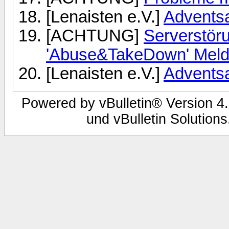
[Lenaisten e.V.]
Adventsa
[ACHTUNG]
Serverstör
'Abuse&TakeDown' Mel
[Lenaisten e.V.]
Adventsa
Powered by vBulletin® Version 4.
und vBulletin Solutions