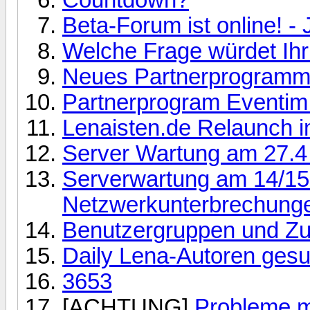
Beta-Forum ist online! -
Welche Frage würdet Ihr
Neues Partnerprogram
Partnerprogram Eventim
Lenaisten.de Relaunch 
Server Wartung am 27.4 
Serverwartung am 14/15
Netzwerkunterbrechung
Benutzergruppen und Zu
Daily Lena-Autoren gesu
3653
[ACHTUNG]
Probleme m