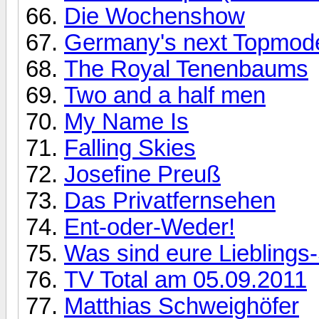
Die Wochenshow
Germany's next Topmod
The Royal Tenenbaums
Two and a half men
My Name Is
Falling Skies
Josefine Preuß
Das Privatfernsehen
Ent-oder-Weder!
Was sind eure Lieblings
TV Total am 05.09.2011
Matthias Schweighöfer