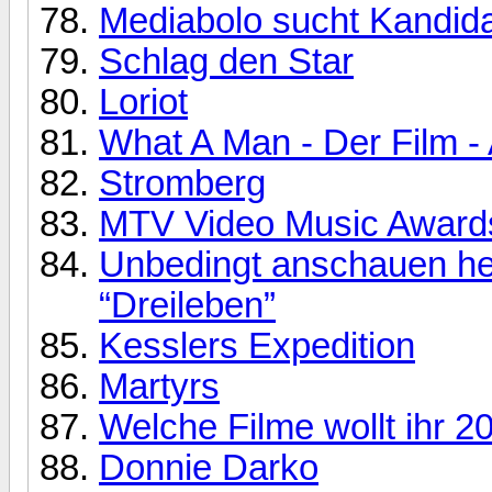
Mediabolo sucht Kandida
Schlag den Star
Loriot
What A Man - Der Fil
Stromberg
MTV Video Music Award
Unbedingt anschauen heu
“Dreileben”
Kesslers Expedition
Martyrs
Welche Filme wollt ihr 
Donnie Darko