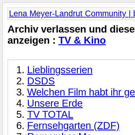
Lena Meyer-Landrut Community | b
Archiv verlassen und diese
anzeigen :
TV & Kino
Lieblingsserien
DSDS
Welchen Film habt ihr g
Unsere Erde
TV TOTAL
Fernsehgarten (ZDF)