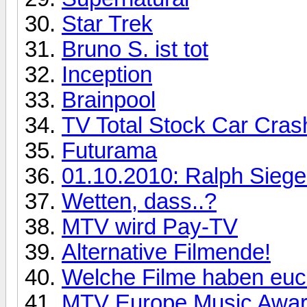
Star Trek
Bruno S. ist tot
Inception
Brainpool
TV Total Stock Car Cras
Futurama
01.10.2010: Ralph Siege
Wetten, dass..?
MTV wird Pay-TV
Alternative Filmende!
Welche Filme haben euch
MTV Europe Music Awar