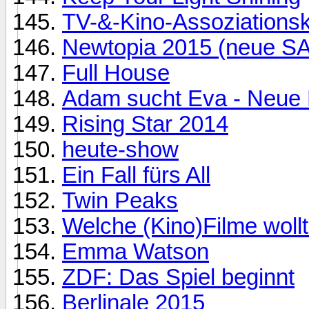
TV-&-Kino-Assoziationsk
Newtopia 2015 (neue S
Full House
Adam sucht Eva - Neue
Rising Star 2014
heute-show
Ein Fall fürs All
Twin Peaks
Welche (Kino)Filme woll
Emma Watson
ZDF: Das Spiel beginnt
Berlinale 2015