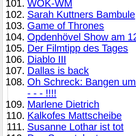
WOK-WM
Sarah Kuttners Bambule
Game of Thrones
Opdenhövel Show am 12
Der Filmtipp des Tages
Diablo III
Dallas is back
Oh Schreck: Bangen um d
- - - !!!!
Marlene Dietrich
Kalkofes Mattscheibe
Susanne Lothar ist tot