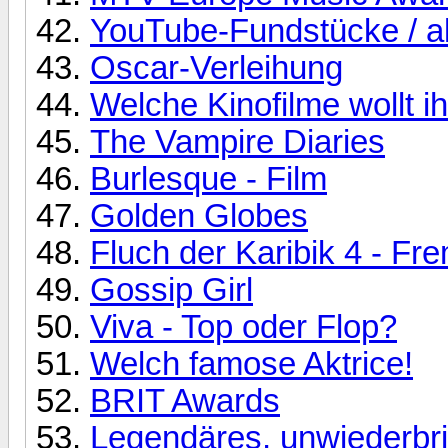
YouTube-Fundstücke / a
Oscar-Verleihung
Welche Kinofilme wollt 
The Vampire Diaries
Burlesque - Film
Golden Globes
Fluch der Karibik 4 - F
Gossip Girl
Viva - Top oder Flop?
Welch famose Aktrice!
BRIT Awards
Legendäres, unwiederbri