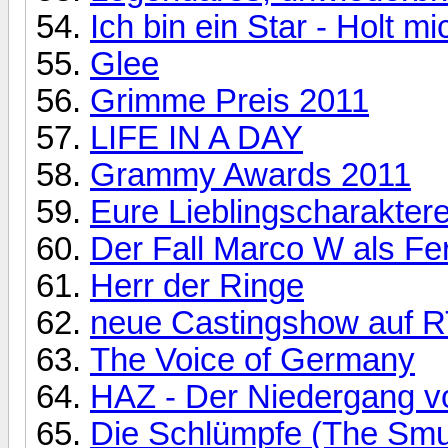
Ich bin ein Star - Holt mi
Glee
Grimme Preis 2011
LIFE IN A DAY
Grammy Awards 2011
Eure Lieblingscharaktere
Der Fall Marco W als F
Herr der Ringe
neue Castingshow auf 
The Voice of Germany
HAZ - Der Niedergang v
Die Schlümpfe (The Smur