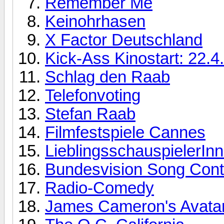
Remember Me
Keinohrhasen
X Factor Deutschland
Kick-Ass Kinostart: 22.4.
Schlag den Raab
Telefonvoting
Stefan Raab
Filmfestspiele Cannes
LieblingsschauspielerIn
Bundesvision Song Cont
Radio-Comedy
James Cameron's Avata