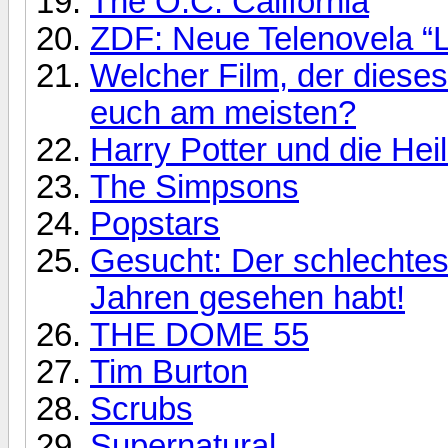
The O.C. California
ZDF: Neue Telenovela “
Welcher Film, der dieses
euch am meisten?
Harry Potter und die Hei
The Simpsons
Popstars
Gesucht: Der schlechtest
Jahren gesehen habt!
THE DOME 55
Tim Burton
Scrubs
Supernatural