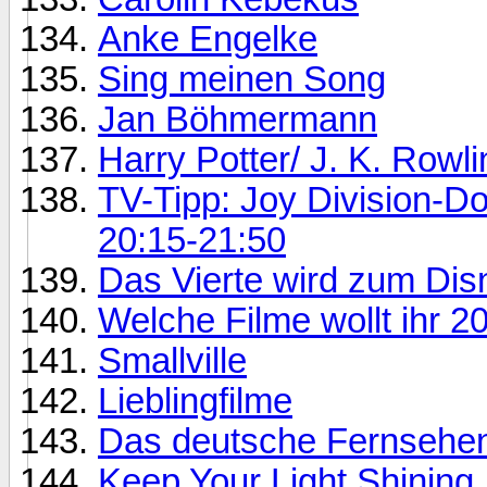
Anke Engelke
Sing meinen Song
Jan Böhmermann
Harry Potter/ J. K. Rowli
TV-Tipp: Joy Division-Do
20:15-21:50
Das Vierte wird zum Di
Welche Filme wollt ihr 
Smallville
Lieblingfilme
Das deutsche Fernsehe
Keep Your Light Shining