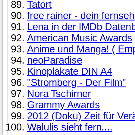
Tatort
free rainer - dein fernseh
Lena in der IMDb Daten
American Music Awards
Anime und Manga! ( Emp
neoParadise
Kinoplakate DIN A4
"Stromberg - Der Film"
Nora Tschirner
Grammy Awards
2012 (Doku) Zeit für Ve
Walulis sieht fern....