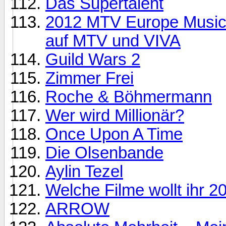
Das Supertalent
2012 MTV Europe Music
auf MTV und VIVA
Guild Wars 2
Zimmer Frei
Roche & Böhmermann
Wer wird Millionär?
Once Upon A Time
Die Olsenbande
Aylin Tezel
Welche Filme wollt ihr 
ARROW