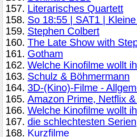
Literarisches Quartett
So 18:55 | SAT1 | Klein
Stephen Colbert
The Late Show with Ste
Gotham
Welche Kinofilme wollt i
Schulz & Böhmermann
3D-(Kino)-Filme - Allge
Amazon Prime, Netflix &
Welche Kinofilme wollt i
die schlechtesten Serien
Kurzfilme