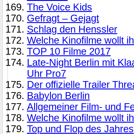
The Voice Kids
Gefragt – Gejagt
Schlag den Henssler
Welche Kinofilme wollt i
TOP 10 Filme 2017
Late-Night Berlin mit Kl
Uhr Pro7
Der offizielle Trailer Thr
Babylon Berlin
Allgemeiner Film- und F
Welche Kinofilme wollt i
Top und Flop des Jahres