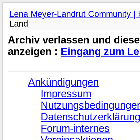
Lena Meyer-Landrut Community | b
Land
Archiv verlassen und diese
anzeigen :
Eingang zum Le
Ankündigungen
Impressum
Nutzungsbedingunge
Datenschutzerklärun
Forum-internes
Vereinsaktionen