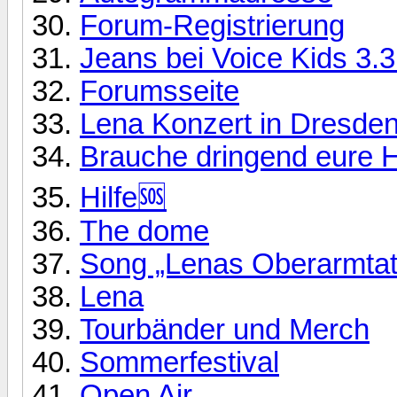
Forum-Registrierung
Jeans bei Voice Kids 3.3
Forumsseite
Lena Konzert in Dresden,
Brauche dringend eure H
Hilfe🆘
The dome
Song „Lenas Oberarmtat
Lena
Tourbänder und Merch
Sommerfestival
Open Air