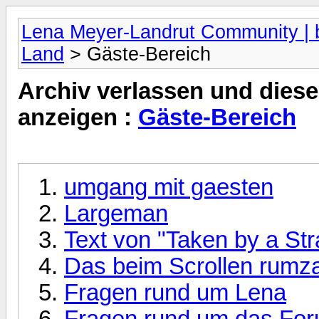
Lena Meyer-Landrut Community | b
Land
> Gäste-Bereich
Archiv verlassen und diese
anzeigen :
Gäste-Bereich
umgang mit gaesten
Largeman
Text von "Taken by a Str
Das beim Scrollen rumza
Fragen rund um Lena
Fragen rund um das Fo