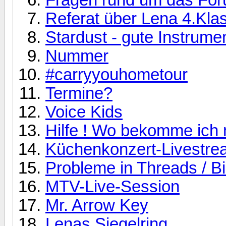
Referat über Lena 4.Kla
Stardust - gute Instrume
Nummer
#carryyouhometour
Termine?
Voice Kids
Hilfe ! Wo bekomme ich 
Küchenkonzert-Livestre
Probleme in Threads / Bil
MTV-Live-Session
Mr. Arrow Key
Lenas Siegelring