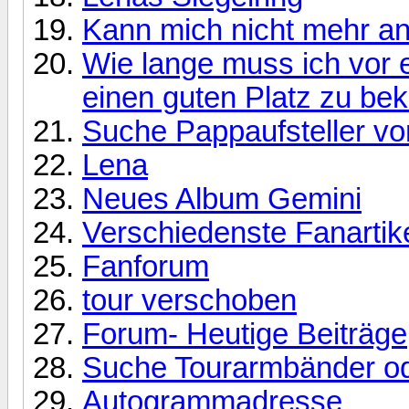
Kann mich nicht mehr a
Wie lange muss ich vor 
einen guten Platz zu b
Suche Pappaufsteller v
Lena
Neues Album Gemini
Verschiedenste Fanartik
Fanforum
tour verschoben
Forum- Heutige Beiträge
Suche Tourarmbänder od
Autogrammadresse