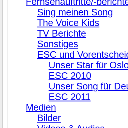
Fernsehauftritte/-bericht
Sing meinen Song
The Voice Kids
TV Berichte
Sonstiges
ESC und Vorentschei
Unser Star für Osl
ESC 2010
Unser Song für De
ESC 2011
Medien
Bilder