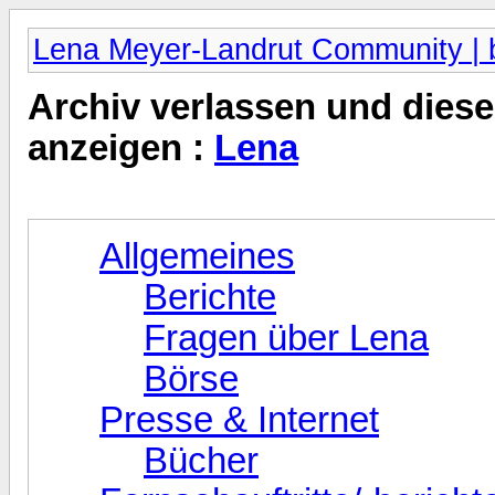
Lena Meyer-Landrut Community | b
Archiv verlassen und diese
anzeigen :
Lena
Allgemeines
Berichte
Fragen über Lena
Börse
Presse & Internet
Bücher