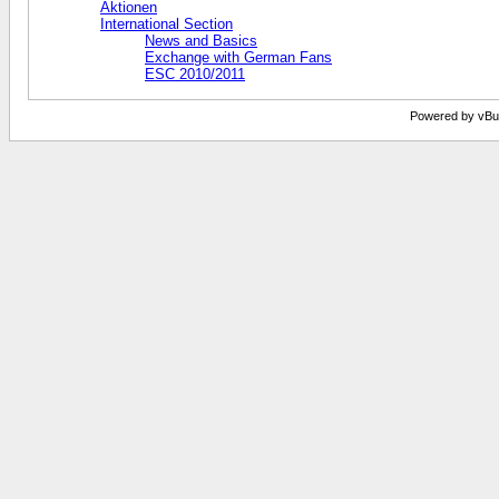
Aktionen
International Section
News and Basics
Exchange with German Fans
ESC 2010/2011
Powered by vBull