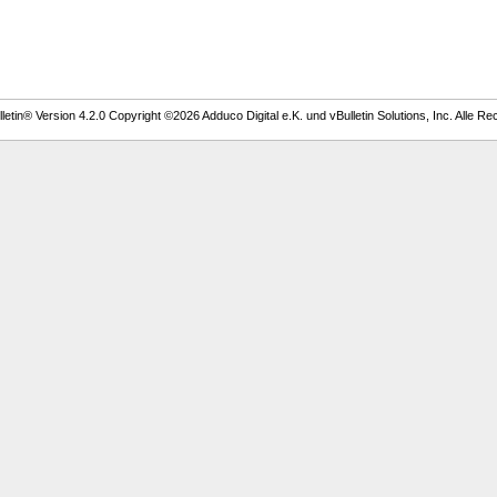
etin® Version 4.2.0 Copyright ©2026 Adduco Digital e.K. und vBulletin Solutions, Inc. Alle Re