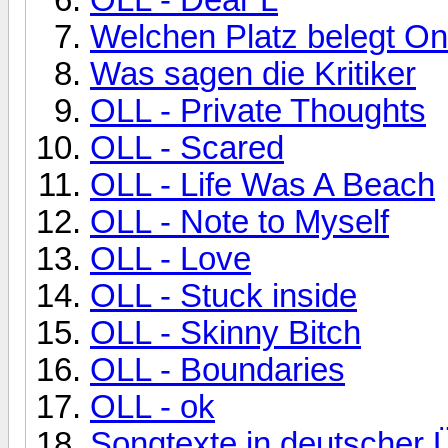
Welchen Platz belegt On
Was sagen die Kritiker
OLL - Private Thoughts
OLL - Scared
OLL - Life Was A Beach
OLL - Note to Myself
OLL - Love
OLL - Stuck inside
OLL - Skinny Bitch
OLL - Boundaries
OLL - ok
Songtexte in deutscher 