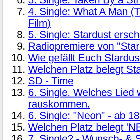
4. Single: What A Man (
Film)
5. Single: Stardust ersc
Radiopremiere von "Sta
Wie gefällt Euch Stardus
Welchen Platz belegt Sta
SD - Time
6. Single. Welches Lied 
rauskommen.
6. Single: "Neon" - ab 1
Welchen Platz belegt 'N
7. Single? - Wunsch- & 