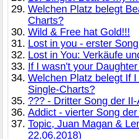
Welchen Platz belegt Be
Charts?
Wild & Free hat Gold!!!
Lost in you - erster Song
Lost in You: Verkäufe un
If I wasn't your Daughter
Welchen Platz belegt If 
Single-Charts?
??? - Dritter Song der II
Addict - vierter Song der
Topic, Juan Magan & Len
22.06.2018)