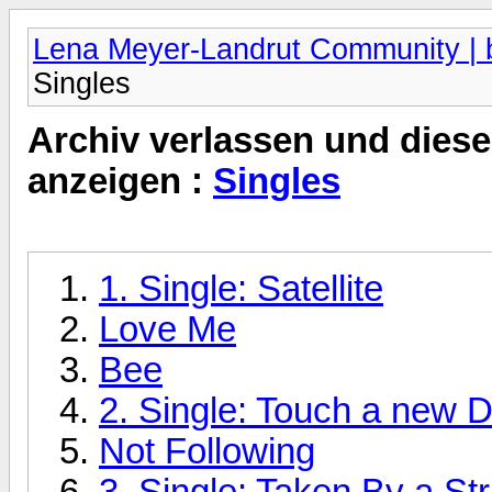
Lena Meyer-Landrut Community | b
Singles
Archiv verlassen und diese
anzeigen :
Singles
1. Single: Satellite
Love Me
Bee
2. Single: Touch a new 
Not Following
3. Single: Taken By a St