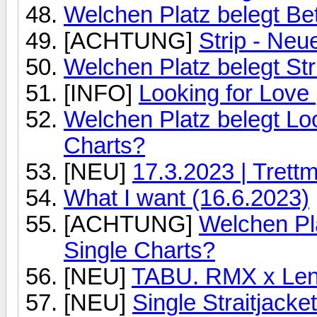
Welchen Platz belegt Bet
[ACHTUNG]
Strip - Neu
Welchen Platz belegt Str
[INFO]
Looking for Love
Welchen Platz belegt Loo
Charts?
[NEU]
17.3.2023 | Trettm
What I want (16.6.2023)
[ACHTUNG]
Welchen Pla
Single Charts?
[NEU]
TABU. RMX x Lena
[NEU]
Single Straitjack