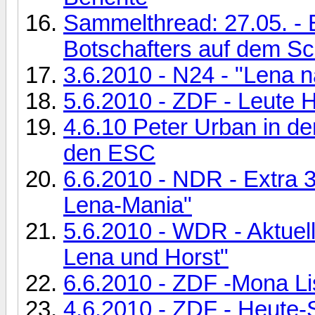
Sammelthread: 27.05. -
Botschafters auf dem Sch
3.6.2010 - N24 - "Lena 
5.6.2010 - ZDF - Leute H
4.6.10 Peter Urban in 
den ESC
6.6.2010 - NDR - Extra 
Lena-Mania"
5.6.2010 - WDR - Aktuel
Lena und Horst"
6.6.2010 - ZDF -Mona Li
4.6.2010 - ZDF - Heute-