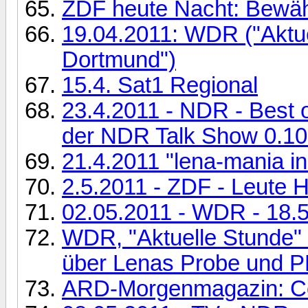
ZDF heute Nacht: Bewäh
19.04.2011: WDR ("Aktue
Dortmund")
15.4. Sat1 Regional
23.4.2011 - NDR - Best o
der NDR Talk Show 0.10
21.4.2011 "lena-mania i
2.5.2011 - ZDF - Leute H
02.05.2011 - WDR - 18.5
WDR, "Aktuelle Stunde" (
über Lenas Probe und 
ARD-Morgenmagazin: Co