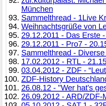
zdf.kulturpalast: Michae
München
Sammelthread - 1Live K
Weihnachtsgrüße von L
29.12.2011 - Das Erste -
29.12.2011 - Pro7 - 20.1
Sammelthread - Diverse
17.02.2012 - RTL - 21.15
03.04.2012 - ZDF - “Leut
ZDF-History Deutschlan
26.08.12 - "Wer hat's g
26.09.2012 - ARD/ZDF-
05.10.2012 - SAT 1 - 32E