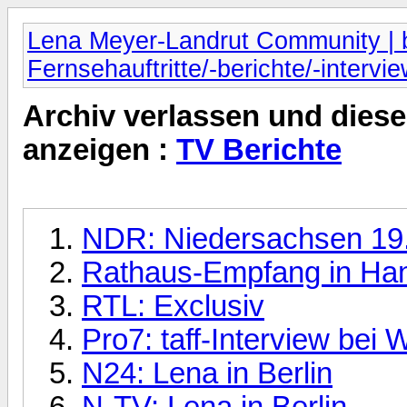
Lena Meyer-Landrut Community | b
Fernsehauftritte/-berichte/-intervi
Archiv verlassen und diese
anzeigen :
TV Berichte
NDR: Niedersachsen 19
Rathaus-Empfang in Ha
RTL: Exclusiv
Pro7: taff-Interview be
N24: Lena in Berlin
N-TV: Lena in Berlin