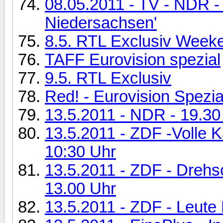
08.05.2011 - TV - NDR - B
Niedersachsen'
8.5. RTL Exclusiv Week
TAFF Eurovision spezial
9.5. RTL Exclusiv
Red! - Eurovision Spezia
13.5.2011 - NDR - 19.30
13.5.2011 - ZDF -Volle K
10:30 Uhr
13.5.2011 - ZDF - Drehs
13.00 Uhr
13.5.2011 - ZDF - Leute 