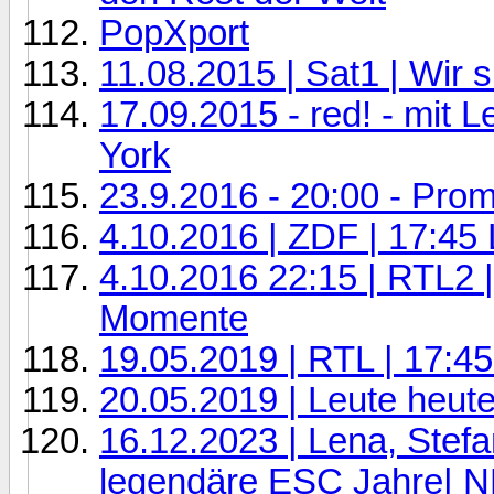
PopXport
11.08.2015 | Sat1 | Wir 
17.09.2015 - red! - mit
York
23.9.2016 - 20:00 - Pro
4.10.2016 | ZDF | 17:45
4.10.2016 22:15 | RTL2 
Momente
19.05.2019 | RTL | 17:4
20.05.2019 | Leute heut
16.12.2023 | Lena, Stef
legendäre ESC Jahre| 