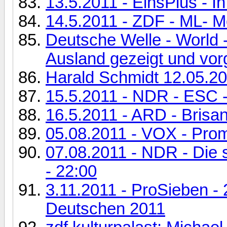
13.5.2011 - EinsPlus - I
14.5.2011 - ZDF - ML- M
Deutsche Welle - World
Ausland gezeigt und vorg
Harald Schmidt 12.05.2
15.5.2011 - NDR - ESC 
16.5.2011 - ARD - Brisan
05.08.2011 - VOX - Prom
07.08.2011 - NDR - Die
- 22:00
3.11.2011 - ProSieben - 
Deutschen 2011