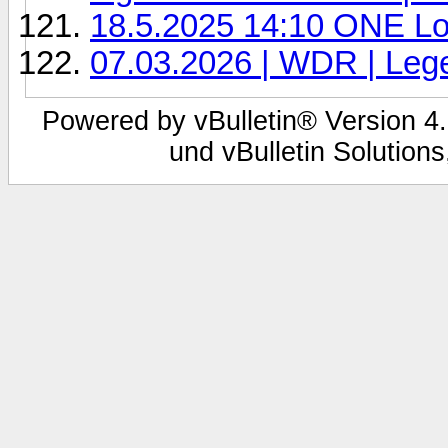
18.5.2025 14:10 ONE Lov
07.03.2026 | WDR | Leg
Powered by vBulletin® Version 4.
und vBulletin Solutions