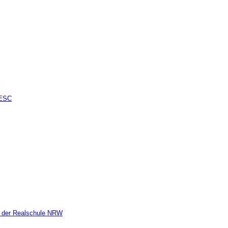
 ESC
n der Realschule NRW