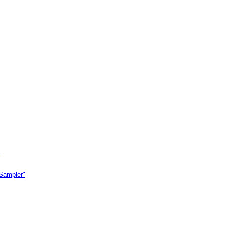
.
"Sampler"