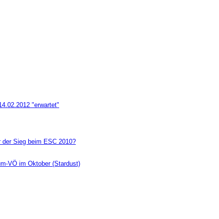
14.02.2012 "erwartet"
r der Sieg beim ESC 2010?
um-VÖ im Oktober (Stardust)