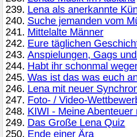
Lena als anerkannte Kün
Suche jemanden vom Mü
Mittelalte Männer
Eure täglichen Geschich
Anspielungen, Gags und
Habt ihr schonmal wege
Was ist das was euch an
Lena mit neuer Synchron
Foto- / Video-Wettbewe
KIWI - Meine Abenteuer 
Das Große Lena Quiz
Ende einer Ära