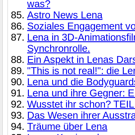
was?
Astro News Lena
Soziales Engagement vo
Lena in 3D-Animationsf
Synchronrolle.
Ein Aspekt in Lenas Dars
"This is not real!": die
Lena und die Bodyguard
Lena und ihre Gegner: Ei
Wusstet ihr schon? TEIL
Das Wesen ihrer Ausstr
Träume über Lena