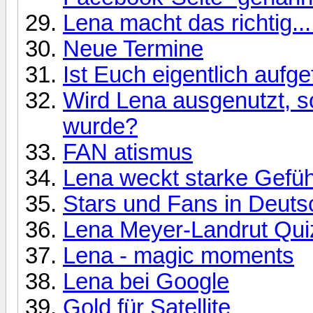
Lena macht das richtig...
Neue Termine
Ist Euch eigentlich aufgef
Wird Lena ausgenutzt, s
wurde?
FAN atismus
Lena weckt starke Gefüh
Stars und Fans in Deuts
Lena Meyer-Landrut Qui
Lena - magic moments
Lena bei Google
Gold für Satellite