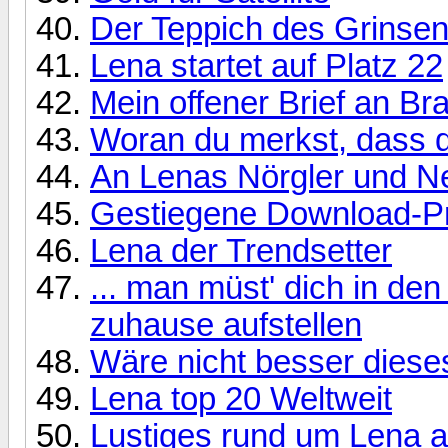
Der Teppich des Grinsens
Lena startet auf Platz 22
Mein offener Brief an Br
Woran du merkst, dass d
An Lenas Nörgler und N
Gestiegene Download-P
Lena der Trendsetter
... man müst' dich in de
zuhause aufstellen
Wäre nicht besser die
Lena top 20 Weltweit
Lustiges rund um Lena 