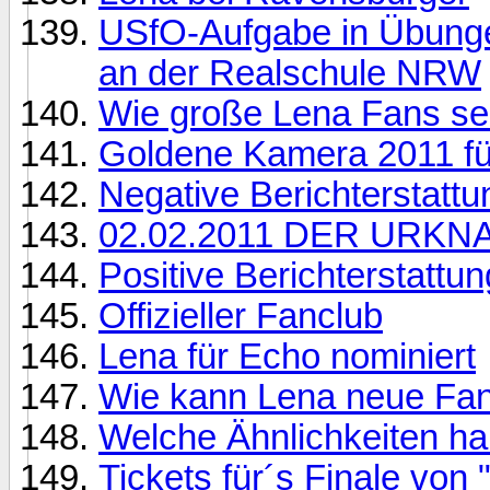
USfO-Aufgabe in Übunge
an der Realschule NRW
Wie große Lena Fans se
Goldene Kamera 2011 fü
Negative Berichterstattu
02.02.2011 DER URKNAL
Positive Berichterstattun
Offizieller Fanclub
Lena für Echo nominiert
Wie kann Lena neue Fa
Welche Ähnlichkeiten ha
Tickets für´s Finale von