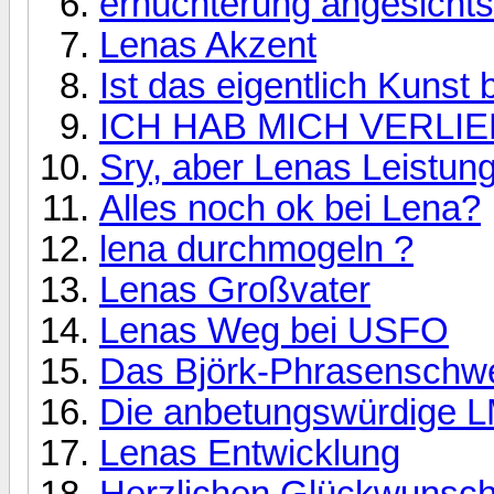
ernüchterung angesichts 
Lenas Akzent
Ist das eigentlich Kunst
ICH HAB MICH VERLIE
Sry, aber Lenas Leistung
Alles noch ok bei Lena?
lena durchmogeln ?
Lenas Großvater
Lenas Weg bei USFO
Das Björk-Phrasenschw
Die anbetungswürdige 
Lenas Entwicklung
Herzlichen Glückwunsch