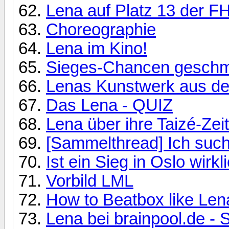
Lena auf Platz 13 der F
Choreographie
Lena im Kino!
Sieges-Chancen geschm
Lenas Kunstwerk aus d
Das Lena - QUIZ
Lena über ihre Taizé-Zeit
[Sammelthread] Ich such
Ist ein Sieg in Oslo wirk
Vorbild LML
How to Beatbox like Len
Lena bei brainpool.de - 