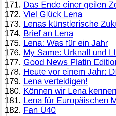
Das Ende einer geilen Ze
Viel Glück Lena
Lenas künstlerische Zuk
Brief an Lena
Lena: Was für ein Jahr
My Same: Urknall und L
Good News Platin Editio
Heute vor einem Jahr
Lena verteidigen!
Können wir Lena kenne
Lena für Europäischen M
Fan Ü40