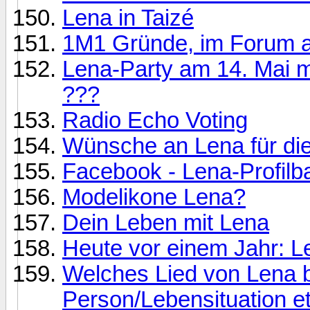
Lena in Taizé
1M1 Gründe, im Forum ak
Lena-Party am 14. Mai mi
???
Radio Echo Voting
Wünsche an Lena für di
Facebook - Lena-Profilb
Modelikone Lena?
Dein Leben mit Lena
Heute vor einem Jahr: Le
Welches Lied von Lena b
Person/Lebensituation e