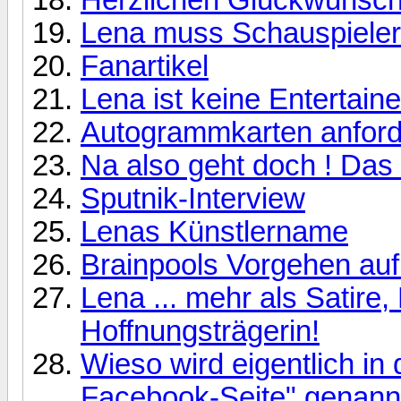
Lena muss Schauspieler
Fanartikel
Lena ist keine Entertaineri
Autogrammkarten anfor
Na also geht doch ! Das 
Sputnik-Interview
Lenas Künstlername
Brainpools Vorgehen auf
Lena ... mehr als Satire, 
Hoffnungsträgerin!
Wieso wird eigentlich in
Facebook-Seite" genann