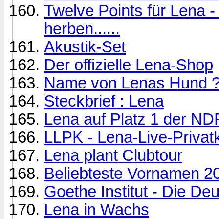
Twelve Points für Lena - 
herben......
Akustik-Set
Der offizielle Lena-Shop
Name von Lenas Hund 
Steckbrief : Lena
Lena auf Platz 1 der ND
LLPK - Lena-Live-Privat
Lena plant Clubtour
Beliebteste Vornamen 2
Goethe Institut - Die De
Lena in Wachs