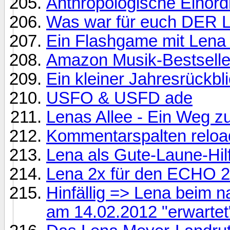
Anthropologische Einor
Was war für euch DER 
Ein Flashgame mit Lena
Amazon Musik-Bestselle
Ein kleiner Jahresrückb
USFO & USFD ade
Lenas Allee - Ein Weg 
Kommentarspalten relo
Lena als Gute-Laune-Hil
Lena 2x für den ECHO 2
Hinfällig => Lena beim n
am 14.02.2012 "erwartet