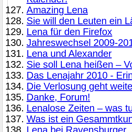
Amazing Lena
Sie will den Leuten ein 
Lena für den Firefox
Jahreswechsel 2009-20
Lena und Alexander
Sie soll Lena heißen – V
Das Lenajahr 2010 - Er
Die Verlosung geht weiter
Danke, Forum!
Lenalose Zeiten – was t
Was ist ein Gesammtku
Lena bei Ravensburger