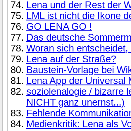
Lena und der Rest der W
LML ist nicht die Ikone d
GO LENA GO !
Das deutsche Sommerm
Woran sich entscheidet, 
Lena auf der Straße?
Baustein-Vorlage bei Wi
Lena App der Universal M
soziolenalogie / bizarre 
NICHT ganz unernst...)
Fehlende Kommunikation
Medienkritik: Lena als Vo