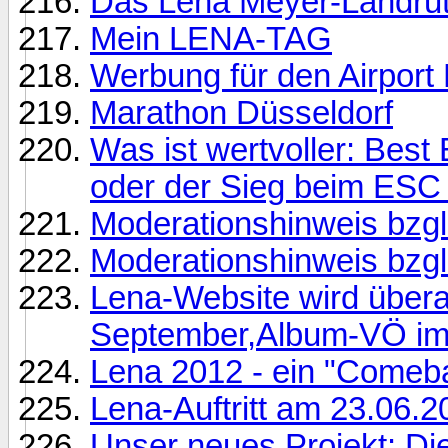
Das Lena Meyer-Landru
Mein LENA-TAG
Werbung für den Airport
Marathon Düsseldorf
Was ist wertvoller: Bes
oder der Sieg beim ESC
Moderationshinweis bzgl
Moderationshinweis bzgl
Lena-Website wird übera
September,Album-VÖ im 
Lena 2012 - ein "Comeba
Lena-Auftritt am 23.06.
Unser neues Projekt: Die