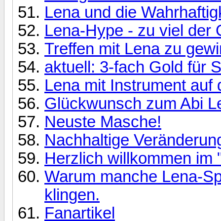
Lena und die Wahrhaftigke
Lena-Hype - zu viel der
Treffen mit Lena zu gew
aktuell: 3-fach Gold für S
Lena mit Instrument auf
Glückwunsch zum Abi L
Neuste Masche!
Nachhaltige Veränderun
Herzlich willkommen im 
Warum manche Lena-Spr
klingen.
Fanartikel