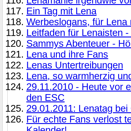
Lenamanie irgendwie vo
Ein Tag mit Lena
Werbeslogans, für Lena m
Leitfaden für Lenaisten 
Sammys Abenteuer - Hör
Lena und ihre Fans
Lenas Untertreibungen
Lena, so warmherzig und
29.11.2010 - Heute vor 
den ESC
29.01.2011: Lenatag bei 
Für echte Fans verlost 
Kalender!