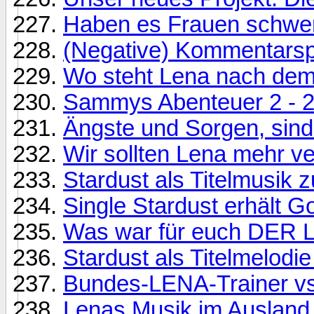
Haben es Frauen schwer
(Negative) Kommentarsp
Wo steht Lena nach dem
Sammys Abenteuer 2 - 2
Ängste und Sorgen, sind 
Wir sollten Lena mehr v
Stardust als Titelmusik 
Single Stardust erhält G
Was war für euch DER 
Stardust als Titelmelodie
Bundes-LENA-Trainer vs. 
Lenas Musik im Ausland