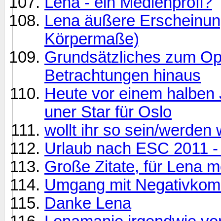
Lena - ein Medienprofi?
Lena äußere Erscheinun
Körpermaße)
Grundsätzliches zum Ope
Betrachtungen hinaus
Heute vor einem halben Ja
uner Star für Oslo
wollt ihr so sein/werden
Urlaub nach ESC 2011 -
Große Zitate, für Lena mo
Umgang mit Negativkom
Danke Lena