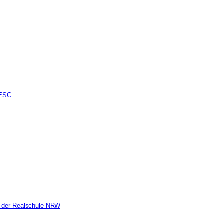
 ESC
n der Realschule NRW