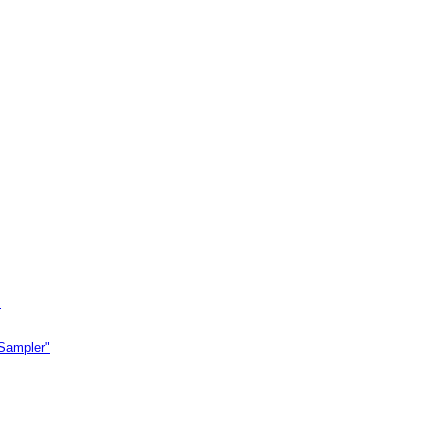
.
"Sampler"