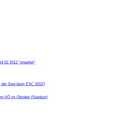
14.02.2012 "erwartet"
r der Sieg beim ESC 2010?
um-VÖ im Oktober (Stardust)