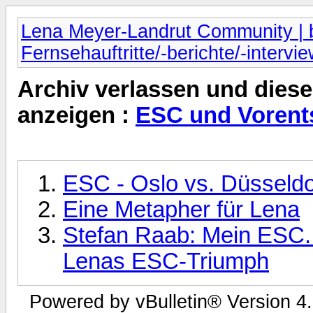
Lena Meyer-Landrut Community | b
Fernsehauftritte/-berichte/-intervi
Archiv verlassen und diese
anzeigen :
ESC und Vorent
ESC - Oslo vs. Düsseldo
Eine Metapher für Lena
Stefan Raab: Mein ESC.
Lenas ESC-Triumph
Powered by vBulletin® Version 4.