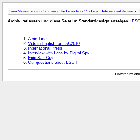
Lena Meyer-Landrut Community | by Lenaisten e.V.
>
Lena
>
International Section
> E
Archiv verlassen und diese Seite im Standarddesign anzeigen :
ESC
A big Tree
Vids in English for ESC2010
International Press
Interview with Lena by Digital Spy
Epic Sax Guy
Our questions about ESC !
Powered by vBull