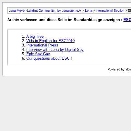
Lena Meyer-Landrut Community | by Lenaisten e.V.
>
Lena
>
International Section
> E
Archiv verlassen und diese Seite im Standarddesign anzeigen :
ESC
A big Tree
Vids in English for ESC2010
International Press
Interview with Lena by Digital Spy
Epic Sax Guy
Our questions about ESC !
Powered by vBull