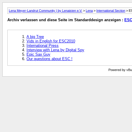
Lena Meyer-Landrut Community | by Lenaisten e.V.
>
Lena
>
International Section
> E
Archiv verlassen und diese Seite im Standarddesign anzeigen :
ESC
A big Tree
Vids in English for ESC2010
International Press
Interview with Lena by Digital Spy
Epic Sax Guy
Our questions about ESC !
Powered by vBull