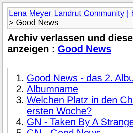
Lena Meyer-Landrut Community | b
> Good News
Archiv verlassen und diese
anzeigen :
Good News
Good News - das 2. Alb
Albumname
Welchen Platz in den Ch
ersten Woche?
GN - Taken By A Strang
GN - Good News