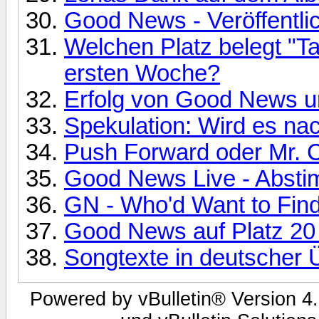
Good News - Veröffentli
Welchen Platz belegt "T
ersten Woche?
Erfolg von Good News u
Spekulation: Wird es na
Push Forward oder Mr. C
Good News Live - Abstim
GN - Who'd Want to Fin
Good News auf Platz 20 
Songtexte in deutscher
Powered by vBulletin® Version 4.