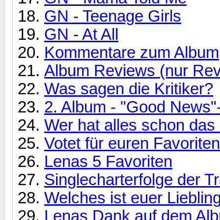
GN - Teenage Girls
GN - At All
Kommentare zum Album
Album Reviews (nur Rev
Was sagen die Kritiker?
2. Album - "Good News"-
Wer hat alles schon da
Votet für euren Favoriten
Lenas 5 Favoriten
Singlecharterfolge der T
Welches ist euer Liebli
Lenas Dank auf dem Al