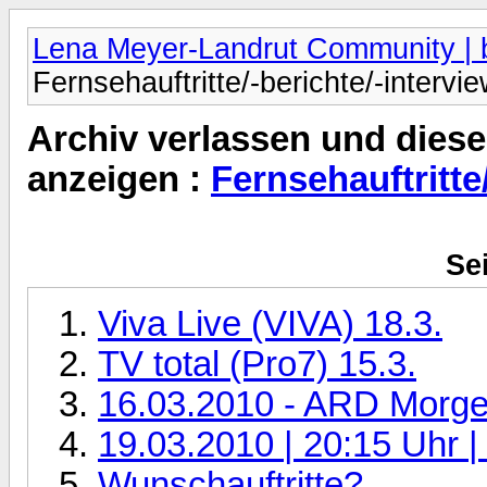
Lena Meyer-Landrut Community | b
Fernsehauftritte/-berichte/-intervi
Archiv verlassen und diese
anzeigen :
Fernsehauftritte
Sei
Viva Live (VIVA) 18.3.
TV total (Pro7) 15.3.
16.03.2010 - ARD Morg
19.03.2010 | 20:15 Uhr 
Wunschauftritte?