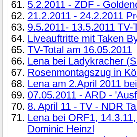
5.2.2011 - ZDF - Golde
21.2.2011 - 24.2.2011 P
9.5.2011- 13.5.2011 TV-
Liveauftritte mit Taken B
TV-Total am 16.05.2011
Lena bei Ladykracher (S
Rosenmontagszug in Köl
Lena am 2.April 2011 be
07.05.2011 - ARD - 'Ausf
8. April 11 - TV - NDR T
Lena bei ORF1, 14.3.11, 
Dominic Heinzl