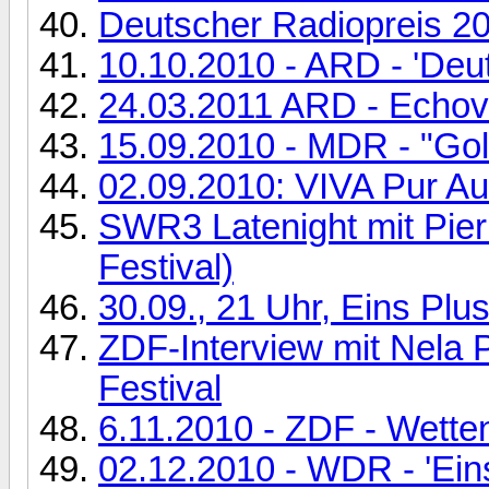
Deutscher Radiopreis 20
10.10.2010 - ARD - 'Deu
24.03.2011 ARD - Echove
15.09.2010 - MDR - "Go
02.09.2010: VIVA Pur Aus
SWR3 Latenight mit Pier
Festival)
30.09., 21 Uhr, Eins Pl
ZDF-Interview mit Nel
Festival
6.11.2010 - ZDF - Wetten
02.12.2010 - WDR - 'Eins