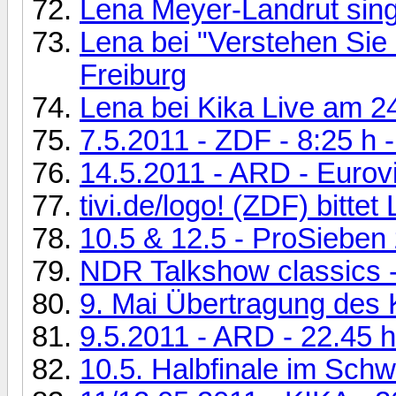
Lena Meyer-Landrut sing
Lena bei "Verstehen Si
Freiburg
Lena bei Kika Live am 2
7.5.2011 - ZDF - 8:25 h -
14.5.2011 - ARD - Eurov
tivi.de/logo! (ZDF) bitte
10.5 & 12.5 - ProSieben 
NDR Talkshow classics 
9. Mai Übertragung des 
9.5.2011 - ARD - 22.45 
10.5. Halbfinale im Sch