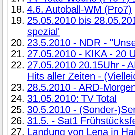
4.6. Autoball-WM (Pro7)
25.05.2010 bis 28.05.201
spezial'
23.5.2010 - NDR - "Uns
27.05.2010 - KIKA - 20 
27.05.2010 20.15Uhr - A
Hits aller Zeiten - (Viellei
28.5.2010 - ARD-Morge
31.05.2010: TV Total
30.5.2010 - (Sonder-)S
31.5. - Sat1 Frühstücksf
Landung von Lena in Ha