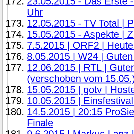
23.05.2015 - Das Erste 
Uhr
12.05.2015 - TV Total | 
15.05.2015 - Aspekte | 
7.5.2015 | ORF2 | Heute
8.05.2015 | W24 | Guten
12.06.2015 | RTL | Gut
(verschoben vom 15.05.
15.05.2015 | gotv | Host
10.05.2015 | Einsfestiva
14.5.2015 | 20:15 ProSi
Finale
9.6.2015 | Markus Lanz 