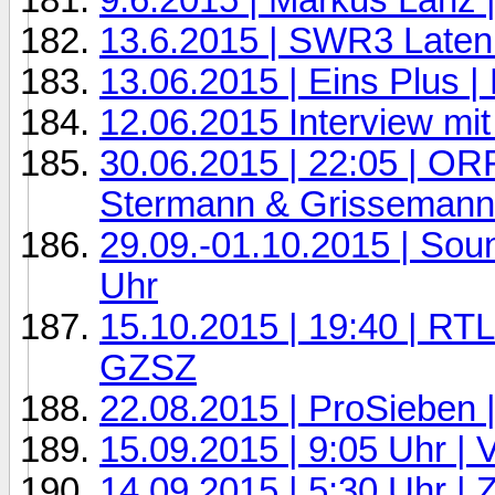
13.6.2015 | SWR3 Lateni
13.06.2015 | Eins Plus 
12.06.2015 Interview mit
30.06.2015 | 22:05 | OR
Stermann & Grissemann
29.09.-01.10.2015 | Sou
Uhr
15.10.2015 | 19:40 | RT
GZSZ
22.08.2015 | ProSieben 
15.09.2015 | 9:05 Uhr | 
14.09.2015 | 5:30 Uhr 