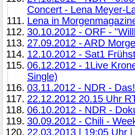
Concert - Lena Meyer-L
Lena in Morgenmagazine
30.10.2012 - ORF - "Wil
27.09.2012 - ARD Morg
12.10.2012 - Sat1 Frühs
06.12.2012 - 1Live Kron
Single)
03.11.2012 - NDR - Das!
22.12.2012 20.15 Uhr R
06.10.2012 - NDR - Dok
30.09.2012 - Chili - Wee
22.03.2013 | 19:05 Uhr 