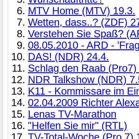
MTV Home (MTV) 19.3.
Wetten, dass..? (ZDF) 27
Verstehen Sie Spaß? (A
08.05.2010 - ARD - 'Fra
DAS! (NDR) 24.4.
Schlag den Raab (Pro7) 
NDR Talkshow (NDR) 7.
K11 - Kommissare im Ein
02.04.2009 Richter Alex
Lenas TV-Marathon
"Helfen Sie mir" (RTL)
TV-Total-Woche (Pro 7) 1