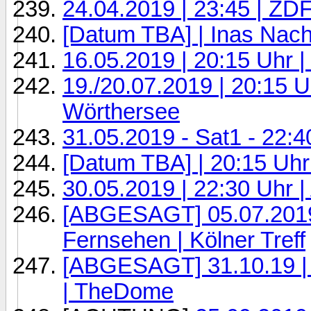
24.04.2019 | 23:45 | ZD
[Datum TBA] | Inas Nach
16.05.2019 | 20:15 Uhr 
19./20.07.2019 | 20:15 
Wörthersee
31.05.2019 - Sat1 - 2
[Datum TBA] | 20:15 Uhr
30.05.2019 | 22:30 Uhr 
[ABGESAGT] 05.07.2019 
Fernsehen | Kölner Treff
[ABGESAGT] 31.10.19 |
| TheDome