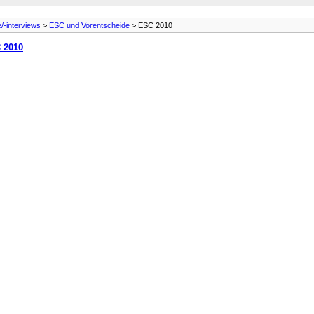
e/-interviews
>
ESC und Vorentscheide
> ESC 2010
 2010