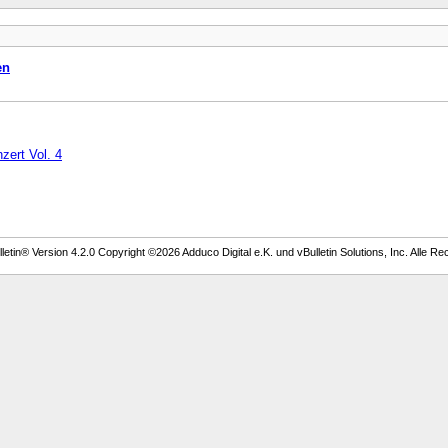
en
ert Vol. 4
etin® Version 4.2.0 Copyright ©2026 Adduco Digital e.K. und vBulletin Solutions, Inc. Alle Re