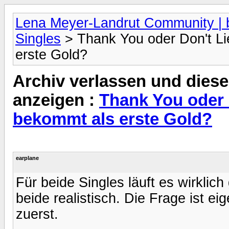
Lena Meyer-Landrut Community | b
Singles
> Thank You oder Don't Li
erste Gold?
Archiv verlassen und diese
anzeigen :
Thank You oder 
bekommt als erste Gold?
earplane
Für beide Singles läuft es wirklich 
beide realistisch. Die Frage ist ei
zuerst.