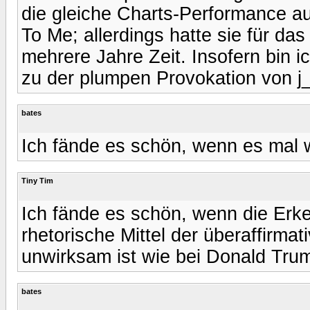
die gleiche Charts-Performance a
To Me; allerdings hatte sie für d
mehrere Jahre Zeit. Insofern bin i
zu der plumpen Provokation von j_e
bates
Ich fände es schön, wenn es mal wi
Tiny Tim
Ich fände es schön, wenn die Erke
rhetorische Mittel der überaffirma
unwirksam ist wie bei Donald Tru
bates