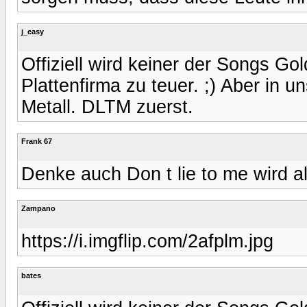
j_easy
Offiziell wird keiner der Songs Gol
Plattenfirma zu teuer. ;) Aber in 
Metall. DLTM zuerst.
Frank 67
Denke auch Don t lie to me wird al
Zampano
https://i.imgflip.com/2afplm.jpg
bates