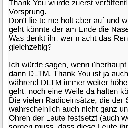
Thank You wurde zuerst veröffentli
Vorsprung.
Don't lie to me holt aber auf und
geht könnte der am Ende die Nas
Was denkt ihr, wer macht das Ren
gleichzeitig?
Ich würde sagen, wenn überhaupt 
dann DLTM. Thank You ist ja auch
während DLTM immer weiter höher 
geht, noch eine Weile da halten k
Die vielen Radioeinsätze, die de
wahrscheinlich auch nicht ganz unw
Ohren der Leute festsetzt (auch we
sorgen muss, dass diese Leute ih