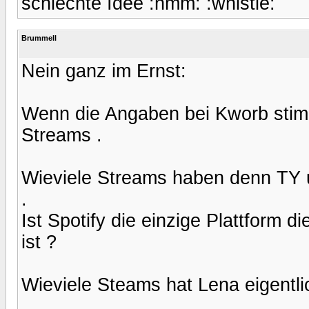
schlechte Idee :hmm: :whistle:
Brummell
Nein ganz im Ernst:
Wenn die Angaben bei Kworb stimm
Streams .
Wieviele Streams haben denn TY u
.
Ist Spotify die einzige Plattform d
ist ?
Wieviele Steams hat Lena eigentl