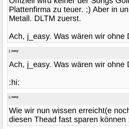
Offiziell wird keiner der Songs Gol
Plattenfirma zu teuer. ;) Aber in 
Metall. DLTM zuerst.
Ach, j_easy. Was wären wir ohne Di
j_easy
Ach, j_easy. Was wären wir ohne Di
:hi:
j_easy
Wie wir nun wissen erreicht(e noc
diesen Thead fast sparen können 