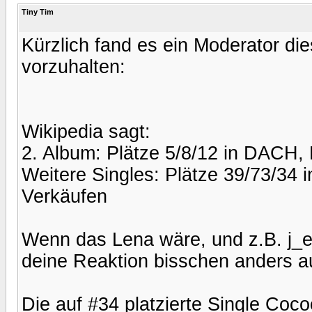
Tiny Tim
Kürzlich fand es ein Moderator d
vorzuhalten:
Wikipedia sagt:
2. Album: Plätze 5/8/12 in DACH,
Weitere Singles: Plätze 39/73/34 
Verkäufen
Wenn das Lena wäre, und z.B. j_
deine Reaktion bisschen anders aus
Die auf #34 platzierte Single Coc