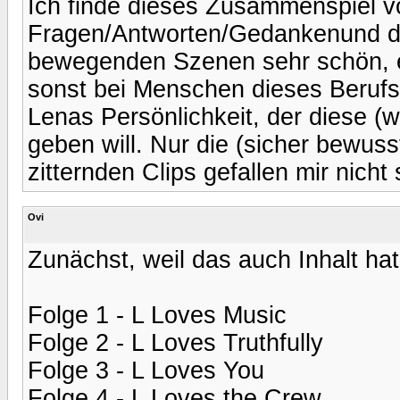
Ich finde dieses Zusammenspiel v
Fragen/Antworten/Gedankenund d
bewegenden Szenen sehr schön, e
sonst bei Menschen dieses Berufs 
Lenas Persönlichkeit, der diese 
geben will. Nur die (sicher bewus
zitternden Clips gefallen mir nicht 
Ovi
Zunächst, weil das auch Inhalt hat, 
Folge 1 - L Loves Music
Folge 2 - L Loves Truthfully
Folge 3 - L Loves You
Folge 4 - L Loves the Crew