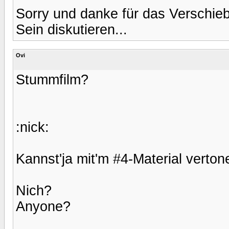
Sorry und danke für das Verschie
Sein diskutieren...
Ovi
Stummfilm?
:nick:
Kannst'ja mit'm #4-Material verton
Nich?
Anyone?