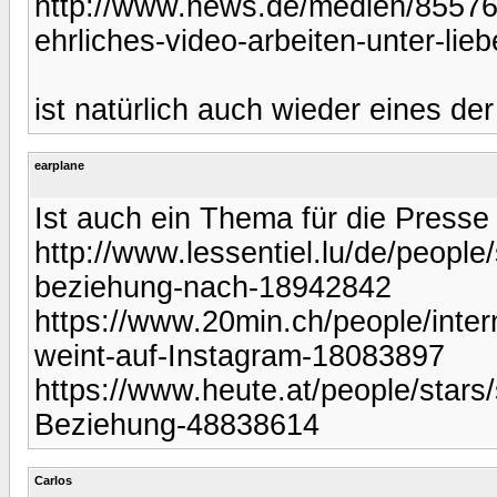
http://www.news.de/medien/855768
ehrliches-video-arbeiten-unter-li
ist natürlich auch wieder eines d
earplane
Ist auch ein Thema für die Presse
http://www.lessentiel.lu/de/people/
beziehung-nach-18942842
https://www.20min.ch/people/inter
weint-auf-Instagram-18083897
https://www.heute.at/people/stars
Beziehung-48838614
Carlos