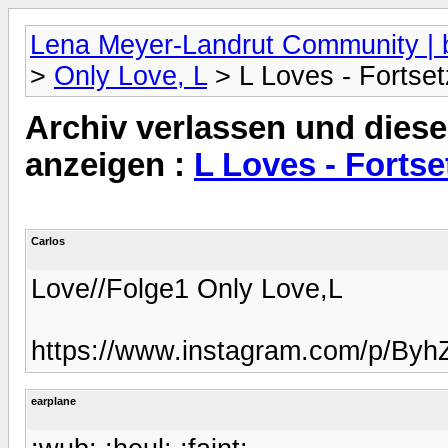
Lena Meyer-Landrut Community | b
>
Only Love, L
> L Loves - Fortse
Archiv verlassen und diese
anzeigen :
L Loves - Forts
Carlos
Love//Folge1 Only Love,L
https://www.instagram.com/p/By
earplane