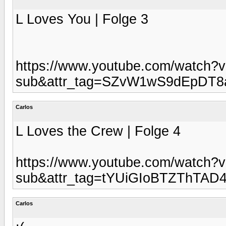
L Loves You | Folge 3
https://www.youtube.com/watch?
sub&attr_tag=SZvW1wS9dEpDT
Carlos
L Loves the Crew | Folge 4
https://www.youtube.com/watch?
sub&attr_tag=tYUiGIoBTZThTAD
Carlos