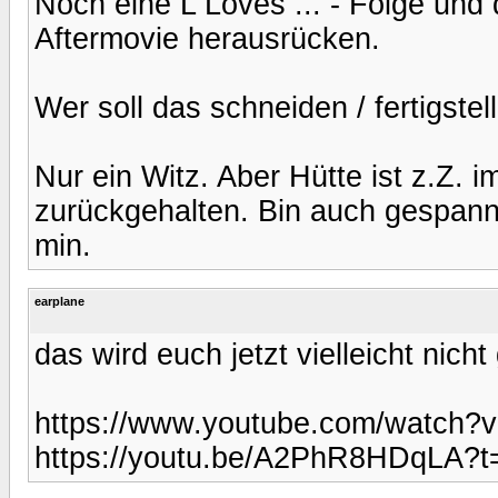
Noch eine L Loves ... - Folge und
Aftermovie herausrücken.
Wer soll das schneiden / fertigste
Nur ein Witz. Aber Hütte ist z.Z. i
zurückgehalten. Bin auch gespannt 
min.
earplane
das wird euch jetzt vielleicht nicht
https://www.youtube.com/watc
https://youtu.be/A2PhR8HDqLA?t