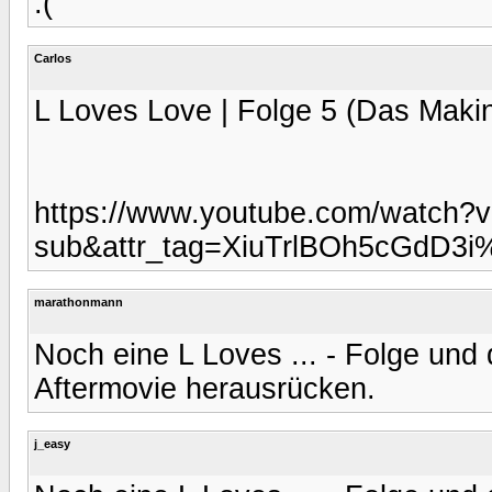
:(
Carlos
L Loves Love | Folge 5 (Das Maki
https://www.youtube.com/watch
sub&attr_tag=XiuTrlBOh5cGdD3i
marathonmann
Noch eine L Loves ... - Folge und
Aftermovie herausrücken.
j_easy