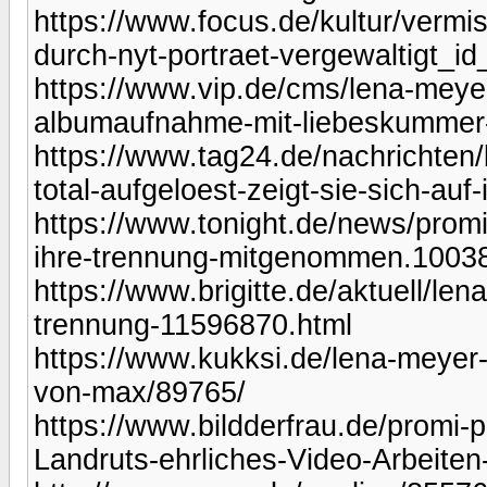
https://www.focus.de/kultur/vermi
durch-nyt-portraet-vergewaltigt_i
https://www.vip.de/cms/lena-meyer
albumaufnahme-mit-liebeskummer
https://www.tag24.de/nachrichten/
total-aufgeloest-zeigt-sie-sich-au
https://www.tonight.de/news/promi
ihre-trennung-mitgenommen.1003
https://www.brigitte.de/aktuell/len
trennung-11596870.html
https://www.kukksi.de/lena-meyer-l
von-max/89765/
https://www.bildderfrau.de/promi-
Landruts-ehrliches-Video-Arbeite