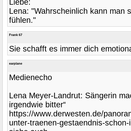
Liebe:
Lena: "Wahrscheinlich kann man s
fühlen."
Frank 67
Sie schafft es immer dich emotiona
earplane
Medienecho
Lena Meyer-Landrut: Sängerin mac
irgendwie bitter“
https://www.derwesten.de/panoram
unter-traenen-gestaendnis-schon-i