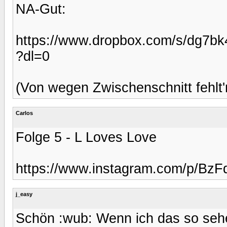
NA-Gut:
https://www.dropbox.com/s/dg
?dl=0
(Von wegen Zwischenschnitt fehlt'
Carlos
Folge 5 - L Loves Love
https://www.instagram.com/p/BzFd
j_easy
Schön :wub: Wenn ich das so sehe