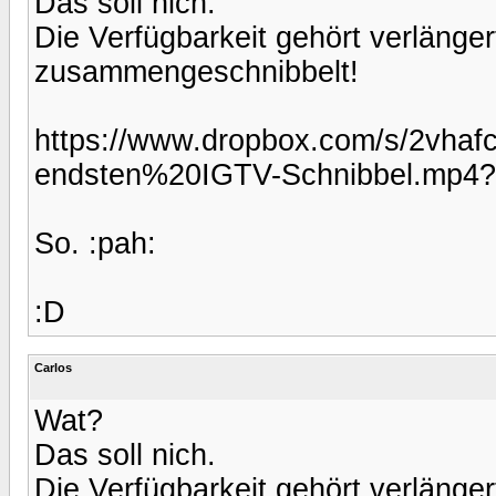
Das soll nich.
Die Verfügbarkeit gehört verlänger
zusammengeschnibbelt!
https://www.dropbox.com/s/2vh
endsten%20IGTV-Schnibbel.mp4?
So. :pah:
:D
Carlos
Wat?
Das soll nich.
Die Verfügbarkeit gehört verlänger