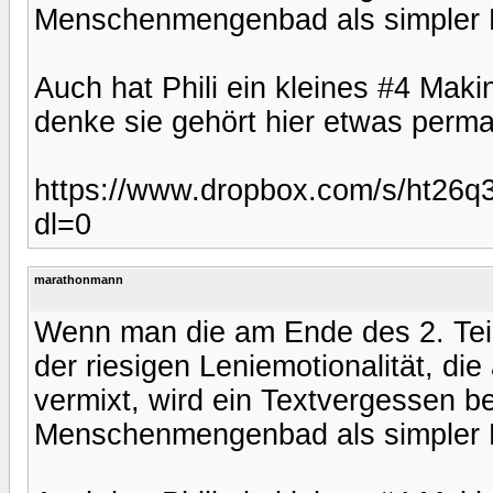
Menschenmengenbad als simpler Le
Auch hat Phili ein kleines #4 Makin
denke sie gehört hier etwas perma
https://www.dropbox.com/s/ht
dl=0
marathonmann
Wenn man die am Ende des 2. Teil
der riesigen Leniemotionalität, die
vermixt, wird ein Textvergessen b
Menschenmengenbad als simpler Le