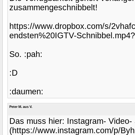
zusammengeschnibbelt!
https://www.dropbox.com/s/2vh
endsten%20IGTV-Schnibbel.mp4?
So. :pah:
:D
:daumen:
Peter M. aus V.
Das muss hier: Instagram- Video- 
(https://www.instagram.com/p/B