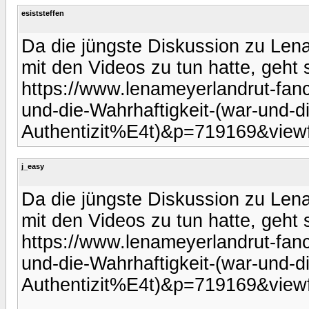
esiststeffen
Da die jüngste Diskussion zu Lena
mit den Videos zu tun hatte, geht s
https://www.lenameyerlandrut-fan
und-die-Wahrhaftigkeit-(war-und-d
Authentizit%E4t)&p=719169&viewf
j_easy
Da die jüngste Diskussion zu Lena
mit den Videos zu tun hatte, geht s
https://www.lenameyerlandrut-fan
und-die-Wahrhaftigkeit-(war-und-d
Authentizit%E4t)&p=719169&viewf