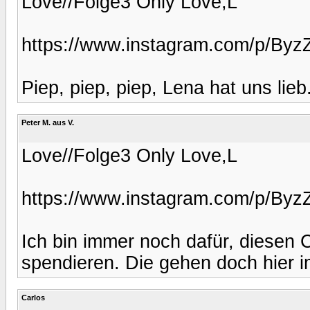
Love//Folge3 Only Love,L
https://www.instagram.com/p/Byz
Piep, piep, piep, Lena hat uns lieb
Peter M. aus V.
Love//Folge3 Only Love,L
https://www.instagram.com/p/Byz
Ich bin immer noch dafür, diesen 
spendieren. Die gehen doch hier 
Carlos