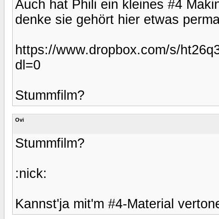
Auch hat Phili ein kleines #4 Makin
denke sie gehört hier etwas perma
https://www.dropbox.com/s/ht
dl=0
Stummfilm?
Ovi
Stummfilm?
:nick:
Kannst'ja mit'm #4-Material verton