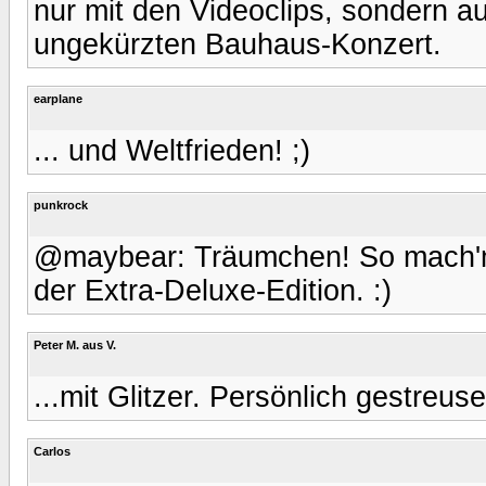
nur mit den Videoclips, sondern 
ungekürzten Bauhaus-Konzert.
earplane
... und Weltfrieden! ;)
punkrock
@maybear: Träumchen! So mach'ma
der Extra-Deluxe-Edition. :)
Peter M. aus V.
...mit Glitzer. Persönlich gestreus
Carlos