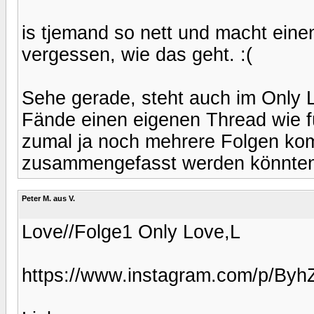
is tjemand so nett und macht eine
vergessen, wie das geht. :(
Sehe gerade, steht auch im Only 
Fände einen eigenen Thread wie f
zumal ja noch mehrere Folgen ko
zusammengefasst werden könnte
Peter M. aus V.
Love//Folge1 Only Love,L
https://www.instagram.com/p/By