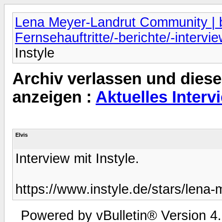
Lena Meyer-Landrut Community | b
Fernsehauftritte/-berichte/-intervi
Instyle
Archiv verlassen und diese
anzeigen :
Aktuelles Interv
Elvis
Interview mit Instyle.
https://www.instyle.de/stars/lena-
Powered by vBulletin® Version 4.