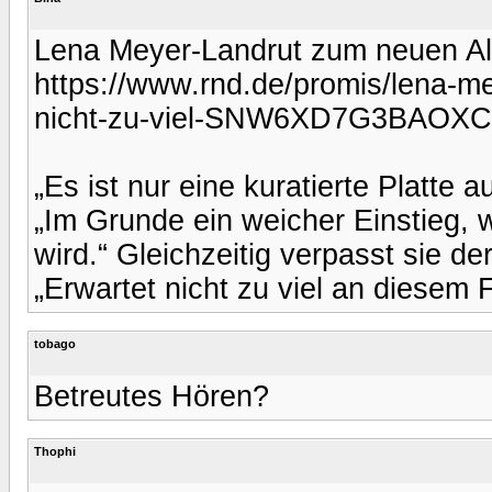
Lena Meyer-Landrut zum neuen Albu
https://www.rnd.de/promis/lena-m
nicht-zu-viel-SNW6XD7G3BAO
„Es ist nur eine kuratierte Platte a
„Im Grunde ein weicher Einstieg,
wird.“ Gleichzeitig verpasst sie d
„Erwartet nicht zu viel an diesem F
tobago
Betreutes Hören?
Thophi