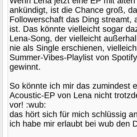
Wenn Lena jetzt eine EP mit alte
ankündigt, ist die Chance groß, das
Followerschaft das Ding streamt, 
ist. Das könnte vielleicht sogar d
Lena-Song, der vielleicht außerha
nie als Single erschienen, viellei
Summer-Vibes-Playlist von Spotif
gewinnt.
So könnte ich mir das zumindest er
Acoustic-EP von Lena nicht trotzde
vor! :wub:
das hört sich für mich schlüssig an
ich habe mir erlaubt bei wub den