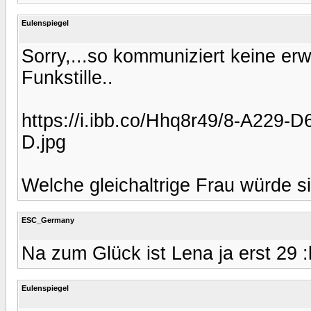
Eulenspiegel
Sorry,...so kommuniziert keine er
Funkstille..
https://i.ibb.co/Hhq8r49/8-A229
D.jpg
Welche gleichaltrige Frau würde s
ESC_Germany
Na zum Glück ist Lena ja erst 29 :k
Eulenspiegel