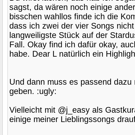
sagst, da wären noch einige ander
bisschen wahllos finde ich die Ko
dass ich zwei der vier Songs nich
langweiligste Stück auf der Stard
Fall. Okay find ich dafür okay, au
habe. Dear L natürlich ein Highligh
Und dann muss es passend dazu na
geben. :ugly:
Vielleicht mit @j_easy als Gastkur
einige meiner Lieblingssongs drauf