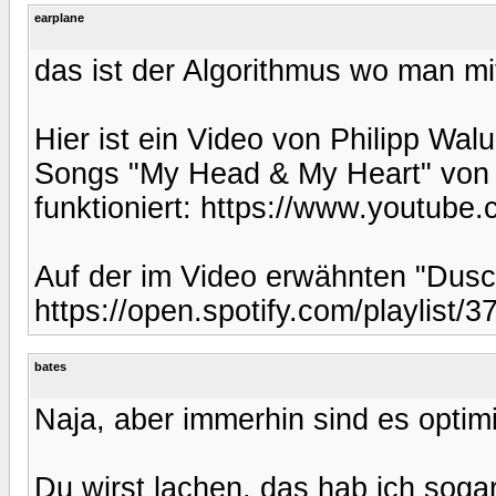
earplane
das ist der Algorithmus wo man m
Hier ist ein Video von Philipp Wal
Songs "My Head & My Heart" von A
funktioniert: https://www.youtu
Auf der im Video erwähnten "Dusch 
https://open.spotify.com/playli
bates
Naja, aber immerhin sind es optim
Du wirst lachen, das hab ich soga