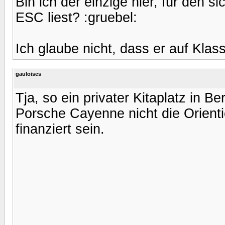
Bin ich der einzige hier, für den s
ESC liest? :gruebel:
Ich glaube nicht, dass er auf Klass
gauloises
Tja, so ein privater Kitaplatz in Be
Porsche Cayenne nicht die Orientier
finanziert sein.