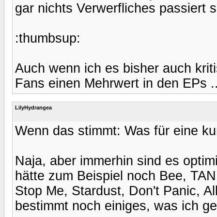
gar nichts Verwerfliches passiert se
:thumbsup:
Auch wenn ich es bisher auch krit
Fans einen Mehrwert in den EPs ..
LilyHydrangea
Wenn das stimmt: Was für eine kur
Naja, aber immerhin sind es opti
hätte zum Beispiel noch Bee, TA
Stop Me, Stardust, Don't Panic, Al
bestimmt noch einiges, was ich g