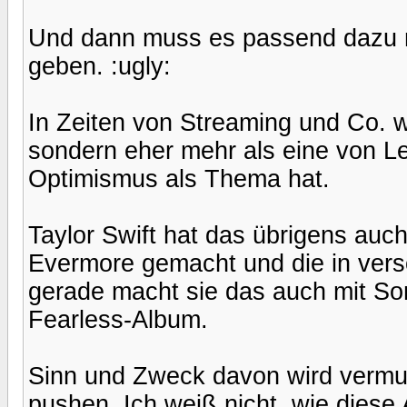
Und dann muss es passend dazu na
geben. :ugly:
In Zeiten von Streaming und Co. 
sondern eher mehr als eine von Len
Optimismus als Thema hat.
Taylor Swift hat das übrigens auc
Evermore gemacht und die in versc
gerade macht sie das auch mit S
Fearless-Album.
Sinn und Zweck davon wird vermutl
pushen. Ich weiß nicht, wie diese 