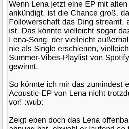
Wenn Lena jetzt eine EP mit alte
ankündigt, ist die Chance groß, das
Followerschaft das Ding streamt, 
ist. Das könnte vielleicht sogar d
Lena-Song, der vielleicht außerha
nie als Single erschienen, viellei
Summer-Vibes-Playlist von Spotif
gewinnt.
So könnte ich mir das zumindest er
Acoustic-EP von Lena nicht trotzde
vor! :wub:
Zeigt eben doch das Lena offenbar
ahnung hat, obwohl er laufend so t