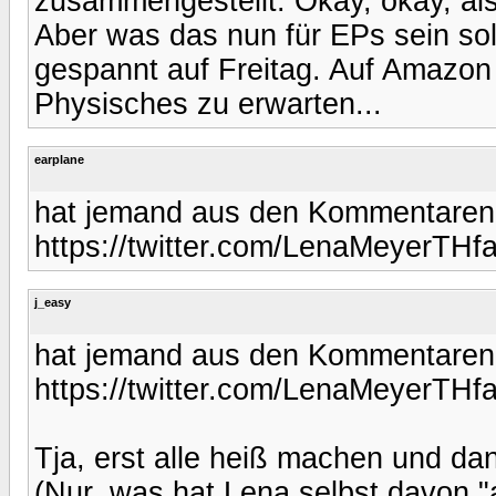
zusammengestellt. Okay, okay, als
Aber was das nun für EPs sein sol
gespannt auf Freitag. Auf Amazon s
Physisches zu erwarten...
earplane
hat jemand aus den Kommentaren 
https://twitter.com/LenaMeyerTH
j_easy
hat jemand aus den Kommentaren 
https://twitter.com/LenaMeyerTH
Tja, erst alle heiß machen und da
(Nur, was hat Lena selbst davon "