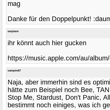
mag
Danke für den Doppelpunkt! :daume
earplane
ihr könnt auch hier gucken
https://music.apple.com/au/album
vampire67
Naja, aber immerhin sind es opti
hätte zum Beispiel noch Bee, TA
Stop Me, Stardust, Don't Panic, Al
bestimmt noch einiges, was ich g