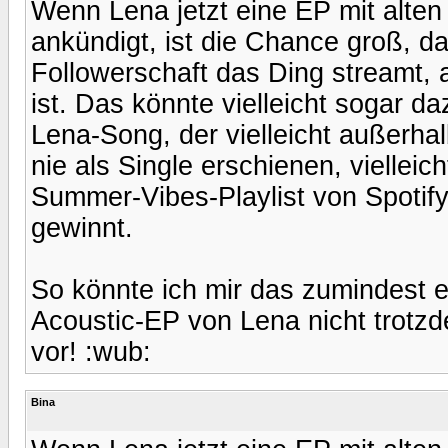
Wenn Lena jetzt eine EP mit alte
ankündigt, ist die Chance groß, das
Followerschaft das Ding streamt, 
ist. Das könnte vielleicht sogar d
Lena-Song, der vielleicht außerha
nie als Single erschienen, viellei
Summer-Vibes-Playlist von Spotif
gewinnt.
So könnte ich mir das zumindest er
Acoustic-EP von Lena nicht trotzde
vor! :wub:
Bina