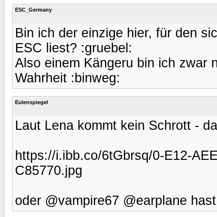
ESC_Germany
Bin ich der einzige hier, für den s
ESC liest? :gruebel:
Also einem Kängeru bin ich zwar ni
Wahrheit :binweg:
Eulenspiegel
Laut Lena kommt kein Schrott - da
https://i.ibb.co/6tGbrsq/0-E12-
C85770.jpg
oder @vampire67 @earplane hast 