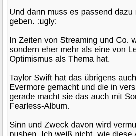
Und dann muss es passend dazu na
geben. :ugly:
In Zeiten von Streaming und Co. 
sondern eher mehr als eine von Len
Optimismus als Thema hat.
Taylor Swift hat das übrigens auc
Evermore gemacht und die in versc
gerade macht sie das auch mit S
Fearless-Album.
Sinn und Zweck davon wird vermutl
pushen. Ich weiß nicht, wie diese 