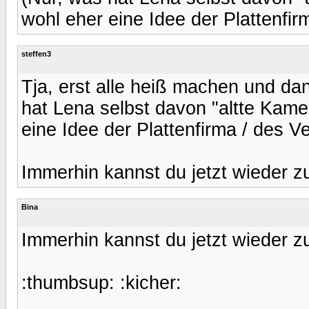
wohl eher eine Idee der Plattenfir
steffen3
Tja, erst alle heiß machen und d
hat Lena selbst davon "altte Kamel
eine Idee der Plattenfirma / des V
Immerhin kannst du jetzt wieder zu
Bina
Immerhin kannst du jetzt wieder zu
:thumbsup: :kicher: