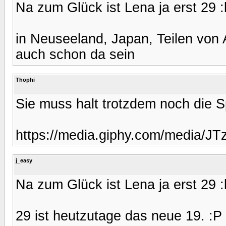
Na zum Glück ist Lena ja erst 29 :k
in Neuseeland, Japan, Teilen von A
auch schon da sein
Thophi
Sie muss halt trotzdem noch die 
https://media.giphy.com/media/J
j_easy
Na zum Glück ist Lena ja erst 29 :k
29 ist heutzutage das neue 19. :P