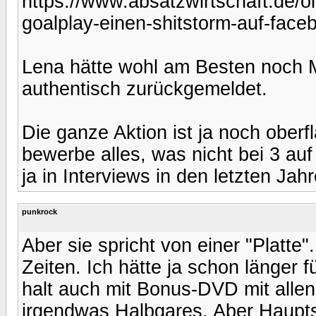
https://www.absatzwirtschaft.de/ol
goalplay-einen-shitstorm-auf-face
Lena hätte wohl am Besten noch M
authentisch zurückgemeldet.
Die ganze Aktion ist ja noch oberfl
bewerbe alles, was nicht bei 3 auf
ja in Interviews in den letzten Jah
punkrock
Aber sie spricht von einer "Platte
Zeiten. Ich hätte ja schon länger 
halt auch mit Bonus-DVD mit allen
irgendwas Halbgares. Aber Hauptsa