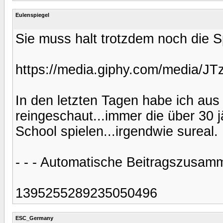
Eulenspiegel
Sie muss halt trotzdem noch die 
https://media.giphy.com/media/J
In den letzten Tagen habe ich aus
reingeschaut...immer die über 30 
School spielen...irgendwie sureal.
- - - Automatische Beitragszusamm
1395255289235050496
ESC_Germany