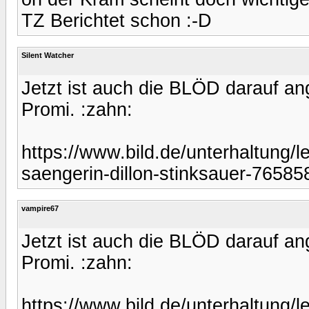
TZ Berichtet schon :-D
Silent Watcher
Jetzt ist auch die BLÖD darauf ang
Promi. :zahn:
https://www.bild.de/unterhaltung/le
saengerin-dillon-stinksauer-765858
vampire67
Jetzt ist auch die BLÖD darauf ang
Promi. :zahn:
https://www.bild.de/unterhaltung/le