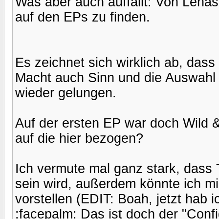
Was aber auch auffällt: Von Lenas 
auf den EPs zu finden.
Es zeichnet sich wirklich ab, dass
Macht auch Sinn und die Auswahl i
wieder gelungen.
Auf der ersten EP war doch Wild &
auf die hier bezogen?
Ich vermute mal ganz stark, dass
sein wird, außerdem könnte ich m
vorstellen (EDIT: Boah, jetzt hab i
:facepalm: Das ist doch der "Confi