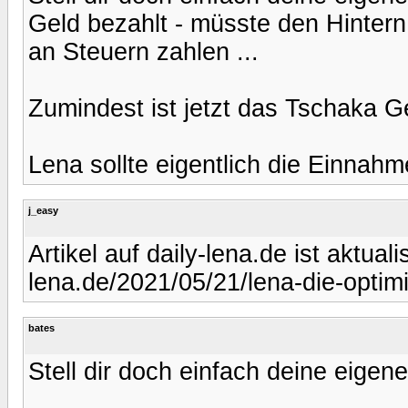
Geld bezahlt - müsste den Hinter
an Steuern zahlen ...
Zumindest ist jetzt das Tschaka Ge
Lena sollte eigentlich die Einnah
j_easy
Artikel auf daily-lena.de ist aktuali
lena.de/2021/05/21/lena-die-optimi
bates
Stell dir doch einfach deine eige