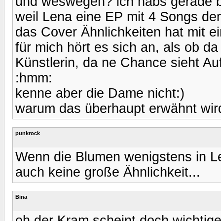
und weswegen? ich habs gerade be
weil Lena eine EP mit 4 Songs den
das Cover Ähnlichkeiten hat mit e
für mich hört es sich an, als ob da
Künstlerin, da ne Chance sieht Au
:hmm:
kenne aber die Dame nicht:)
warum das überhaupt erwähnt wir
punkrock
Wenn die Blumen wenigstens in Le
auch keine große Ähnlichkeit...
Bina
oh der Kram scheint doch wichtiger