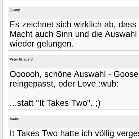
j_easy
Es zeichnet sich wirklich ab, dass
Macht auch Sinn und die Auswahl i
wieder gelungen.
Peter M. aus V.
Oooooh, schöne Auswahl - Gooseb
reingepasst, oder Love.:wub:
...statt "It Takes Two". ;)
bates
It Takes Two hatte ich völlig verge