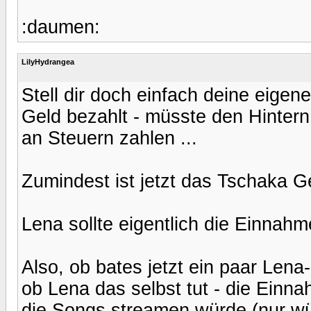
:daumen:
LilyHydrangea
Stell dir doch einfach deine eigen
Geld bezahlt - müsste den Hinter
an Steuern zahlen ...
Zumindest ist jetzt das Tschaka Ge
Lena sollte eigentlich die Einnah
Also, ob bates jetzt ein paar Lena-
ob Lena das selbst tut - die Ein
die Songs streamen würde (nur wü