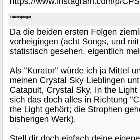
https://www.instagram.com/p/C
Eulenspiegel
Da die beiden ersten Folgen ziem
vorbeigingen (acht Songs, und mit 
statistisch gesehen, eigentlich meh
Als "Kurator" würde ich ja Mittel 
meinen Crystal-Sky-Lieblingen un
Catapult, Crystal Sky, In the Light
sich das doch alles in Richtung "C
the Light gehört; die Strophen ge
bisherigen Werk).
Stell dir doch einfach deine eigen