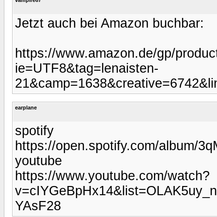
Jetzt auch bei Amazon buchbar:
https://www.amazon.de/gp/produc
ie=UTF8&tag=lenaisten-
21&camp=1638&creative=6742&li
earplane
spotify
https://open.spotify.com/album
youtube
https://www.youtube.com/watch?
v=cIYGeBpHx14&list=OLAK5uy
YAsF28