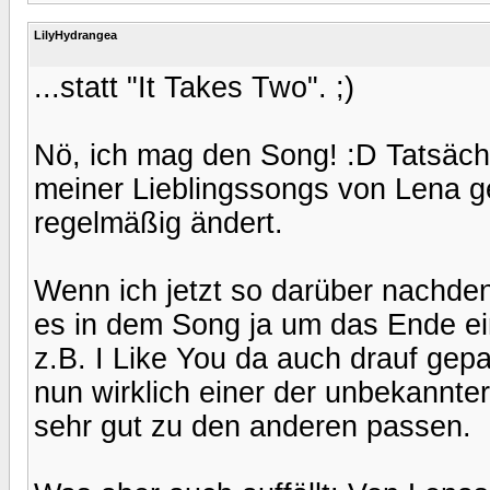
LilyHydrangea
...statt "It Takes Two". ;)
Nö, ich mag den Song! :D Tatsächlic
meiner Lieblingssongs von Lena g
regelmäßig ändert.
Wenn ich jetzt so darüber nachden
es in dem Song ja um das Ende ein
z.B. I Like You da auch drauf gepa
nun wirklich einer der unbekannte
sehr gut zu den anderen passen.