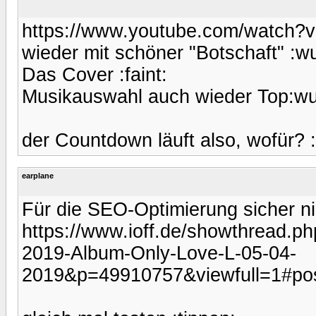
https://www.youtube.com/watch?
wieder mit schöner "Botschaft" :w
Das Cover :faint:
Musikauswahl auch wieder Top:w
der Countdown läuft also, wofür? 
earplane
Für die SEO-Optimierung sicher ni
https://www.ioff.de/showthread.p
2019-Album-Only-Love-L-05-04-
2019&p=49910757&viewfull=1#po