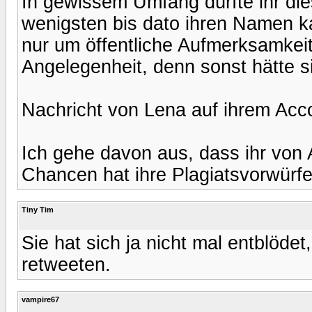
In gewissem Umfang dürfte ihr die
wenigsten bis dato ihren Namen ka
nur um öffentliche Aufmerksamkeit
Angelegenheit, denn sonst hätte si
Nachricht von Lena auf ihrem Acco
Ich gehe davon aus, dass ihr von A
Chancen hat ihre Plagiatsvorwürf
Tiny Tim
Sie hat sich ja nicht mal entblödet
retweeten.
vampire67