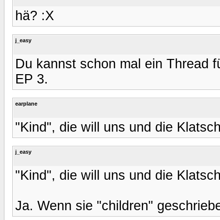
hä? :X
j_easy
Du kannst schon mal ein Thread 
EP 3.
earplane
"Kind", die will uns und die Klats
j_easy
"Kind", die will uns und die Klats
Ja. Wenn sie "children" geschriebe