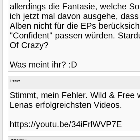
allerdings die Fantasie, welche S
ich jetzt mal davon ausgehe, dass
Alben nicht für die EPs berücksic
"Confident" passen würden. Stardus
Of Crazy?
Was meint ihr? :D
j_easy
Stimmt, mein Fehler. Wild & Free 
Lenas erfolgreichsten Videos.
https://youtu.be/34iFrlWVP7E
vampire67