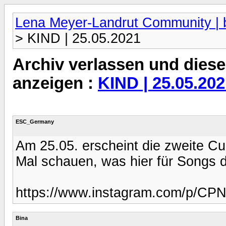
Lena Meyer-Landrut Community | b
> KIND | 25.05.2021
Archiv verlassen und diese
anzeigen :
KIND | 25.05.20
ESC_Germany
Am 25.05. erscheint die zweite Cu
Mal schauen, was hier für Songs dr
https://www.instagram.com/p/CP
Bina