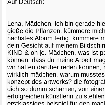
Auf Deutsch:
Lena, Mädchen, ich bin gerade h
gieße die Pflanzen. kümmere mich
nächstes Album fertig. kümmere m
dein Gesicht auf meinem Bildschir
KIND & oh je. Mädchen, was ist pa
können, dass du meine Arbeit mag
wir hätten darüber reden können, mi
wirklich mädchen, warum musstest
konzept des artworks? die fotograf
dich so dumm schämen, von einer 
erfolgreichen künstlerin zu stehlen
erstklassiges beispiel für den ma