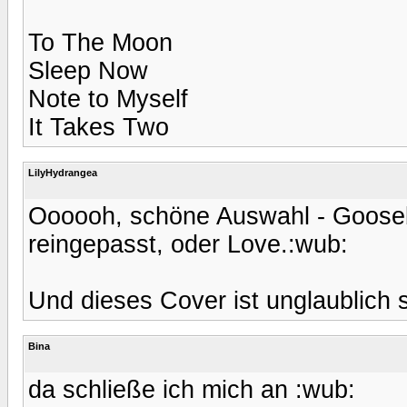
To The Moon
Sleep Now
Note to Myself
It Takes Two
LilyHydrangea
Oooooh, schöne Auswahl - Gooseb
reingepasst, oder Love.:wub:
Und dieses Cover ist unglaublich 
Bina
da schließe ich mich an :wub: