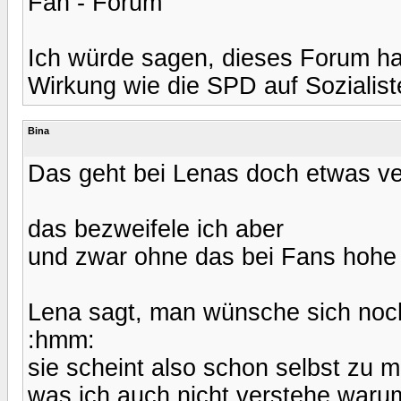
Fan - Forum
Ich würde sagen, dieses Forum ha
Wirkung wie die SPD auf Sozialist
Bina
Das geht bei Lenas doch etwas ver
das bezweifele ich aber
und zwar ohne das bei Fans hohe
Lena sagt, man wünsche sich noch
:hmm:
sie scheint also schon selbst zu 
was ich auch nicht verstehe warum