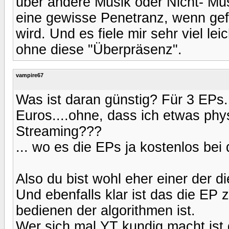
über andere Musik oder Nicht- Musi
eine gewisse Penetranz, wenn gef
wird. Und es fiele mir sehr viel l
ohne diese "Überpräsenz".
vampire67
Was ist daran günstig? Für 3 EPs..
Euros....ohne, dass ich etwas phy
Streaming???
... wo es die EPs ja kostenlos be
Also du bist wohl eher einer der 
Und ebenfalls klar ist das die EP
bedienen der algorithmen ist.
Wer sich mal YT kundig macht ist d