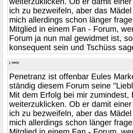
weiterzuklicken. Ob er damit eine
ich zu bezweifeln, aber das Mädel
mich allerdings schon länger frage
Mitglied in einem Fan - Forum, w
Forum ja nun mal gewidmet ist, so
konsequent sein und Tschüss sag
j_easy
Penetranz ist offenbar Eules Mark
ständig diesem Forum seine "Lieb
Mit dem Erfolg bei mir zumindest,
weiterzuklicken. Ob er damit eine
ich zu bezweifeln, aber das Mädel
mich allerdings schon länger frage
Mitglied in einem Fan - Forum, w