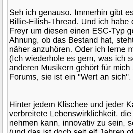
Seh ich genauso. Immerhin gibt e
Billie-Eilish-Thread. Und ich habe 
Freyr um diesen einen ESC-Typ ge
Ahnung, ob das Bestand hat, steht
näher anzuhören. Oder ich lerne 
(Ich wiederhole es gern, was ich 
anderen Musikern gehört für mich 
Forums, sie ist ein "Wert an sich".
Hinter jedem Klischee und jeder Ka
verbreitete Lebenswirklichkeit, die 
nehmen kann, innovativ zu sein, so
(und das ist doch seit elf Jahren o