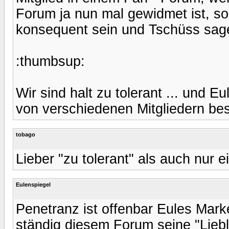
Forum ja nun mal gewidmet ist, so
konsequent sein und Tschüss sag
:thumbsup:
Wir sind halt zu tolerant ... und E
von verschiedenen Mitgliedern best
tobago
Lieber "zu tolerant" als auch nur e
Eulenspiegel
Penetranz ist offenbar Eules Mark
ständig diesem Forum seine "Lieb