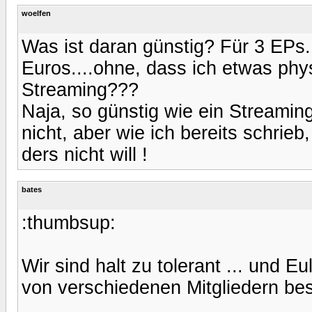
woelfen
Was ist daran günstig? Für 3 EPs..
Euros....ohne, dass ich etwas phy
Streaming???
Naja, so günstig wie ein Streaming
nicht, aber wie ich bereits schri
ders nicht will !
bates
:thumbsup:
Wir sind halt zu tolerant ... und E
von verschiedenen Mitgliedern best