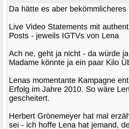
Da hätte es aber bekömmlicheres
Live Video Statements mit authen
Posts - jeweils IGTVs von Lena
Ach ne, geht ja nicht - da würde 
Madame könnte ja ein paar Kilo Ü
Lenas momentante Kampagne entsp
Erfolg im Jahre 2010. So wäre Le
gescheitert.
Herbert Grönemeyer hat mal erzäh
sei - ich hoffe Lena hat jemand, d