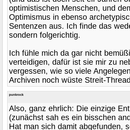
optimistischen Menschen, und demz
Optimismus in ebenso archetypisc
Sentenzen aus. Ich finde das wed
sondern folgerichtig.
Ich fühle mich da gar nicht bemüßi
verteidigen, dafür ist sie mir zu 
vergessen, wie so viele Angelege
Archiven noch wüste Streit-Thread
punkrock
Also, ganz ehrlich: Die einzige E
(zunächst sah es ein bisschen ande
Hat man sich damit abgefunden, se