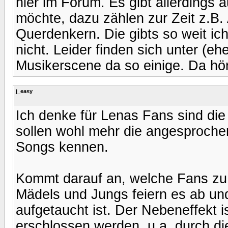
hier im Forum. Es gibt allerdings 
möchte, dazu zählen zur Zeit z.B
Querdenkern. Die gibts so weit ic
nicht. Leider finden sich unter (e
Musikerscene da so einige. Da hör
j_easy
Ich denke für Lenas Fans sind die
sollen wohl mehr die angesproche
Songs kennen.
Kommt darauf an, welche Fans zu
Mädels und Jungs feiern es ab und
aufgetaucht ist. Der Nebeneffekt i
erschlossen werden, u.a. durch die