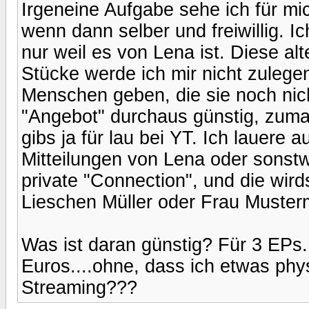
Irgeneine Aufgabe sehe ich für mic
wenn dann selber und freiwillig. I
nur weil es von Lena ist. Diese al
Stücke werde ich mir nicht zulegen
Menschen geben, die sie noch nich
"Angebot" durchaus günstig, zum
gibs ja für lau bei YT. Ich lauere 
Mitteilungen von Lena oder sonstw
private "Connection", und die wird
Lieschen Müller oder Frau Muster
Was ist daran günstig? Für 3 EPs..
Euros....ohne, dass ich etwas phy
Streaming???