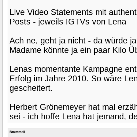
Live Video Statements mit authen
Posts - jeweils IGTVs von Lena
Ach ne, geht ja nicht - da würde 
Madame könnte ja ein paar Kilo Ü
Lenas momentante Kampagne entsp
Erfolg im Jahre 2010. So wäre Le
gescheitert.
Herbert Grönemeyer hat mal erzäh
sei - ich hoffe Lena hat jemand, d
Brummell