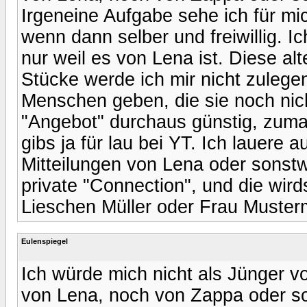
Irgeneine Aufgabe sehe ich für mic
wenn dann selber und freiwillig. I
nur weil es von Lena ist. Diese al
Stücke werde ich mir nicht zulegen
Menschen geben, die sie noch nich
"Angebot" durchaus günstig, zum
gibs ja für lau bei YT. Ich lauere 
Mitteilungen von Lena oder sonstw
private "Connection", und die wird
Lieschen Müller oder Frau Muster
Eulenspiegel
Ich würde mich nicht als Jünger 
von Lena, noch von Zappa oder s