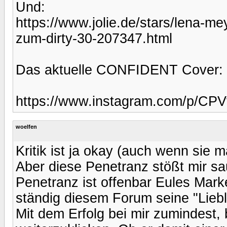
Und:
https://www.jolie.de/stars/lena-m
zum-dirty-30-207347.html
Das aktuelle CONFIDENT Cover:
https://www.instagram.com/p/C
woelfen
Kritik ist ja okay (auch wenn sie m
Aber diese Penetranz stößt mir sa
Penetranz ist offenbar Eules Mark
ständig diesem Forum seine "Lieb
Mit dem Erfolg bei mir zumindest,