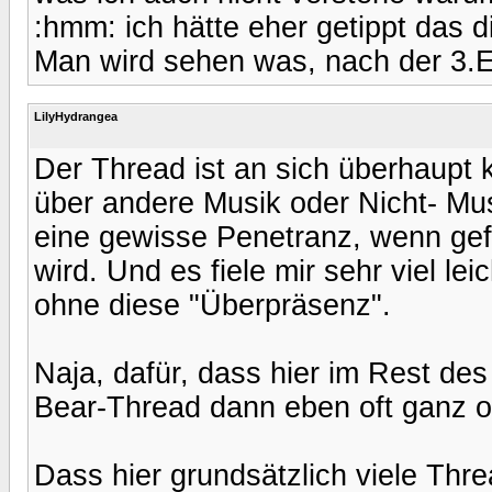
:hmm: ich hätte eher getippt das d
Man wird sehen was, nach der 3.
LilyHydrangea
Der Thread ist an sich überhaupt
über andere Musik oder Nicht- Musi
eine gewisse Penetranz, wenn gef
wird. Und es fiele mir sehr viel l
ohne diese "Überpräsenz".
Naja, dafür, dass hier im Rest des
Bear-Thread dann eben oft ganz ob
Dass hier grundsätzlich viele Thr