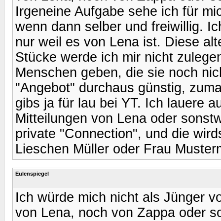
Irgeneine Aufgabe sehe ich für mic
wenn dann selber und freiwillig. I
nur weil es von Lena ist. Diese al
Stücke werde ich mir nicht zulegen
Menschen geben, die sie noch nich
"Angebot" durchaus günstig, zum
gibs ja für lau bei YT. Ich lauere 
Mitteilungen von Lena oder sonstw
private "Connection", und die wird
Lieschen Müller oder Frau Muster
Eulenspiegel
Ich würde mich nicht als Jünger 
von Lena, noch von Zappa oder s