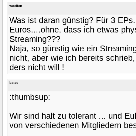
woelfen
Was ist daran günstig? Für 3 EPs..
Euros....ohne, dass ich etwas phy
Streaming???
Naja, so günstig wie ein Streaming
nicht, aber wie ich bereits schri
ders nicht will !
bates
:thumbsup:
Wir sind halt zu tolerant ... und E
von verschiedenen Mitgliedern best