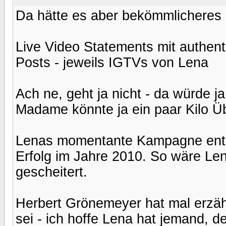
Da hätte es aber bekömmlicheres
Live Video Statements mit authen
Posts - jeweils IGTVs von Lena
Ach ne, geht ja nicht - da würde 
Madame könnte ja ein paar Kilo Ü
Lenas momentante Kampagne entsp
Erfolg im Jahre 2010. So wäre Le
gescheitert.
Herbert Grönemeyer hat mal erzäh
sei - ich hoffe Lena hat jemand, d