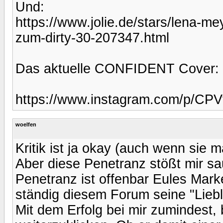
Und:
https://www.jolie.de/stars/lena-m
zum-dirty-30-207347.html
Das aktuelle CONFIDENT Cover:
https://www.instagram.com/p/C
woelfen
Kritik ist ja okay (auch wenn sie m
Aber diese Penetranz stößt mir sa
Penetranz ist offenbar Eules Mark
ständig diesem Forum seine "Lieb
Mit dem Erfolg bei mir zumindest,