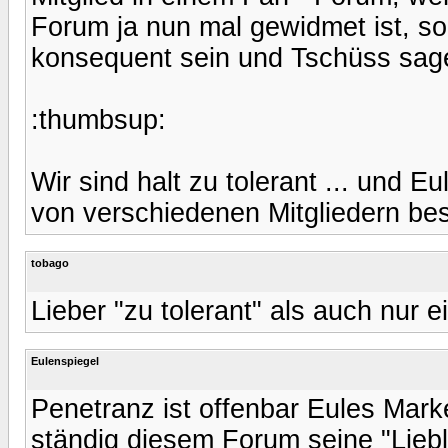
Forum ja nun mal gewidmet ist, so
konsequent sein und Tschüss sag
:thumbsup:
Wir sind halt zu tolerant ... und E
von verschiedenen Mitgliedern best
tobago
Lieber "zu tolerant" als auch nur e
Eulenspiegel
Penetranz ist offenbar Eules Mark
ständig diesem Forum seine "Lieb