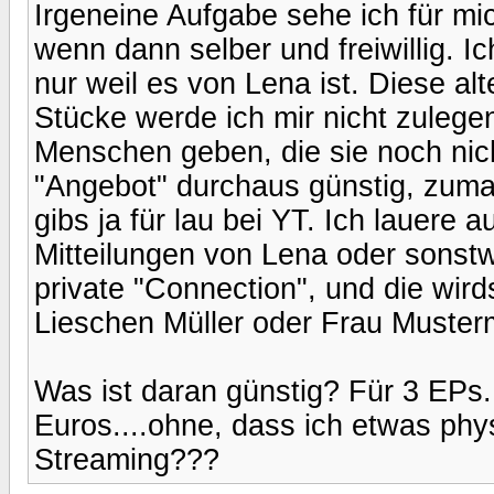
Irgeneine Aufgabe sehe ich für mic
wenn dann selber und freiwillig. I
nur weil es von Lena ist. Diese al
Stücke werde ich mir nicht zulegen
Menschen geben, die sie noch nich
"Angebot" durchaus günstig, zum
gibs ja für lau bei YT. Ich lauere 
Mitteilungen von Lena oder sonstw
private "Connection", und die wird
Lieschen Müller oder Frau Muster
Was ist daran günstig? Für 3 EPs..
Euros....ohne, dass ich etwas phy
Streaming???