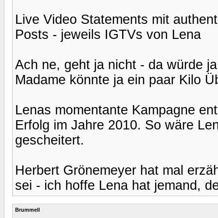
Live Video Statements mit authen
Posts - jeweils IGTVs von Lena
Ach ne, geht ja nicht - da würde 
Madame könnte ja ein paar Kilo Ü
Lenas momentante Kampagne entsp
Erfolg im Jahre 2010. So wäre Le
gescheitert.
Herbert Grönemeyer hat mal erzäh
sei - ich hoffe Lena hat jemand, d
Brummell