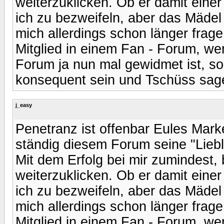
weiterzuklicken. Ob er damit eine
ich zu bezweifeln, aber das Mädel
mich allerdings schon länger frage
Mitglied in einem Fan - Forum, w
Forum ja nun mal gewidmet ist, so
konsequent sein und Tschüss sag
j_easy
Penetranz ist offenbar Eules Mark
ständig diesem Forum seine "Lieb
Mit dem Erfolg bei mir zumindest,
weiterzuklicken. Ob er damit eine
ich zu bezweifeln, aber das Mädel
mich allerdings schon länger frage
Mitglied in einem Fan - Forum, w