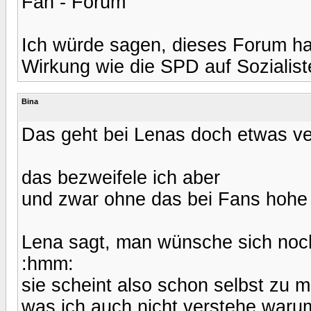
Fan - Forum
Ich würde sagen, dieses Forum ha
Wirkung wie die SPD auf Sozialist
Bina
Das geht bei Lenas doch etwas ver
das bezweifele ich aber
und zwar ohne das bei Fans hohe
Lena sagt, man wünsche sich noch
:hmm:
sie scheint also schon selbst zu 
was ich auch nicht verstehe warum