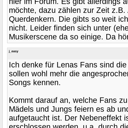
hier im Forum. Es gibt allerdings 
möchte, dazu zählen zur Zeit z.B
Querdenkern. Die gibts so weit ic
nicht. Leider finden sich unter (e
Musikerscene da so einige. Da hör
j_easy
Ich denke für Lenas Fans sind die
sollen wohl mehr die angesproche
Songs kennen.
Kommt darauf an, welche Fans zu
Mädels und Jungs feiern es ab und
aufgetaucht ist. Der Nebeneffekt i
erschlossen werden, u.a. durch die