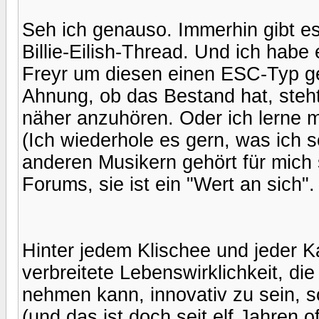
Seh ich genauso. Immerhin gibt e
Billie-Eilish-Thread. Und ich habe 
Freyr um diesen einen ESC-Typ ge
Ahnung, ob das Bestand hat, steht
näher anzuhören. Oder ich lerne 
(Ich wiederhole es gern, was ich 
anderen Musikern gehört für mich 
Forums, sie ist ein "Wert an sich".
Hinter jedem Klischee und jeder Ka
verbreitete Lebenswirklichkeit, die 
nehmen kann, innovativ zu sein, so
(und das ist doch seit elf Jahren o