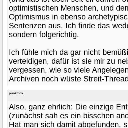
optimistischen Menschen, und demz
Optimismus in ebenso archetypisc
Sentenzen aus. Ich finde das wed
sondern folgerichtig.
Ich fühle mich da gar nicht bemüßi
verteidigen, dafür ist sie mir zu 
vergessen, wie so viele Angelege
Archiven noch wüste Streit-Thread
punkrock
Also, ganz ehrlich: Die einzige E
(zunächst sah es ein bisschen ande
Hat man sich damit abgefunden, se