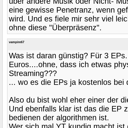
über andere Musik oder Nicht- Musi
eine gewisse Penetranz, wenn gef
wird. Und es fiele mir sehr viel l
ohne diese "Überpräsenz".
vampire67
Was ist daran günstig? Für 3 EPs..
Euros....ohne, dass ich etwas phy
Streaming???
... wo es die EPs ja kostenlos be
Also du bist wohl eher einer der 
Und ebenfalls klar ist das die EP
bedienen der algorithmen ist.
Wer sich mal YT kundig macht ist d