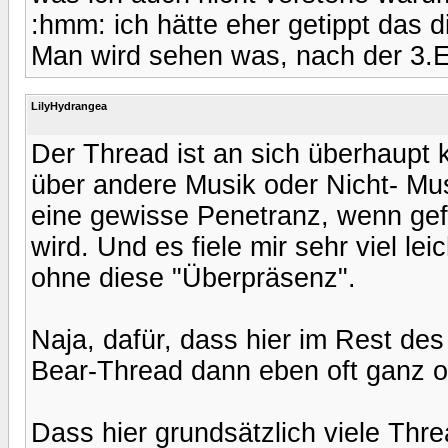
:hmm: ich hätte eher getippt das d
Man wird sehen was, nach der 3.
LilyHydrangea
Der Thread ist an sich überhaupt
über andere Musik oder Nicht- Musi
eine gewisse Penetranz, wenn gef
wird. Und es fiele mir sehr viel l
ohne diese "Überpräsenz".
Naja, dafür, dass hier im Rest des
Bear-Thread dann eben oft ganz ob
Dass hier grundsätzlich viele Thr