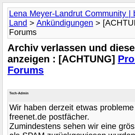
Lena Meyer-Landrut Community | b
Land
>
Ankündigungen
> [ACHTUN
Forums
Archiv verlassen und diese
anzeigen : [ACHTUNG]
Pro
Forums
Tech-Admin
Wir haben derzeit etwas probleme
freenet.de postfächer.
Zumindestens sehen wir eine grös