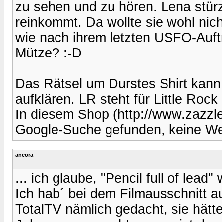
zu sehen und zu hören. Lena stürzt
reinkommt. Da wollte sie wohl ni
wie nach ihrem letzten USFO-Auftri
Mütze? :-D
Das Rätsel um Durstes Shirt kann
aufklären. LR steht für Little Rock 
In diesem Shop (http://www.zazzle
Google-Suche gefunden, keine Werb
ancora
... ich glaube, "Pencil full of lead
Ich hab´ bei dem Filmausschnitt a
TotalTV nämlich gedacht, sie hätt