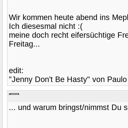
Wir kommen heute abend ins Meph
Ich diesesmal nicht :(
meine doch recht eifersüchtige Fr
Freitag...
edit:
"Jenny Don't Be Hasty" von Paulo N
ancora
... und warum bringst/nimmst Du sie