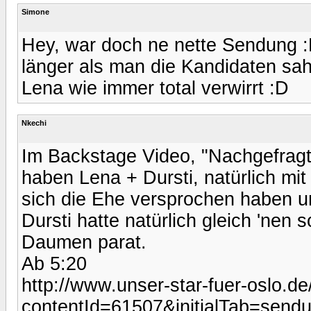
Simone
Hey, war doch ne nette Sendung :
länger als man die Kandidaten sah
Lena wie immer total verwirrt :D
Nkechi
Im Backstage Video, "Nachgefragt
haben Lena + Dursti, natürlich mit 
sich die Ehe versprochen haben u
Dursti hatte natürlich gleich 'nen
Daumen parat.
Ab 5:20
http://www.unser-star-fuer-oslo.de
contentId=61507&initialTab=sen