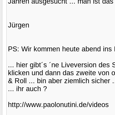
Jahren ausgesucht ... man ist das
Jürgen
PS: Wir kommen heute abend ins 
... hier gibt´s ´ne Liveversion des
klicken und dann das zweite von ob
& Roll ... bin aber ziemlich sicher
... ihr auch ?
http://www.paolonutini.de/videos