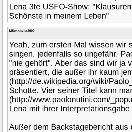
Lena 3te USFO-Show: "Klausuren s
Schönste in meinem Leben"
MSchnitzler2000
Yeah, zum ersten Mal wissen wir 
singen, jedenfalls so ungefähr. Pao
"nie gehört". Aber das sind wir j
präsentiert, die außer ihr kaum j
(http://de.wikipedia.org/wiki/Paolo_
Schotte. Vier seiner Titel kann ma
(http://www.paolonutini.com/_pop
Lena mit ihrer Interpretationsgab
Außer dem Backstagebericht aus de