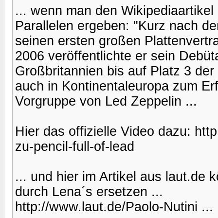
... wenn man den Wikipediaartikel
Parallelen ergeben: "Kurz nach de
seinen ersten großen Plattenvert
2006 veröffentlichte er sein Debü
Großbritannien bis auf Platz 3 der
auch in Kontinentaleuropa zum Erfo
Vorgruppe von Led Zeppelin ...
Hier das offizielle Video dazu: ht
zu-pencil-full-of-lead
... und hier im Artikel aus laut.d
durch Lena´s ersetzen ...
http://www.laut.de/Paolo-Nutini ...