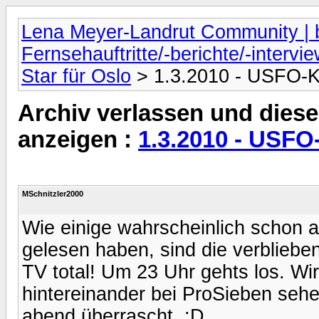
Lena Meyer-Landrut Community | b
Fernsehauftritte/-berichte/-intervi
Star für Oslo
> 1.3.2010 - USFO-Ka
Archiv verlassen und diese
anzeigen :
1.3.2010 - USFO
MSchnitzler2000
Wie einige wahrscheinlich schon a
gelesen haben, sind die verblieb
TV total! Um 23 Uhr gehts los. Wi
hintereinander bei ProSieben sehe
abend überrascht. :D