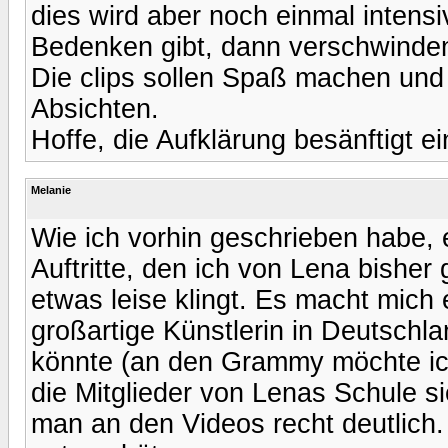
dies wird aber noch einmal intensi
Bedenken gibt, dann verschwinden
Die clips sollen Spaß machen und 
Absichten.
Hoffe, die Aufklärung besänftigt e
Melanie
Wie ich vorhin geschrieben habe, e
Auftritte, den ich von Lena bishe
etwas leise klingt. Es macht mich 
großartige Künstlerin in Deutschl
könnte (an den Grammy möchte ich
die Mitglieder von Lenas Schule s
man an den Videos recht deutlich.