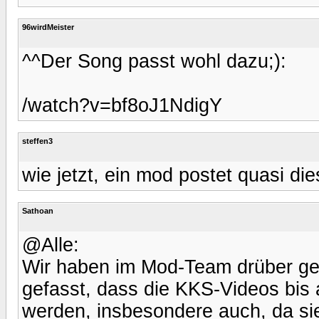
96wirdMeister
^^Der Song passt wohl dazu;):
/watch?v=bf8oJ1NdigY
steffen3
wie jetzt, ein mod postet quasi die
Sathoan
@Alle:
Wir haben im Mod-Team drüber ge
gefasst, dass die KKS-Videos bis
werden, insbesondere auch, da si