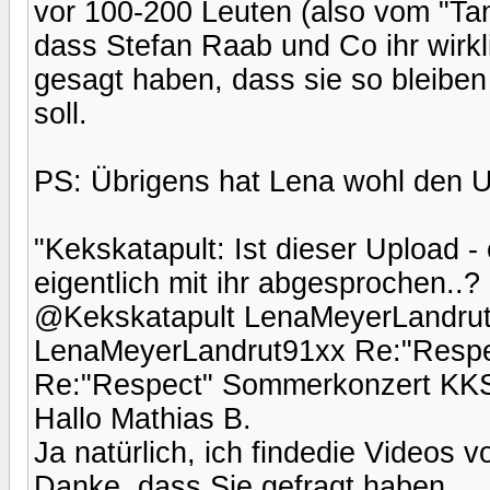
vor 100-200 Leuten (also vom "Tan
dass Stefan Raab und Co ihr wirkl
gesagt haben, dass sie so bleiben 
soll.
PS: Übrigens hat Lena wohl den 
"Kekskatapult: Ist dieser Upload 
eigentlich mit ihr abgesprochen..
@Kekskatapult LenaMeyerLandru
LenaMeyerLandrut91xx Re:"Resp
Re:"Respect" Sommerkonzert KK
Hallo Mathias B.
Ja natürlich, ich findedie Videos v
Danke, dass Sie gefragt haben.