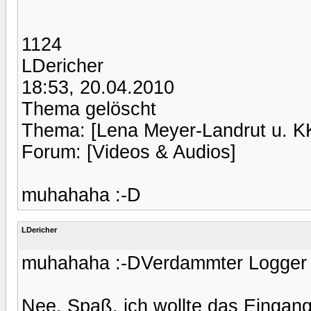
1124
LDericher
18:53, 20.04.2010
Thema gelöscht
Thema: [Lena Meyer-Landrut u. 
Forum: [Videos & Audios]
muhahaha :-D
LDericher
muhahaha :-DVerdammter Logger 
Nee, Spaß, ich wollte das Eingang