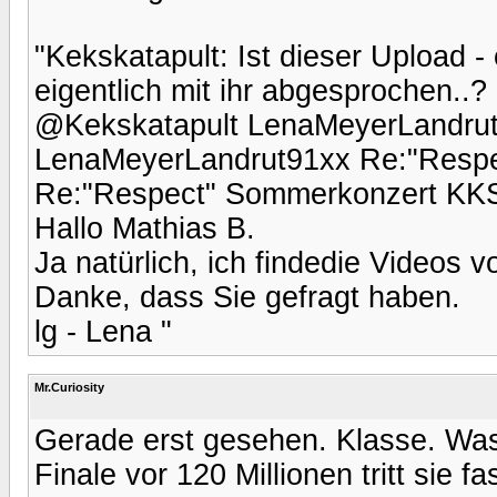
"Kekskatapult: Ist dieser Upload 
eigentlich mit ihr abgesprochen..
@Kekskatapult LenaMeyerLandru
LenaMeyerLandrut91xx Re:"Resp
Re:"Respect" Sommerkonzert KK
Hallo Mathias B.
Ja natürlich, ich findedie Videos v
Danke, dass Sie gefragt haben.
lg - Lena "
Mr.Curiosity
Gerade erst gesehen. Klasse. Was
Finale vor 120 Millionen tritt sie 