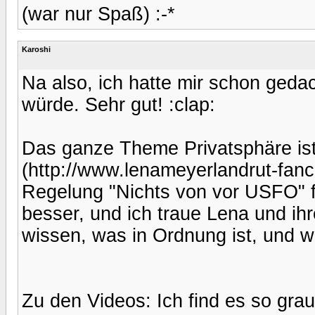
(war nur Spaß) :-*
Karoshi
Na also, ich hatte mir schon ged
würde. Sehr gut! :clap:
Das ganze Theme Privatsphäre ist 
(http://www.lenameyerlandrut-fan
Regelung "Nichts von vor USFO" fa
besser, und ich traue Lena und i
wissen, was in Ordnung ist, und w
Zu den Videos: Ich find es so gr