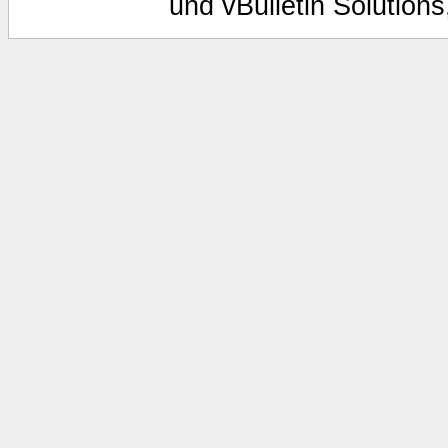
und vBulletin Solutions