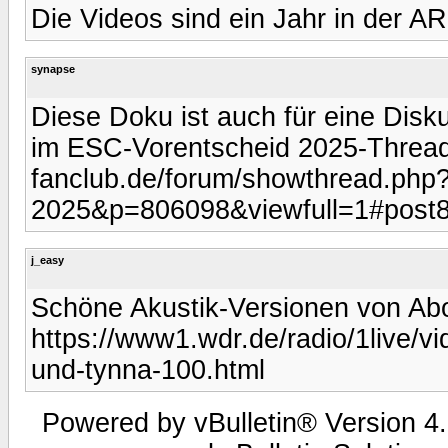
Die Videos sind ein Jahr in der A
synapse
Diese Doku ist auch für eine Disku
im ESC-Vorentscheid 2025-Thread 
fanclub.de/forum/showthread.php
2025&p=806098&viewfull=1#post
j_easy
Schöne Akustik-Versionen von Ab
https://www1.wdr.de/radio/1live/vi
und-tynna-100.html
Powered by vBulletin® Version 4.