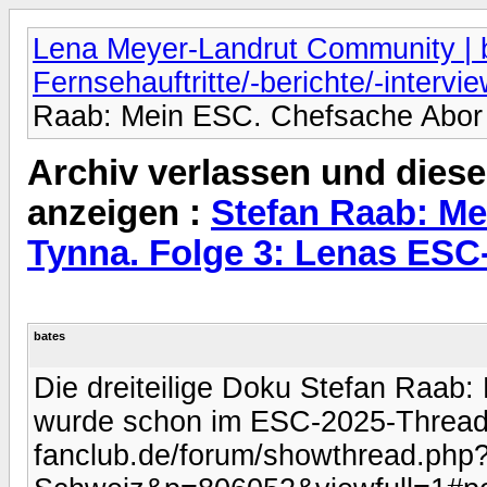
Lena Meyer-Landrut Community | b
Fernsehauftritte/-berichte/-intervi
Raab: Mein ESC. Chefsache Abor
Archiv verlassen und diese
anzeigen :
Stefan Raab: M
Tynna. Folge 3: Lenas ESC
bates
Die dreiteilige Doku Stefan Raab
wurde schon im ESC-2025-Thread v
fanclub.de/forum/showthread.php