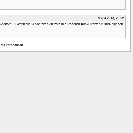
30.04.2010, 23:52
h gehört. :D Wenn die Schweizer sich trotz der Standard-Konkurrenz für ihren eigenen
chte vorbehalten.