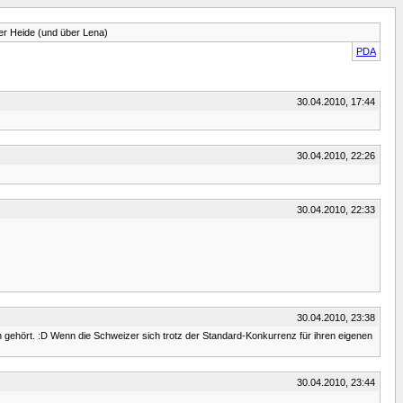
er Heide (und über Lena)
PDA
30.04.2010, 17:44
30.04.2010, 22:26
30.04.2010, 22:33
30.04.2010, 23:38
h gehört. :D Wenn die Schweizer sich trotz der Standard-Konkurrenz für ihren eigenen
30.04.2010, 23:44