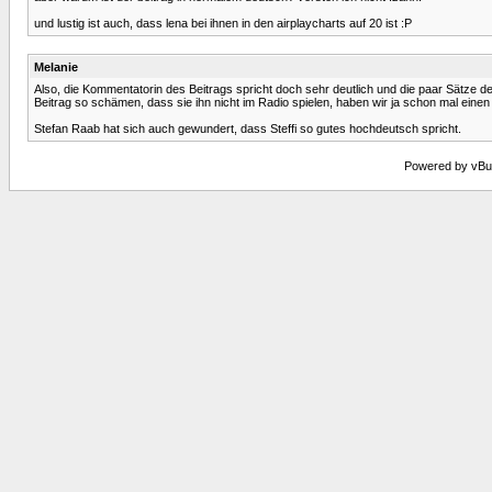
und lustig ist auch, dass lena bei ihnen in den airplaycharts auf 20 ist :P
Melanie
Also, die Kommentatorin des Beitrags spricht doch sehr deutlich und die paar Sätze 
Beitrag so schämen, dass sie ihn nicht im Radio spielen, haben wir ja schon mal einen
Stefan Raab hat sich auch gewundert, dass Steffi so gutes hochdeutsch spricht.
Powered by vBull