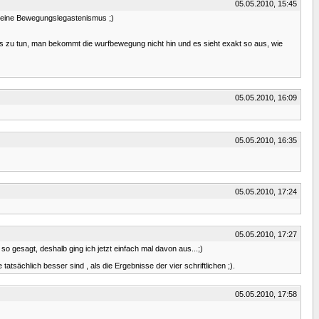
05.05.2010, 15:45
 meine Bewegungslegastenismus ;)
ichts zu tun, man bekommt die wurfbewegung nicht hin und es sieht exakt so aus, wie
05.05.2010, 16:09
05.05.2010, 16:35
05.05.2010, 17:24
05.05.2010, 17:27
so gesagt, deshalb ging ich jetzt einfach mal davon aus...;)
tsächlich besser sind , als die Ergebnisse der vier schriftlichen ;).
05.05.2010, 17:58