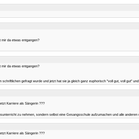
st mir da etwas entgangen?
st mir da etwas entgangen?
hriftlichen gefragt wurde und jetzt hat sie ja gleich ganz euphorisch "voll gut, voll gut" und 
etzt Karriere als Sängerin ???
gsunterricht zu nehmen, sondern selbst eine Gesangsschule aufzumachen und alle anderen
etzt Karriere als Sängerin ???