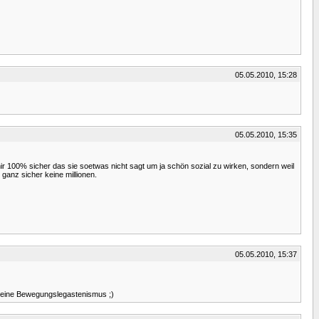
05.05.2010, 15:28
05.05.2010, 15:35
 mir 100% sicher das sie soetwas nicht sagt um ja schön sozial zu wirken, sondern weil
 ganz sicher keine millionen.
05.05.2010, 15:37
 meine Bewegungslegastenismus ;)