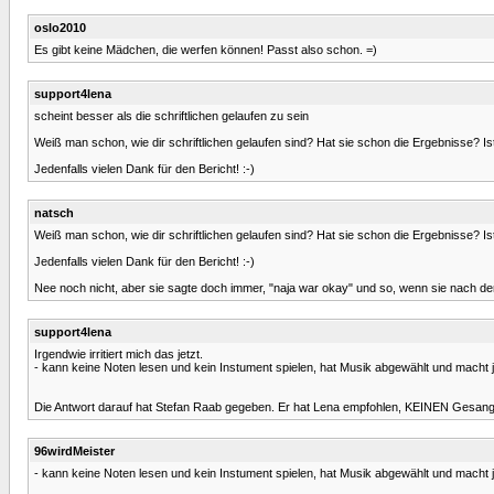
oslo2010
Es gibt keine Mädchen, die werfen können! Passt also schon. =)
support4lena
scheint besser als die schriftlichen gelaufen zu sein
Weiß man schon, wie dir schriftlichen gelaufen sind? Hat sie schon die Ergebnisse? I
Jedenfalls vielen Dank für den Bericht! :-)
natsch
Weiß man schon, wie dir schriftlichen gelaufen sind? Hat sie schon die Ergebnisse? I
Jedenfalls vielen Dank für den Bericht! :-)
Nee noch nicht, aber sie sagte doch immer, "naja war okay" und so, wenn sie nach den sc
support4lena
Irgendwie irritiert mich das jetzt.
- kann keine Noten lesen und kein Instument spielen, hat Musik abgewählt und macht j
Die Antwort darauf hat Stefan Raab gegeben. Er hat Lena empfohlen, KEINEN Gesan
96wirdMeister
- kann keine Noten lesen und kein Instument spielen, hat Musik abgewählt und macht j