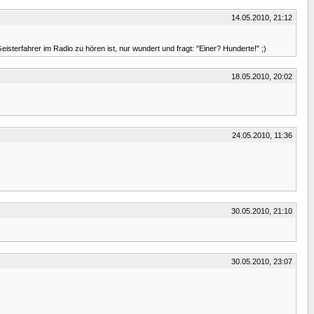
14.05.2010, 21:12
isterfahrer im Radio zu hören ist, nur wundert und fragt: "Einer? Hunderte!" ;)
18.05.2010, 20:02
24.05.2010, 11:36
30.05.2010, 21:10
30.05.2010, 23:07