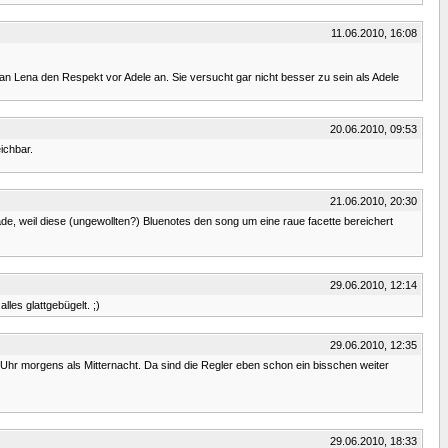
11.06.2010, 16:08
n Lena den Respekt vor Adele an. Sie versucht gar nicht besser zu sein als Adele
20.06.2010, 09:53
ichbar.
21.06.2010, 20:30
ade, weil diese (ungewollten?) Bluenotes den song um eine raue facette bereichert
29.06.2010, 12:14
lles glattgebügelt. ;)
29.06.2010, 12:35
ei Uhr morgens als Mitternacht. Da sind die Regler eben schon ein bisschen weiter
29.06.2010, 18:33