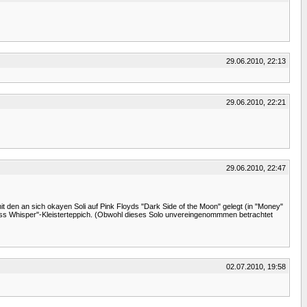
29.06.2010, 22:13
29.06.2010, 22:21
29.06.2010, 22:47
 den an sich okayen Soli auf Pink Floyds "Dark Side of the Moon" gelegt (in "Money"
less Whisper"-Kleisterteppich. (Obwohl dieses Solo unvereingenommmen betrachtet
02.07.2010, 19:58