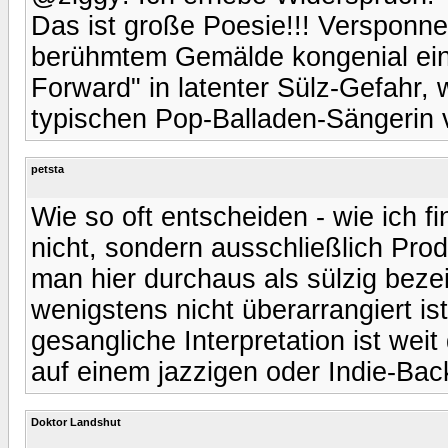
Das ist große Poesie!!! Versponn
berühmtem Gemälde kongenial ein
Forward" in latenter Sülz-Gefahr, 
typischen Pop-Balladen-Sängerin 
petsta
Wie so oft entscheiden - wie ich f
nicht, sondern ausschließlich Pr
man hier durchaus als sülzig bez
wenigstens nicht überarrangiert is
gesangliche Interpretation ist wei
auf einem jazzigen oder Indie-B
Doktor Landshut