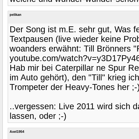
pelikan
Der Song ist m.E. sehr gut, Was feh
Textpausen (live wieder keine Pr
woanders erwähnt: Till Brönners "
youtube.com/watch?v=y3D17Py4
Hab mir bei Caterpillar ne Spur 
im Auto gehört), den "Till" krieg i
Trompeter der Heavy-Tones her ;-
..vergessen: Live 2011 wird sich d
lassen, oder ;-)
Axel1954