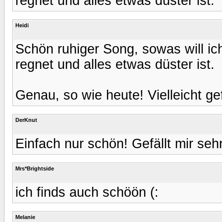
regnet und alles etwas düster ist.
Heidi
Schön ruhiger Song, sowas will i
regnet und alles etwas düster ist.
Genau, so wie heute! Vielleicht gef
DerKnut
Einfach nur schön! Gefällt mir sehr
Mrs*Brightside
ich finds auch schöön (:
Melanie