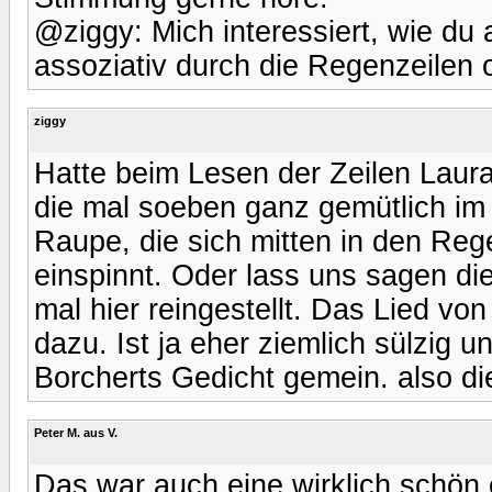
@ziggy: Mich interessiert, wie du
assoziativ durch die Regenzeilen 
ziggy
Hatte beim Lesen der Zeilen Laura
die mal soeben ganz gemütlich im 
Raupe, die sich mitten in den Rege
einspinnt. Oder lass uns sagen di
mal hier reingestellt. Das Lied von
dazu. Ist ja eher ziemlich sülzig 
Borcherts Gedicht gemein. also di
Peter M. aus V.
Das war auch eine wirklich schön 