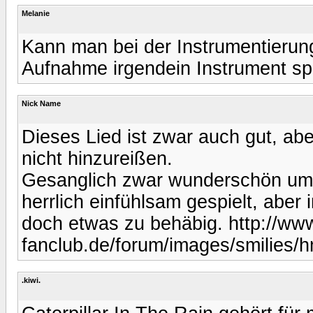
Melanie
Kann man bei der Instrumentierun
Aufnahme irgendein Instrument spi
Nick Name
Dieses Lied ist zwar auch gut, a
nicht hinzureißen.
Gesanglich zwar wunderschön umg
herrlich einfühlsam gespielt, abe
doch etwas zu behäbig. http://ww
fanclub.de/forum/images/smilies/
.kiwi.