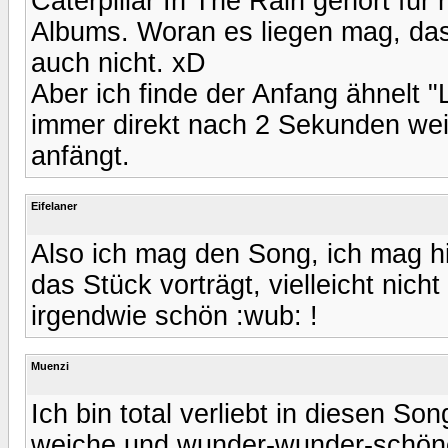
Caterpillar In The Rain gehört fü
Albums. Woran es liegen mag, dass
auch nicht. xD
Aber ich finde der Anfang ähnelt "
immer direkt nach 2 Sekunden wei
anfängt.
Eifelaner
Also ich mag den Song, ich mag h
das Stück vorträgt, vielleicht nic
irgendwie schön :wub: !
Muenzi
Ich bin total verliebt in diesen S
weiche und wunder-wunder-schön