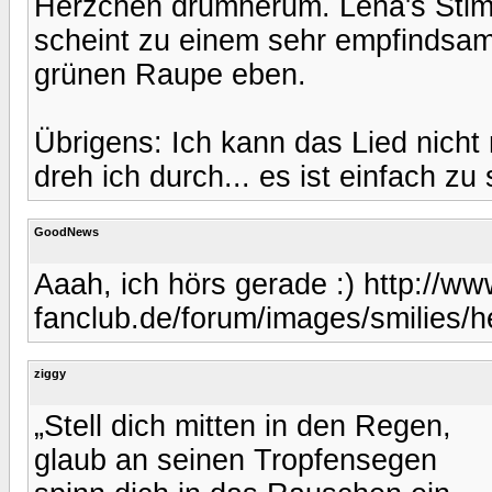
Herzchen drumherum. Lena's Stimm
scheint zu einem sehr empfindsam
grünen Raupe eben.
Übrigens: Ich kann das Lied nicht
dreh ich durch... es ist einfach zu
GoodNews
Aaah, ich hörs gerade :) http://w
fanclub.de/forum/images/smilies/h
ziggy
„Stell dich mitten in den Regen,
glaub an seinen Tropfensegen