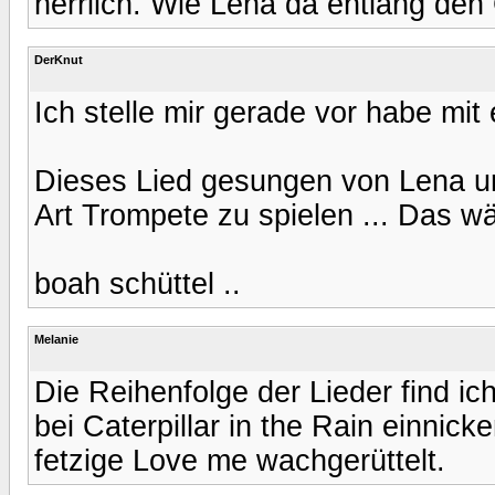
herrlich. Wie Lena da entlang den 
DerKnut
Ich stelle mir gerade vor habe mi
Dieses Lied gesungen von Lena und
Art Trompete zu spielen ... Das wär
boah schüttel ..
Melanie
Die Reihenfolge der Lieder find ich 
bei Caterpillar in the Rain einnic
fetzige Love me wachgerüttelt.