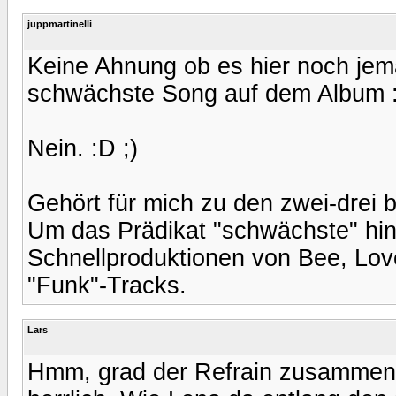
juppmartinelli
Keine Ahnung ob es hier noch jem
schwächste Song auf dem Album :
Nein. :D ;)
Gehört für mich zu den zwei-drei
Um das Prädikat "schwächste" hing
Schnellproduktionen von Bee, Lov
"Funk"-Tracks.
Lars
Hmm, grad der Refrain zusammen mit