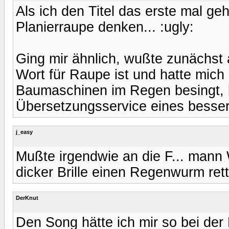
Als ich den Titel das erste mal ge
Planierraupe denken... :ugly:
Ging mir ähnlich, wußte zunächst 
Wort für Raupe ist und hatte mic
Baumaschinen im Regen besingt, 
Übersetzungsservice eines besser
j_easy
Mußte irgendwie an die F... mann
dicker Brille einen Regenwurm rett
DerKnut
Den Song hätte ich mir so bei der 