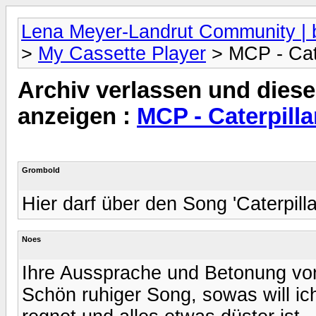
Lena Meyer-Landrut Community | b
>
My Cassette Player
> MCP - Cate
Archiv verlassen und diese
anzeigen :
MCP - Caterpilla
Grombold
Hier darf über den Song 'Caterpilla
Noes
Ihre Aussprache und Betonung von C
Schön ruhiger Song, sowas will i