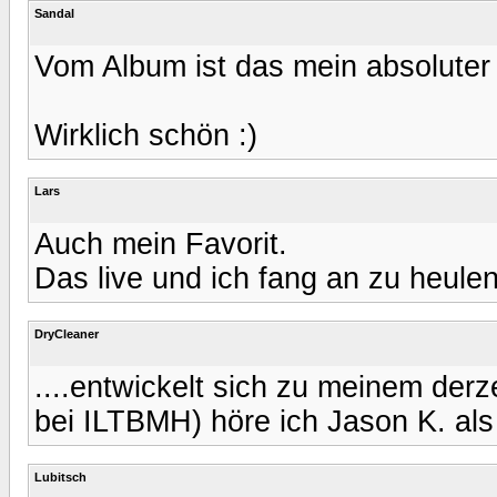
Sandal
Vom Album ist das mein absoluter 
Wirklich schön :)
Lars
Auch mein Favorit.
Das live und ich fang an zu heulen
DryCleaner
....entwickelt sich zu meinem derz
bei ILTBMH) höre ich Jason K. als 
Lubitsch