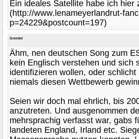
Ein ideales Satellite habe ich hie
(http://www.lenameyerlandrut-fan
p=24229&postcount=197)
Grendel
Ähm, nen deutschen Song zum ESC 
kein Englisch verstehen und sich 
identifizieren wollen, oder schlic
niemals diesen Wettbewerb gewinn
Seien wir doch mal ehrlich, bis 20
anzutreten. Und ausgenommen de
mehrsprachig verfasst war, gabs 
landeten England, Irland etc. Siege