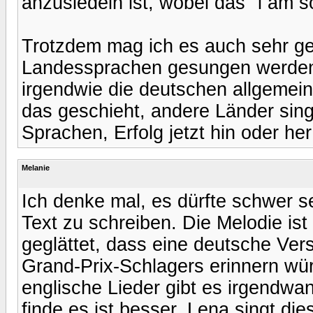
anzusiedeln ist, wobei das "i am s
Trotzdem mag ich es auch sehr ge
Landessprachen gesungen werden,
irgendwie die deutschen allgemei
das geschieht, andere Länder singe
Sprachen, Erfolg jetzt hin oder her 
Melanie
Ich denke mal, es dürfte schwer se
Text zu schreiben. Die Melodie is
geglättet, dass eine deutsche Vers
Grand-Prix-Schlagers erinnern würd
englische Lieder gibt es irgendwa
finde es ist besser, Lena singt di