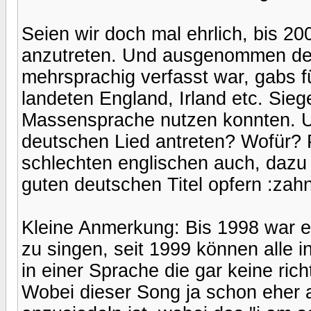
Seien wir doch mal ehrlich, bis 20
anzutreten. Und ausgenommen de
mehrsprachig verfasst war, gabs 
landeten England, Irland etc. Siege
Massensprache nutzen konnten. Un
deutschen Lied antreten? Wofür? P
schlechten englischen auch, dazu
guten deutschen Titel opfern :zahn
Kleine Anmerkung: Bis 1998 war e
zu singen, seit 1999 können alle i
in einer Sprache die gar keine ric
Wobei dieser Song ja schon eher a