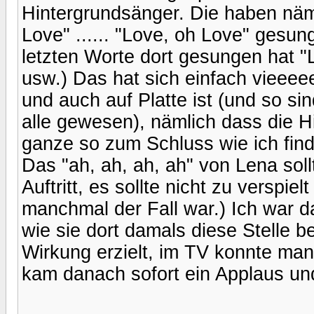
Hintergrundsänger. Die haben näm
Love" ...... "Love, oh Love" gesu
letzten Worte dort gesungen hat "Lov
usw.) Das hat sich einfach vieeee
und auch auf Platte ist (und so sin
alle gewesen), nämlich dass die 
ganze so zum Schluss wie ich finde
Das "ah, ah, ah, ah" von Lena sol
Auftritt, es sollte nicht zu verspie
manchmal der Fall war.) Ich war d
wie sie dort damals diese Stelle b
Wirkung erzielt, im TV konnte man
kam danach sofort ein Applaus un