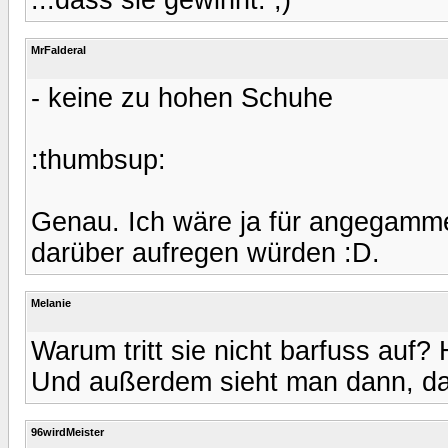
MrFalderal
- keine zu hohen Schuhe
:thumbsup:
Genau. Ich wäre ja für angegammel
darüber aufregen würden :D.
Melanie
Warum tritt sie nicht barfuss auf
Und außerdem sieht man dann, dass
96wirdMeister