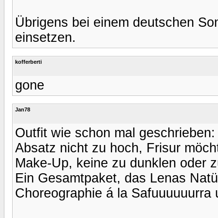
Übrigens bei einem deutschen So
einsetzen.
kofferberti
gone
Jan78
Outfit wie schon mal geschrieben
Absatz nicht zu hoch, Frisur möcht
Make-Up, keine zu dunklen oder zu
Ein Gesamtpaket, das Lenas Natürl
Choreographie á la Safuuuuuurra u