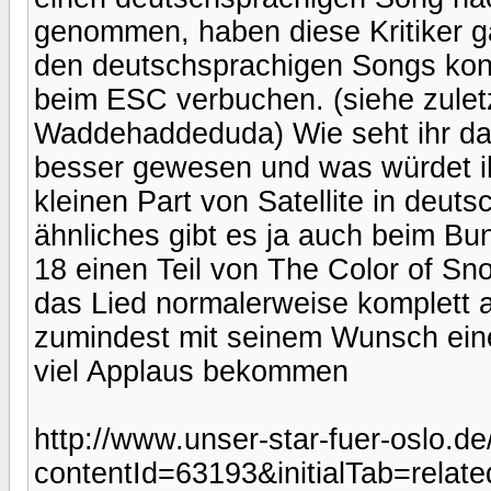
genommen, haben diese Kritiker ga
den deutschsprachigen Songs konn
beim ESC verbuchen. (siehe zuletz
Waddehaddeduda) Wie seht ihr das
besser gewesen und was würdet ih
kleinen Part von Satellite in deu
ähnliches gibt es ja auch beim Bu
18 einen Teil von The Color of S
das Lied normalerweise komplett a
zumindest mit seinem Wunsch ein
viel Applaus bekommen
http://www.unser-star-fuer-oslo.de
contentId=63193&initialTab=relate