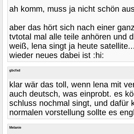
ah komm, muss ja nicht schön au
aber das hört sich nach einer gan
tvtotal mal alle teile anhören un
weiß, lena singt ja heute satellite
wieder neues dabei ist :hi:
gbcfxd
klar wär das toll, wenn lena mit 
auch deutsch, was einprobt. es kö
schluss nochmal singt, und dafür k
normalen vorstellung sollte es eng
Melanie