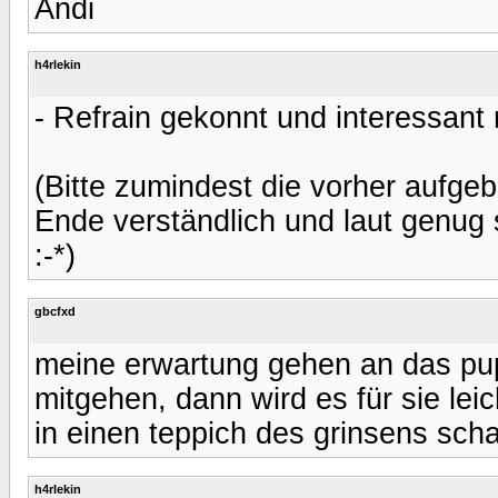
Andi
h4rlekin
- Refrain gekonnt und interessant
(Bitte zumindest die vorher aufge
Ende verständlich und laut genug 
:-*)
gbcfxd
meine erwartung gehen an das pup
mitgehen, dann wird es für sie le
in einen teppich des grinsens scha
h4rlekin