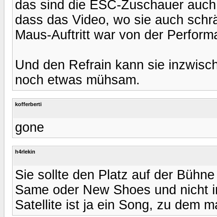
das sind die ESC-Zuschauer auch n
dass das Video, wo sie auch schrä
Maus-Auftritt war von der Perform
Und den Refrain kann sie inzwisc
noch etwas mühsam.
kofferberti
gone
h4rlekin
Sie sollte den Platz auf der Bühn
Same oder New Shoes und nicht im
Satellite ist ja ein Song, zu dem