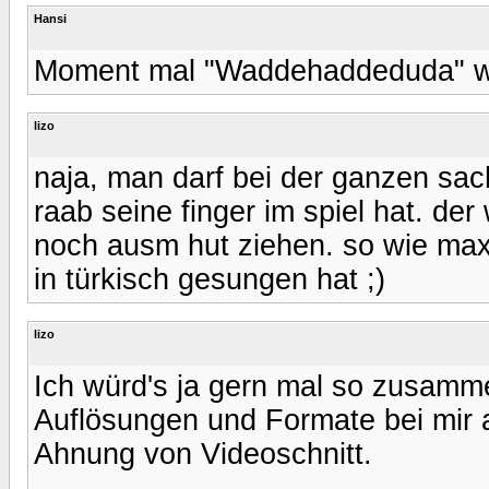
Hansi
Moment mal "Waddehaddeduda" wa
lizo
naja, man darf bei der ganzen sac
raab seine finger im spiel hat. de
noch ausm hut ziehen. so wie max 
in türkisch gesungen hat ;)
lizo
Ich würd's ja gern mal so zusamm
Auflösungen und Formate bei mir
Ahnung von Videoschnitt.