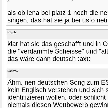
als ob lena bei platz 1 noch die 
singen, das hat sie ja bei usfo ne
H1ppla
klar hat sie das geschafft und in 
die "verdammte Scheisse" und "alt
das wäre dann deutsch :axt:
DarkWG
Ähm, nen deutschen Song zum ESC 
kein Englisch verstehen und sich 
identifizieren wollen, oder schlic
niemals diesen Wettbewerb gewinn