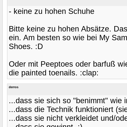
- keine zu hohen Schuhe
Bitte keine zu hohen Absätze. Da
ein. Am besten so wie bei My Same
Shoes. :D
Oder mit Peeptoes oder barfuß w
die painted toenails. :clap:
derros
...dass sie sich so "benimmt" wie 
...dass die Technik funktioniert (si
...dass sie nicht verkleidet und/o
...dass sie gewinnt. ;)