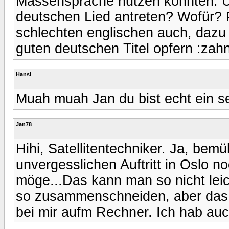
Massensprache nutzen konnten. Un
deutschen Lied antreten? Wofür? P
schlechten englischen auch, dazu
guten deutschen Titel opfern :zahn
Hansi
Muah muah Jan du bist echt ein se
Jan78
Hihi, Satellitentechniker. Ja, bemü
unvergesslichen Auftritt in Oslo 
möge...Das kann man so nicht leic
so zusammenschneiden, aber das 
bei mir aufm Rechner. Ich hab au