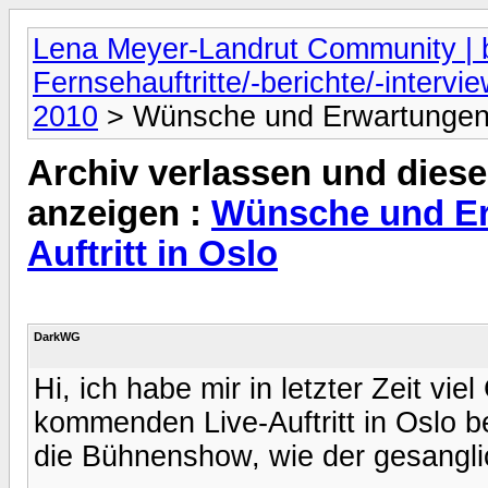
Lena Meyer-Landrut Community | b
Fernsehauftritte/-berichte/-intervi
2010
> Wünsche und Erwartungen fü
Archiv verlassen und diese
anzeigen :
Wünsche und Er
Auftritt in Oslo
DarkWG
Hi, ich habe mir in letzter Zeit v
kommenden Live-Auftritt in Oslo b
die Bühnenshow, wie der gesangli