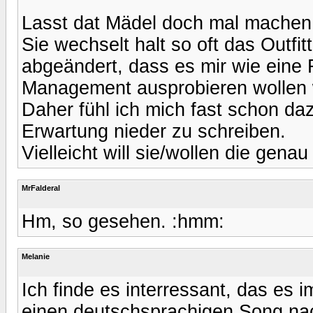
Lasst dat Mädel doch mal machen
Sie wechselt halt so oft das Outfitt
abgeändert, dass es mir wie eine 
Management ausprobieren wollen
Daher fühl ich mich fast schon 
Erwartung nieder zu schreiben.
Vielleicht will sie/wollen die gen
MrFalderal
Hm, so gesehen. :hmm:
Melanie
Ich finde es interressant, das es i
einen deutschsprachigen Song nac