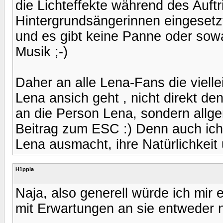
die Lichteffekte während des Auftr
Hintergrundsängerinnen eingesetzt w
und es gibt keine Panne oder sow
Musik ;-)
Daher an alle Lena-Fans die viell
Lena ansich geht , nicht direkt den
an die Person Lena, sondern all
Beitrag zum ESC :) Denn auch ich
Lena ausmacht, ihre Natürlichkeit 
H1ppla
Naja, also generell würde ich mir
mit Erwartungen an sie entweder nic