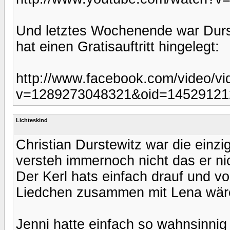
Und letztes Wochenende war Durst
hat einen Gratisauftritt hingelegt:
http://www.facebook.com/video/vi
v=1289273048321&oid=14529121
Lichteskind
Christian Durstewitz war die einzi
versteh immernoch nicht das er ni
Der Kerl hats einfach drauf und v
Liedchen zusammen mit Lena wäre
Jenni hatte einfach so wahnsinnig 