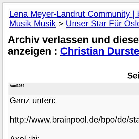
Lena Meyer-Landrut Community | b
Musik Musik
>
Unser Star Für Osl
Archiv verlassen und diese
anzeigen :
Christian Durst
Sei
Axel1954
Ganz unten:
http://www.brainpool.de/bpo/de/sta
Axel :hi: