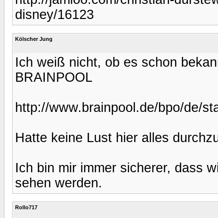
disney/16123
Kölscher Jung
Ich weiß nicht, ob es schon bekann
BRAINPOOL
http://www.brainpool.de/bpo/de/sta
Hatte keine Lust hier alles durchz
Ich bin mir immer sicherer, dass w
sehen werden.
Rollo717