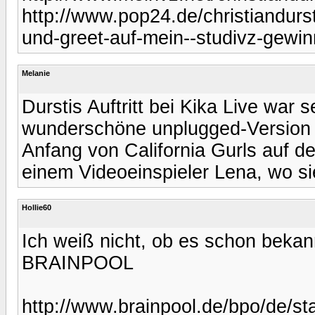
http://www.pop24.de/christiandurs
und-greet-auf-mein--studivz-gewin
Melanie
Durstis Auftritt bei Kika Live war
wunderschöne unplugged-Version v
Anfang von California Gurls auf de
einem Videoeinspieler Lena, wo sie
Hollie60
Ich weiß nicht, ob es schon bekann
BRAINPOOL
http://www.brainpool.de/bpo/de/sta