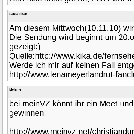
Laura-chan
Am diesem Mittwoch(10.11.10) wird
Die Sendung wird beginnt um 20.o
gezeigt:)
Quelle:http://www.kika.de/fernseh
Werde ich mir auf keinen Fall ent
http://www.lenameyerlandrut-fancl
Melanie
bei meinVZ könnt ihr ein Meet und
gewinnen:
http://www.meinvz.net/christiandu