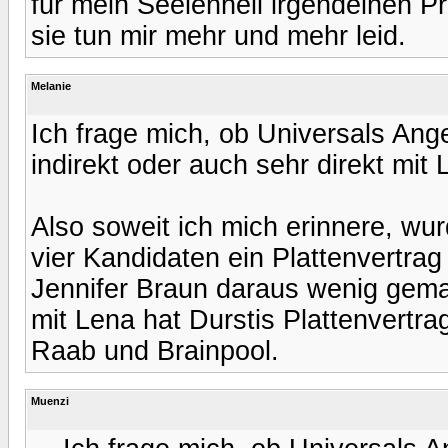
für mein Seelenheil irgendeinen P
sie tun mir mehr und mehr leid.
Melanie
Ich frage mich, ob Universals Ang
indirekt oder auch sehr direkt mit 
Also soweit ich mich erinnere, w
vier Kandidaten ein Plattenvertrag
Jennifer Braun daraus wenig gemac
mit Lena hat Durstis Plattenvertra
Raab und Brainpool.
Muenzi