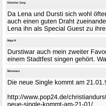
Kölscher Jung
Da Lena und Dursti sich wohl öfte
auch einen guten Draht zueinande
Lena ihn als Special Guest zu ihre
Maja IV
Durstiwar auch mein zweiter Favor
einem Stadtfest singen gehört. Wa
Micomacs
Die neue Single kommt am 21.01.
http://www.pop24.de/christiandurst
neue-single-kommt-am-21-01/