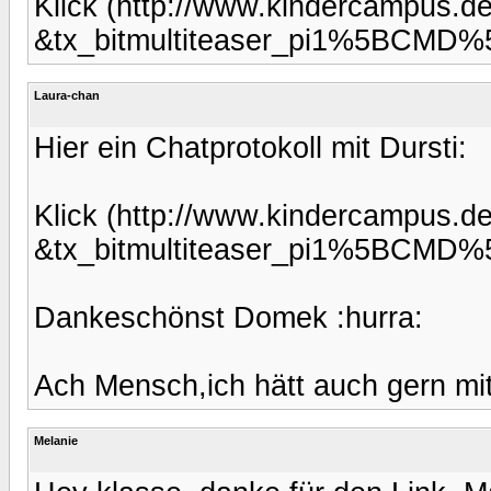
Klick (http://www.kindercampus.de
&tx_bitmultiteaser_pi1%5BCMD%5
Laura-chan
Hier ein Chatprotokoll mit Dursti:
Klick (http://www.kindercampus.de
&tx_bitmultiteaser_pi1%5BCMD%5
Dankeschönst Domek :hurra:
Ach Mensch,ich hätt auch gern mit
Melanie