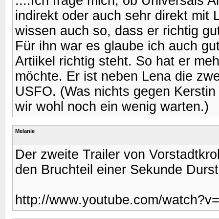
....Ich frage mich, ob Universals 
indirekt oder auch sehr direkt mit 
wissen auch so, dass er richtig gut
Für ihn war es glaube ich auch g
Artiikel richtig steht. So hat er meh
möchte. Er ist neben Lena die zwe
USFO. (Was nichts gegen Kerstin 
wir wohl noch ein wenig warten.)
Melanie
Der zweite Trailer von Vorstadtkrok
den Bruchteil einer Sekunde Durst
http://www.youtube.com/watch?