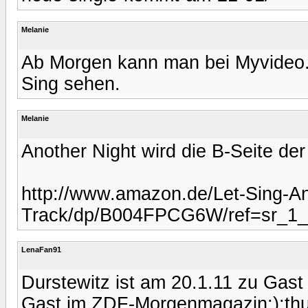
Melanie
Ab Morgen kann man bei Myvideo.
Sing sehen.
Melanie
Another Night wird die B-Seite der
http://www.amazon.de/Let-Sing-An
Track/dp/B004FPCG6W/ref=sr_1
LenaFan91
Durstewitz ist am 20.1.11 zu Gast 
Gast im ZDF-Morgenmagazin;):th