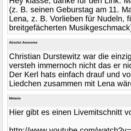
Hey klasse, danke für den Link. M
(z. B. seinen Geburstag am 11. M
Lena, z. B. Vorlieben für Nudeln, 
breitgefächerten Musikgeschmack
Absolut Awesome
Christian Durstewitz war die einzi
versteh immernoch nicht das er ni
Der Kerl hats einfach drauf und v
Liedchen zusammen mit Lena wäre
Melanie
Hier gibt es einen Livemitschnitt v
http://www.youtube.com/watch?v=