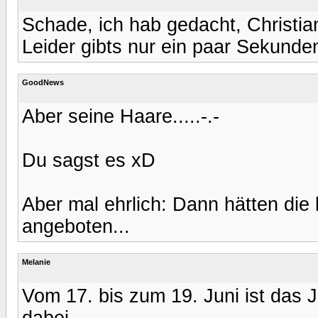
Schade, ich hab gedacht, Christia
Leider gibts nur ein paar Sekunde
GoodNews
Aber seine Haare.....-.-
Du sagst es xD
Aber mal ehrlich: Dann hätten die 
angeboten...
Melanie
Vom 17. bis zum 19. Juni ist das Ja
dabei