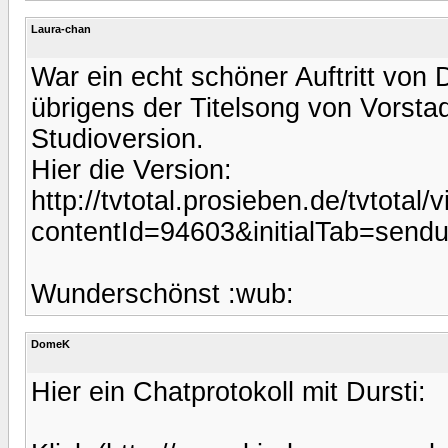
Laura-chan
War ein echt schöner Auftritt von D
übrigens der Titelsong von Vorstadt
Studioversion.
Hier die Version:
http://tvtotal.prosieben.de/tvtotal
contentId=94603&initialTab=send
Wunderschönst :wub:
DomeK
Hier ein Chatprotokoll mit Dursti: