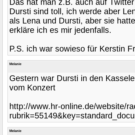
Das hat man z.B. auch auf Twitter
Dursti sind toll, ich werde aber L
als Lena und Dursti, aber sie hatt
erkläre ich es mir jedenfalls.
P.S. ich war sowieso für Kerstin F
Melanie
Gestern war Dursti in den Kassele
vom Konzert
http://www.hr-online.de/website/ra
rubrik=55149&key=standard_doc
Melanie