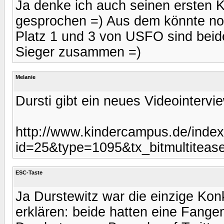
Ja denke ich auch seinen ersten K
gesprochen =) Aus dem könnte n
Platz 1 und 3 von USFO sind beide
Sieger zusammen =)
Melanie
Dursti gibt ein neues Videointerv
http://www.kindercampus.de/inde
id=25&type=1095&tx_bitmultitease
ESC-Taste
Ja Durstewitz war die einzige Kon
erklären: beide hatten eine Fang