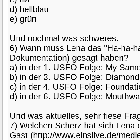
d) hellblau
e) grün
Und nochmal was schweres:
6) Wann muss Lena das "Ha-ha-ha
Dokumentation) gesagt haben?
a) in der 1. USFO Folge: My Sam
b) in der 3. USFO Folge: Diamon
c) in der 4. USFO Folge: Foundat
d) in der 6. USFO Folge: Mouthw
Und was aktuelles, sehr fiese Fra
7) Welchen Scherz hat sich Lena er
Gast (http://www.einslive.de/medie