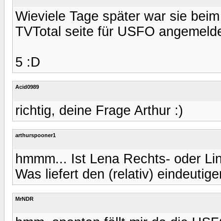
Wieviele Tage später war sie beim
TVTotal seite für USFO angemelde
5 :D
Acid0989
richtig, deine Frage Arthur :)
arthurspooner1
hmmm... Ist Lena Rechts- oder Li
Was liefert den (relativ) eindeutig
MrNDR