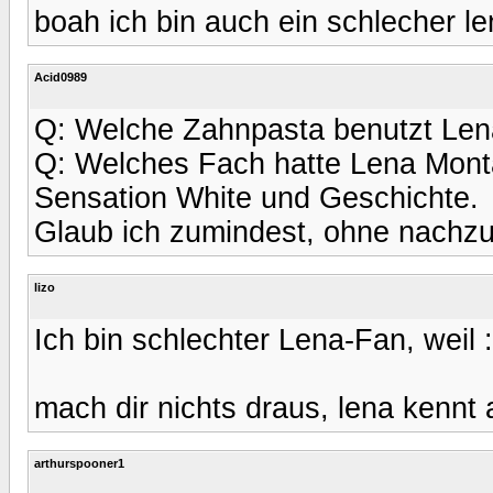
boah ich bin auch ein schlecher le
Acid0989
Q: Welche Zahnpasta benutzt Len
Q: Welches Fach hatte Lena Mont
Sensation White und Geschichte.
Glaub ich zumindest, ohne nachz
lizo
Ich bin schlechter Lena-Fan, weil 
mach dir nichts draus, lena kennt 
arthurspooner1