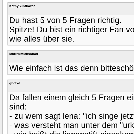
KathySunflower
Du hast 5 von 5 Fragen richtig.
Spitze! Du bist ein richtiger Fan 
wie alles über sie.
Ichfreumichsohart
Wie einfach ist das denn bittesch
gbcfxd
Da fallen einem gleich 5 Fragen ein
sind:
- zu wem sagt lena: "ich singe jetz
- was versteht man unter dem "urk