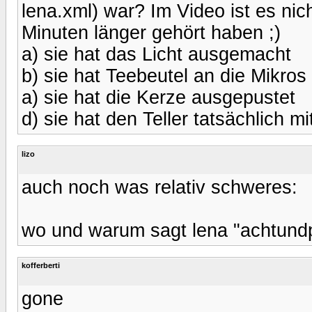
lena.xml) war? Im Video ist es nic
Minuten länger gehört haben ;)
a) sie hat das Licht ausgemacht
b) sie hat Teebeutel an die Mikro
a) sie hat die Kerze ausgepustet
d) sie hat den Teller tatsächlich m
lizo
auch noch was relativ schweres:
wo und warum sagt lena "achtundpfi
kofferberti
gone