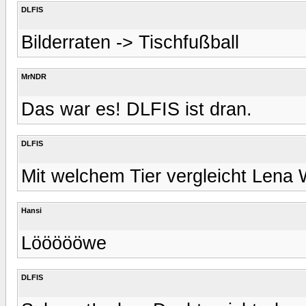
DLFIS
Bilderraten -> Tischfußball
MrNDR
Das war es! DLFIS ist dran.
DLFIS
Mit welchem Tier vergleicht Lena
Hansi
Löööööwe
DLFIS