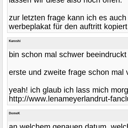
zur letzten frage kann ich es auch
werbeplakat für den auftritt kopiert
Karoshi
bin schon mal schwer beeindruckt
erste und zweite frage schon mal vö
yeah! ich glaub ich lass mich morg
http://www.lenameyerlandrut-fancl
DomeK
an welchem genauen datum, welchem 