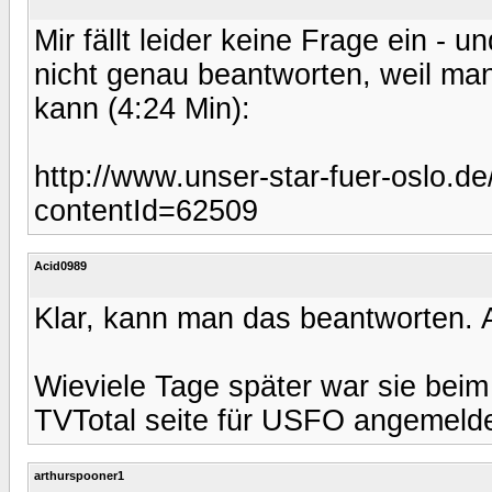
Mir fällt leider keine Frage ein 
nicht genau beantworten, weil ma
kann (4:24 Min):
http://www.unser-star-fuer-oslo.de
contentId=62509
Acid0989
Klar, kann man das beantworten. 
Wieviele Tage später war sie beim
TVTotal seite für USFO angemelde
arthurspooner1