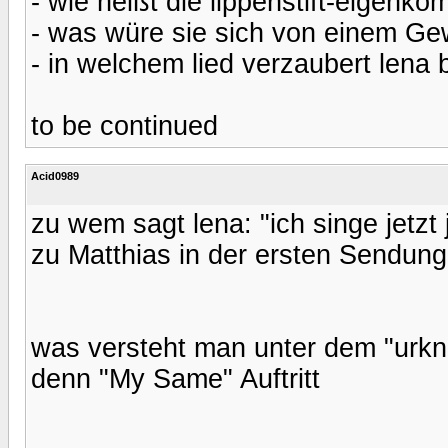
- wie heißt die lippenstift-eigenko
- was würe sie sich von einem Gew
- in welchem lied verzaubert lena 
to be continued
Acid0989
zu wem sagt lena: "ich singe jetzt
zu Matthias in der ersten Sendung
was versteht man unter dem "urkna
denn "My Same" Auftritt