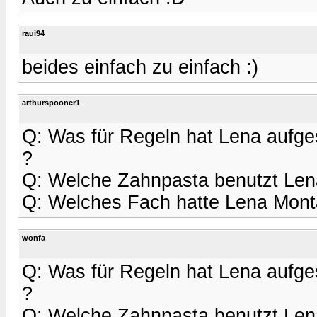
raui94
beides einfach zu einfach :)
arthurspooner1
Q: Was für Regeln hat Lena aufgest
?
Q: Welche Zahnpasta benutzt Len
Q: Welches Fach hatte Lena Mont
wonfa
Q: Was für Regeln hat Lena aufgest
?
Q: Welche Zahnpasta benutzt Len