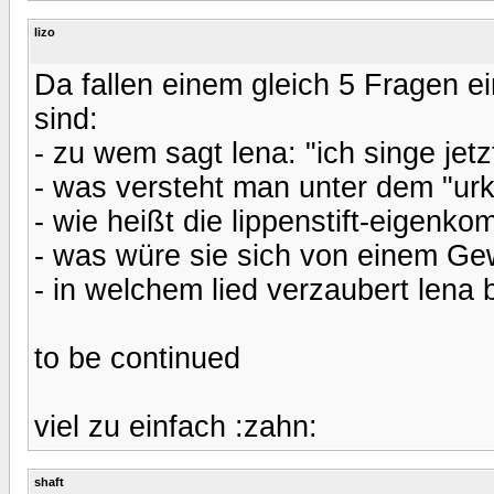
lizo
Da fallen einem gleich 5 Fragen ein
sind:
- zu wem sagt lena: "ich singe jetz
- was versteht man unter dem "urk
- wie heißt die lippenstift-eigenko
- was würe sie sich von einem Gew
- in welchem lied verzaubert lena 
to be continued
viel zu einfach :zahn:
shaft