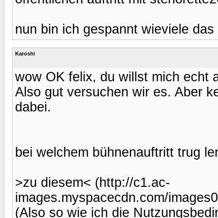
nun bin ich gespannt wieviele da
Karoshi
wow OK felix, du willst mich echt
Also gut versuchen wir es. Aber k
dabei.
bei welchem bühnenauftritt trug l
>zu diesem< (http://c1.ac-
images.myspacecdn.com/images01
(Also so wie ich die Nutzungsbedi