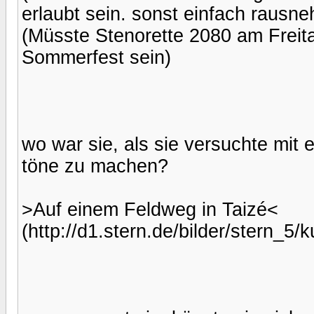
erlaubt sein. sonst einfach rausn
(Müsste Stenorette 2080 am Freit
Sommerfest sein)
wo war sie, als sie versuchte mi
töne zu machen?
>Auf einem Feldweg in Taizé<
(http://d1.stern.de/bilder/stern_