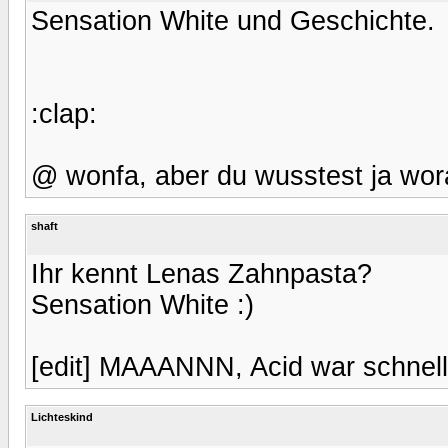
Sensation White und Geschichte.
:clap:
@ wonfa, aber du wusstest ja worau
shaft
Ihr kennt Lenas Zahnpasta?
Sensation White :)
[edit] MAAANNN, Acid war schnell
Lichteskind