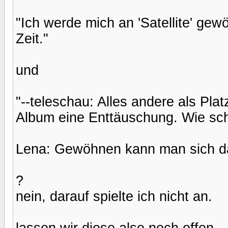
"Ich werde mich an 'Satellite' gew
Zeit."
und
"--teleschau: Alles andere als Pla
Album eine Enttäuschung. Wie sch
Lena: Gewöhnen kann man sich da
?
nein, darauf spielte ich nicht an.
lassen wir diese also noch offen.