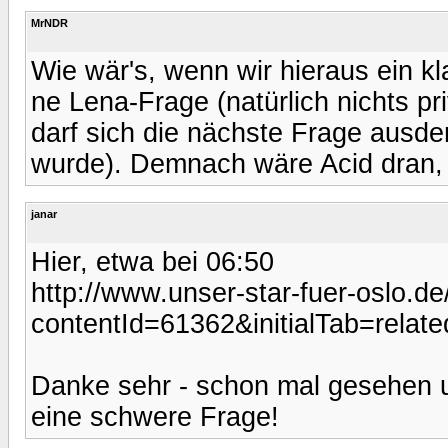
MrNDR
Wie wär's, wenn wir hieraus ein k
ne Lena-Frage (natürlich nichts pr
darf sich die nächste Frage ausd
wurde). Demnach wäre Acid dran, w
janar
Hier, etwa bei 06:50
http://www.unser-star-fuer-oslo.de
contentId=61362&initialTab=relate
Danke sehr - schon mal gesehen u
eine schwere Frage!