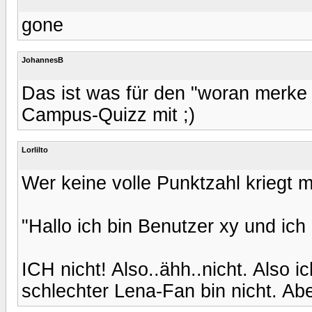
gone
JohannesB
Das ist was für den "woran merke 
Campus-Quizz mit ;)
Lorlilto
Wer keine volle Punktzahl kriegt m
"Hallo ich bin Benutzer xy und ich
ICH nicht! Also..ähh..nicht. Also i
schlechter Lena-Fan bin nicht. Abe