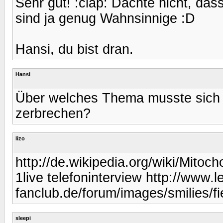
Sehr gut! :clap: Dachte nicht, dass
sind ja genug Wahnsinnige :D
Hansi, du bist dran.
Hansi
Über welches Thema musste sich 
zerbrechen?
lizo
http://de.wikipedia.org/wiki/Mitoc
1live telefoninterview http://www.
fanclub.de/forum/images/smilies/fi
sleepi