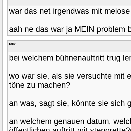
war das net irgendwas mit meiose
aah ne das war ja MEIN problem b
felix
bei welchem bühnenauftritt trug l
wo war sie, als sie versuchte mi
töne zu machen?
an was, sagt sie, könnte sie sich
an welchem genauen datum, welchem 
öffentlichen auftritt mit stenorette