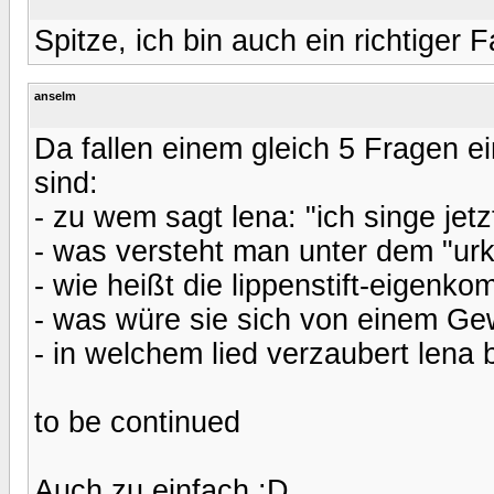
Spitze, ich bin auch ein richtiger
anselm
Da fallen einem gleich 5 Fragen ein
sind:
- zu wem sagt lena: "ich singe jetz
- was versteht man unter dem "urk
- wie heißt die lippenstift-eigenko
- was würe sie sich von einem Gew
- in welchem lied verzaubert lena 
to be continued
Auch zu einfach :D