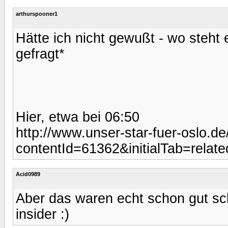
arthurspooner1
Hätte ich nicht gewußt - wo steht 
gefragt*
Hier, etwa bei 06:50
http://www.unser-star-fuer-oslo.de
contentId=61362&initialTab=relate
Acid0989
Aber das waren echt schon gut sc
insider :)