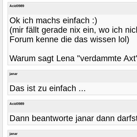
Acid0989
Ok ich machs einfach :)
(mir fällt gerade nix ein, wo ich 
Forum kenne die das wissen lol)
Warum sagt Lena "verdammte Axt
janar
Das ist zu einfach ...
Acid0989
Dann beantworte janar dann darfst
janar