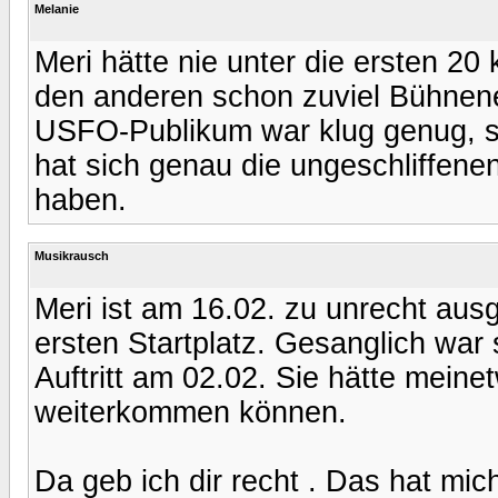
Melanie
Meri hätte nie unter die ersten 2
den anderen schon zuviel Bühnene
USFO-Publikum war klug genug, sic
hat sich genau die ungeschliffene
haben.
Musikrausch
Meri ist am 16.02. zu unrecht au
ersten Startplatz. Gesanglich war s
Auftritt am 02.02. Sie hätte meine
weiterkommen können.
Da geb ich dir recht . Das hat mic