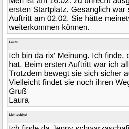
Meri ist am 16.02. zu unrecht au
ersten Startplatz. Gesanglich war s
Auftritt am 02.02. Sie hätte meine
weiterkommen können.
Laura
Ich bin da rix' Meinung. Ich finde
hat. Beim ersten Auftritt war ich a
Trotzdem bewegt sie sich sicher a
Vielleicht findet sie noch ihren We
Gruß
Laura
Lichteskind
Ich finde da Jenny schwarzaschafig