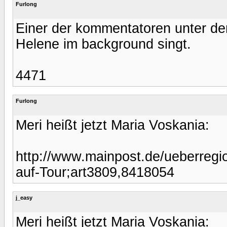
Furlong
Einer der kommentatoren unter de
Helene im background singt.
4471
Furlong
Meri heißt jetzt Maria Voskania:
http://www.mainpost.de/ueberregion
auf-Tour;art3809,8418054
j_easy
Meri heißt jetzt Maria Voskania: