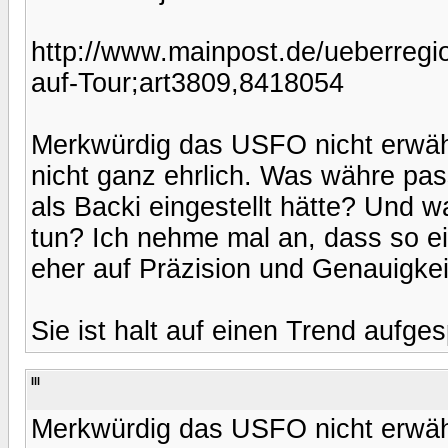
http://www.mainpost.de/ueberregion
auf-Tour;art3809,8418054
Merkwürdig das USFO nicht erwähnt
nicht ganz ehrlich. Was währe pa
als Backi eingestellt hätte? Und 
tun? Ich nehme mal an, dass so 
eher auf Präzision und Genauigkeit
Sie ist halt auf einen Trend aufge
Ill
Merkwürdig das USFO nicht erwähnt