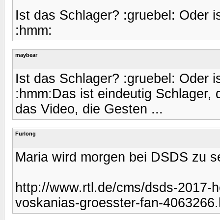
Ist das Schlager? :gruebel: Oder is
:hmm:
maybear
Ist das Schlager? :gruebel: Oder is
:hmm:Das ist eindeutig Schlager, d
das Video, die Gesten ...
Furlong
Maria wird morgen bei DSDS zu s
http://www.rtl.de/cms/dsds-2017-he
voskanias-groesster-fan-4063266.