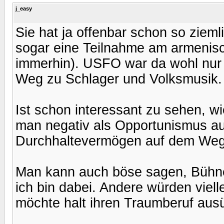
j_easy
Sie hat ja offenbar schon so zieml
sogar eine Teilnahme am armenis
immerhin). USFO war da wohl nur 
Weg zu Schlager und Volksmusik.
Ist schon interessant zu sehen, 
man negativ als Opportunismus auf
Durchhaltevermögen auf dem Weg 
Man kann auch böse sagen, Bühne
ich bin dabei. Andere würden viell
möchte halt ihren Traumberuf ausüb