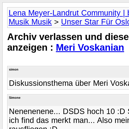
Lena Meyer-Landrut Community | b
Musik Musik
>
Unser Star Für Osl
Archiv verlassen und diese
anzeigen :
Meri Voskanian
simon
Diskussionsthema über Meri Vosk
Simone
Nenenenene... DSDS hoch 10 :D Si
ich find das merkt man... Also me