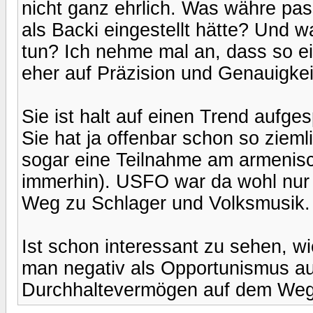
nicht ganz ehrlich. Was währe pa
als Backi eingestellt hätte? Und 
tun? Ich nehme mal an, dass so 
eher auf Präzision und Genauigkeit
Sie ist halt auf einen Trend aufge
Sie hat ja offenbar schon so zieml
sogar eine Teilnahme am armenis
immerhin). USFO war da wohl nur 
Weg zu Schlager und Volksmusik.
Ist schon interessant zu sehen, 
man negativ als Opportunismus auf
Durchhaltevermögen auf dem Weg 