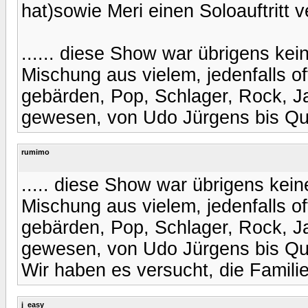
hat)sowie Meri einen Soloauftritt v
...... diese Show war übrigens ke
Mischung aus vielem, jedenfalls of
gebärden, Pop, Schlager, Rock, Jaz
gewesen, von Udo Jürgens bis Q
rumimo
..... diese Show war übrigens kei
Mischung aus vielem, jedenfalls of
gebärden, Pop, Schlager, Rock, Jaz
gewesen, von Udo Jürgens bis Q
Wir haben es versucht, die Familie
j_easy