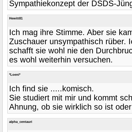
Sympathiekonzept der DSDS-Jüng
Hewitt81
Ich mag ihre Stimme. Aber sie ka
Zuschauer unsympathisch rüber. Ic
schafft sie wohl nie den Durchbruc
es wohl weiterhin versuchen.
*Loeni*
Ich find sie .....komisch.
Sie studiert mit mir und kommt sch
Ahnung, ob sie wirklich so ist oder
alpha_centauri