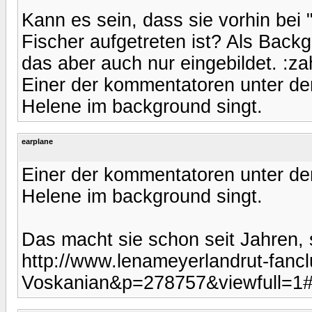
Kann es sein, dass sie vorhin bei
Fischer aufgetreten ist? Als Backg
das aber auch nur eingebildet. :za
Einer der kommentatoren unter de
Helene im background singt.
earplane
Einer der kommentatoren unter de
Helene im background singt.
Das macht sie schon seit Jahren, 
http://www.lenameyerlandrut-fanc
Voskanian&p=278757&viewfull=1