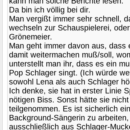
kann man solche Berichte lesen.
Da bin ich völlig bei dir.
Man vergißt immer sehr schnell, 
wechseln zur Schauspielerei, oder
Grönemeier.
Man geht immer davon aus, dass ei
damit weitermachen muß/soll, womi
unterstellt man ihr, dass es ein mu
Pop Schlager singt. (Ich würde wet
sowohl Lena als auch Schlager hö
Ich denke, sie hat in erster Lini
nötigen Biss. Sonst hätte sie nic
teilgenommen. Es ist sicherlich ein
Background-Sängerin zu arbeiten, 
ausschließlich aus Schlager-Mucke.