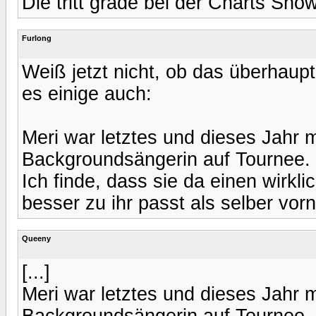
Die tritt grade bei der Charts Show
Furlong
Weiß jetzt nicht, ob das überhaupt
es einige auch:
Meri war letztes und dieses Jahr m
Backgroundsängerin auf Tournee.
Ich finde, dass sie da einen wirk
besser zu ihr passt als selber vor
Queeny
[...]
Meri war letztes und dieses Jahr m
Backgroundsängerin auf Tournee.