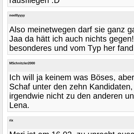
rausfliegen :D
neelllyyyy
Also meinetwegen darf sie ganz ga
Jaa da hätt ich auch nichts gegen!
besonderes und vom Typ her fand i
MSchnitzler2000
Ich will ja keinem was Böses, abe
Schaf unter den zehn Kandidaten,
irgendwie nicht zu den anderen un
Lena.
rix