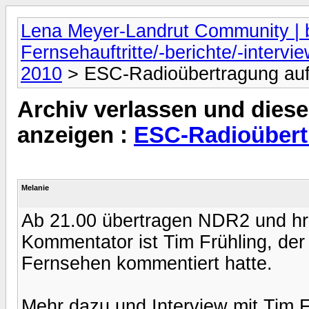
Lena Meyer-Landrut Community | b
Fernsehauftritte/-berichte/-intervi
2010
> ESC-Radioübertragung au
Archiv verlassen und diese
anzeigen :
ESC-Radioübert
Melanie
Ab 21.00 übertragen NDR2 und hr3
Kommentator ist Tim Frühling, de
Fernsehen kommentiert hatte.
Mehr dazu und Interview mit Tim Fr