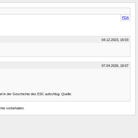
PDA
04.12.2023, 16:03
07.04.2026, 18:07
tel in der Geschichte des ESC aufschlug. Quelle:
chte vorbehalten.