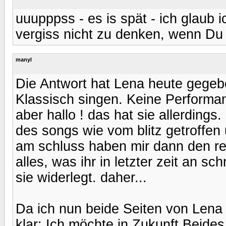
uuupppss - es is spät - ich glaub i
vergiss nicht zu denken, wenn Du 
manyl
Die Antwort hat Lena heute gegeb
Klassisch singen. Keine Perform
aber hallo ! das hat sie allerding
des songs wie vom blitz getroffen
am schluss haben mir dann den re
alles, was ihr in letzter zeit an s
sie widerlegt. daher...
Da ich nun beide Seiten von Lena 
klar: Ich möchte in Zukunft Beides 