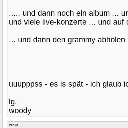
..... und dann noch ein album ... u
und viele live-konzerte ... und auf
... und dann den grammy abholen .
uuupppss - es is spät - ich glaub i
lg.
woody
Penko