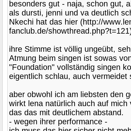
besonders gut - naja, schon gut, a
als dursti, jenni und va deutlich sc
Nkechi hat das hier (http://www.l
fanclub.de/showthread.php?t=121)
ihre Stimme ist völlig ungeübt, s
Atmung beim singen ist sowas von
"Foundation" vollständig singen k
eigentlich schlau, auch vermeidet
aber obwohl ich am liebsten den g
wirkt lena natürlich auch auf mich
das das mit deutlichem abstand.
- wegen ihrer performance -
ich muss das hier sicher nicht mehr