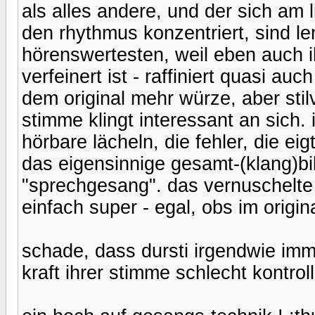
als alles andere, und der sich am 
den rhythmus konzentriert, sind le
hörenswertesten, weil eben auch 
verfeinert ist - raffiniert quasi au
dem original mehr würze, aber stil
stimme klingt interessant an sich. 
hörbare lächeln, die fehler, die ei
das eigensinnige gesamt-(klang)bi
"sprechgesang". das vernuschelte
einfach super - egal, obs im origin
schade, dass dursti irgendwie imme
kraft ihrer stimme schlecht kontrolli