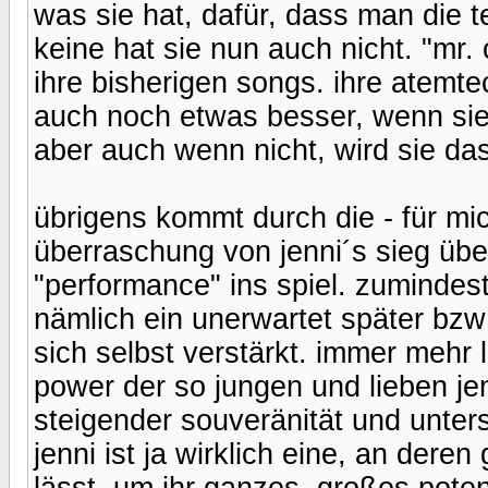
was sie hat, dafür, dass man die te
keine hat sie nun auch nicht. "mr.
ihre bisherigen songs. ihre atemte
auch noch etwas besser, wenn sie 
aber auch wenn nicht, wird sie das
übrigens kommt durch die - für mic
überraschung von jenni´s sieg über
"performance" ins spiel. zumindes
nämlich ein unerwartet später bzw
sich selbst verstärkt. immer mehr 
power der so jungen und lieben jenn
steigender souveränität und unters
jenni ist ja wirklich eine, an dere
lässt, um ihr ganzes, großes potent