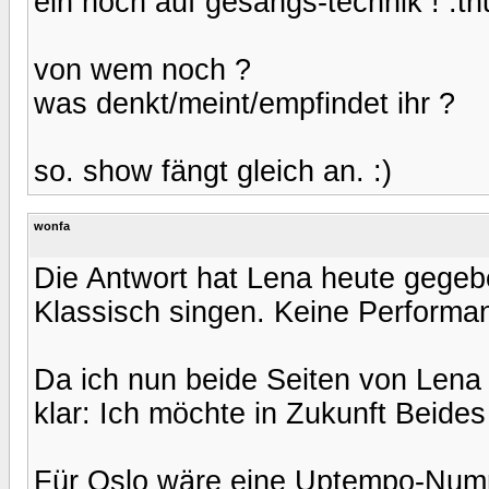
ein hoch auf gesangs-technik ! :t
von wem noch ?
was denkt/meint/empfindet ihr ?
so. show fängt gleich an. :)
wonfa
Die Antwort hat Lena heute gegeb
Klassisch singen. Keine Performa
Da ich nun beide Seiten von Lena 
klar: Ich möchte in Zukunft Beides 
Für Oslo wäre eine Uptempo-Numm