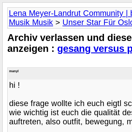
Lena Meyer-Landrut Community | b
Musik Musik
>
Unser Star Für Osl
Archiv verlassen und diese
anzeigen :
gesang versus 
manyl
hi !
diese frage wollte ich euch eigtl s
wie wichtig ist euch die qualität 
auftreten, also outfit, bewegung, 