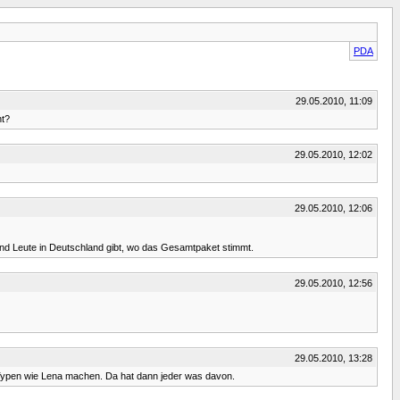
PDA
29.05.2010, 11:09
ht?
29.05.2010, 12:02
29.05.2010, 12:06
gend Leute in Deutschland gibt, wo das Gesamtpaket stimmt.
29.05.2010, 12:56
29.05.2010, 13:28
er-Typen wie Lena machen. Da hat dann jeder was davon.