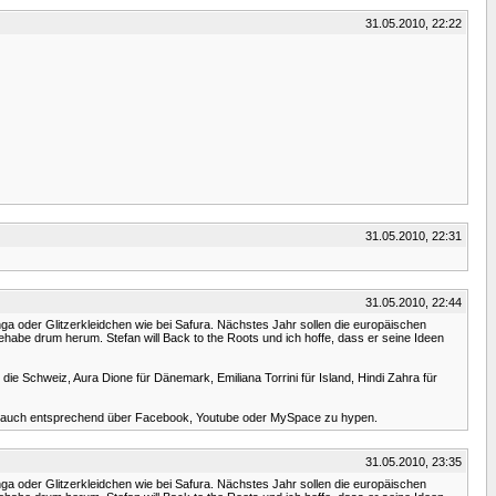
31.05.2010, 22:22
31.05.2010, 22:31
31.05.2010, 22:44
a oder Glitzerkleidchen wie bei Safura. Nächstes Jahr sollen die europäischen
habe drum herum. Stefan will Back to the Roots und ich hoffe, dass er seine Ideen
ie Schweiz, Aura Dione für Dänemark, Emiliana Torrini für Island, Hindi Zahra für
 ihn auch entsprechend über Facebook, Youtube oder MySpace zu hypen.
31.05.2010, 23:35
a oder Glitzerkleidchen wie bei Safura. Nächstes Jahr sollen die europäischen