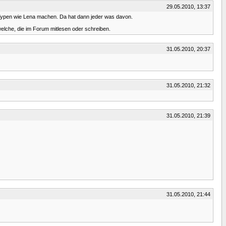
29.05.2010, 13:37
er-Typen wie Lena machen. Da hat dann jeder was davon.
elche, die im Forum mitlesen oder schreiben.
31.05.2010, 20:37
31.05.2010, 21:32
31.05.2010, 21:39
31.05.2010, 21:44