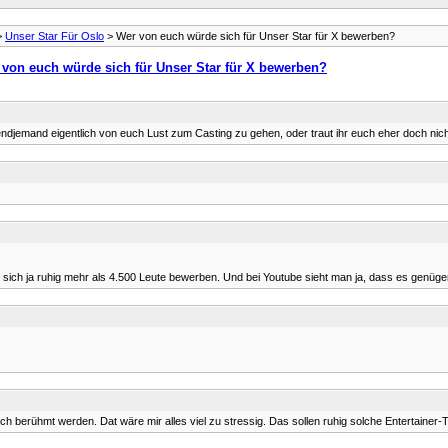
>
Unser Star Für Oslo
> Wer von euch würde sich für Unser Star für X bewerben?
 von euch würde sich für Unser Star für X bewerben?
endjemand eigentlich von euch Lust zum Casting zu gehen, oder traut ihr euch eher doch nic
en sich ja ruhig mehr als 4.500 Leute bewerben. Und bei Youtube sieht man ja, dass es genü
 ich berühmt werden. Dat wäre mir alles viel zu stressig. Das sollen ruhig solche Entertain