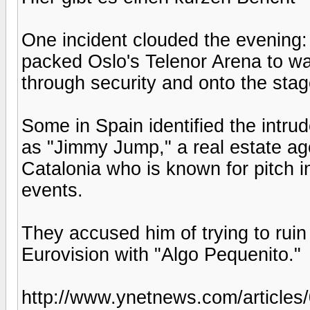
One incident clouded the evening
packed Oslo's Telenor Arena to wa
through security and onto the sta
Some in Spain identified the intr
as "Jimmy Jump," a real estate ag
Catalonia who is known for pitch i
events.
They accused him of trying to ruin
Eurovision with "Algo Pequenito."
http://www.ynetnews.com/articles