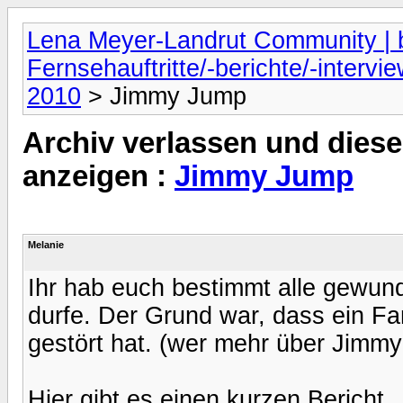
Lena Meyer-Landrut Community | b
Fernsehauftritte/-berichte/-intervi
2010
> Jimmy Jump
Archiv verlassen und diese
anzeigen :
Jimmy Jump
Melanie
Ihr hab euch bestimmt alle gewun
durfe. Der Grund war, dass ein 
gestört hat. (wer mehr über Jimmy 
Hier gibt es einen kurzen Bericht