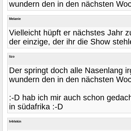
wundern den in den nächsten Woc
Melanie
Vielleicht hüpft er nächstes Jahr 
der einzige, der ihr die Show steh
lizo
Der springt doch alle Nasenlang i
wundern den in den nächsten Woc
:-D hab ich mir auch schon gedac
in südafrika :-D
h4rlekin