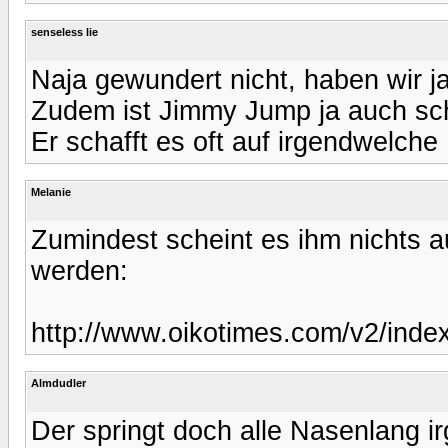
senseless lie
Naja gewundert nicht, haben wir j
Zudem ist Jimmy Jump ja auch sch
Er schafft es oft auf irgendwelc
Melanie
Zumindest scheint es ihm nichts a
werden:
http://www.oikotimes.com/v2/index
Almdudler
Der springt doch alle Nasenlang i